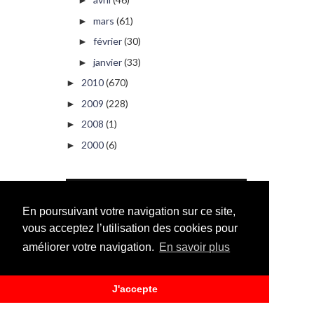
►
mars
(61)
►
février
(30)
►
janvier
(33)
►
2010
(670)
►
2009
(228)
►
2008
(1)
►
2000
(6)
►
PUBLICITÉ
En poursuivant votre navigation sur ce site,
vous acceptez l’utilisation des cookies pour
améliorer votre navigation.
En savoir plus
J'accepte