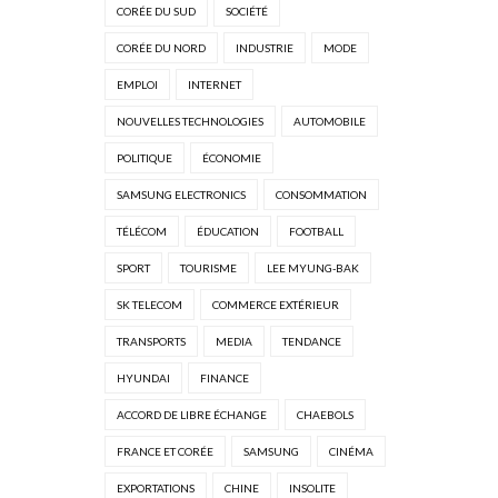
CORÉE DU SUD
SOCIÉTÉ
CORÉE DU NORD
INDUSTRIE
MODE
EMPLOI
INTERNET
NOUVELLES TECHNOLOGIES
AUTOMOBILE
POLITIQUE
ÉCONOMIE
SAMSUNG ELECTRONICS
CONSOMMATION
TÉLÉCOM
ÉDUCATION
FOOTBALL
SPORT
TOURISME
LEE MYUNG-BAK
SK TELECOM
COMMERCE EXTÉRIEUR
TRANSPORTS
MEDIA
TENDANCE
HYUNDAI
FINANCE
ACCORD DE LIBRE ÉCHANGE
CHAEBOLS
FRANCE ET CORÉE
SAMSUNG
CINÉMA
EXPORTATIONS
CHINE
INSOLITE