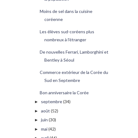
Moins de sel dans la cuisine
coréenne
Les élèves sud-coréens plus
nombreux à l'étranger
De nouvelles Ferrari, Lamborghini et
Bentley à Séoul
Commerce extérieur de la Corée du
Sud en Septembre
Bon anniversaire la Corée
septembre
(34)
►
août
(52)
►
juin
(30)
►
mai
(42)
►
avril
(46)