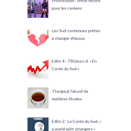
Prostitution : triste record
pour les coréens
Les Sud-coréennes prêtes
à changer d'époux
Edito 4 : 730 jours d’ « En
Corée du Sud »
Ttongsul, l'alcool de
matières fécales
Edito 2 : La Corée du Sud, «
a world with strangers »