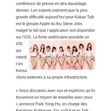
conférence de presse en dira davantage
demain. Les experts estiment que la plus
grande difficulté aujourd’hui pour Kakao Talk
est le groupe Apple du feu Steve Jobs
malgré le fait que l’application soit disponible
sur l’iOS.
La firme américaine possède un
iOS
qui
interdi
t les
transa
ctions externes à sa propre infrastructure.
«
Nous discutons avec eux et espérons qu’ils
trouveront un moyen de travailler avec nous
» annonce Park Yong-Hu, en charge des
Relations Publiques. Fin août Kakao Talk