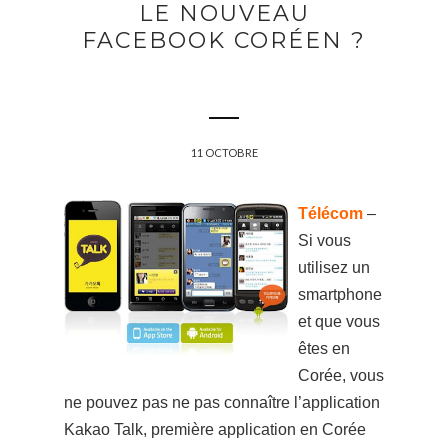
LE NOUVEAU
FACEBOOK CORÉEN ?
11 OCTOBRE
Télécom
–
Si vous
utilisez un
smartphone
et que vous
êtes en
Corée, vous
ne pouvez pas ne pas connaître l’application
Kakao Talk, première application en Corée