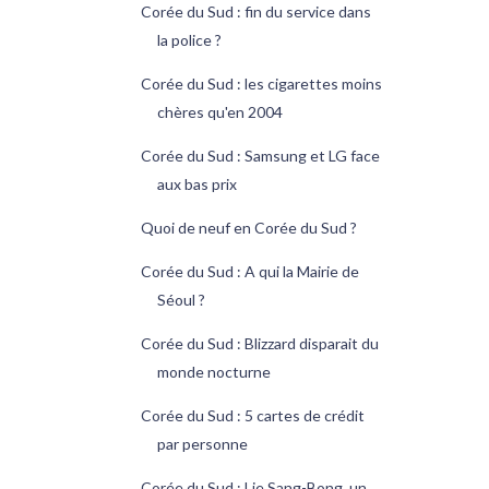
Corée du Sud : fin du service dans
la police ?
Corée du Sud : les cigarettes moins
chères qu'en 2004
Corée du Sud : Samsung et LG face
aux bas prix
Quoi de neuf en Corée du Sud ?
Corée du Sud : A qui la Mairie de
Séoul ?
Corée du Sud : Blizzard disparait du
monde nocturne
Corée du Sud : 5 cartes de crédit
par personne
Corée du Sud : Lie Sang-Bong, un