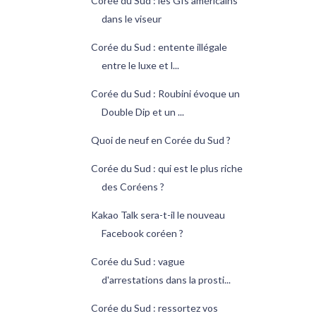
Corée du Sud : les GIs américains
dans le viseur
Corée du Sud : entente illégale
entre le luxe et l...
Corée du Sud : Roubini évoque un
Double Dip et un ...
Quoi de neuf en Corée du Sud ?
Corée du Sud : qui est le plus riche
des Coréens ?
Kakao Talk sera-t-il le nouveau
Facebook coréen ?
Corée du Sud : vague
d'arrestations dans la prosti...
Corée du Sud : ressortez vos