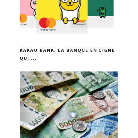
KAKAO BANK, LA BANQUE EN LIGNE
QUI ...