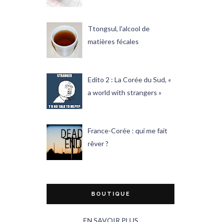
Ttongsul, l'alcool de
matières fécales
Edito 2 : La Corée du Sud, «
a world with strangers »
France-Corée : qui me fait
rêver ?
BOUTIQUE
EN SAVOIR PLUS