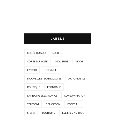
LABELS
CORÉE DU SUD
SOCIÉTÉ
CORÉE DU NORD
INDUSTRIE
MODE
EMPLOI
INTERNET
NOUVELLES TECHNOLOGIES
AUTOMOBILE
POLITIQUE
ÉCONOMIE
SAMSUNG ELECTRONICS
CONSOMMATION
TÉLÉCOM
ÉDUCATION
FOOTBALL
SPORT
TOURISME
LEE MYUNG-BAK