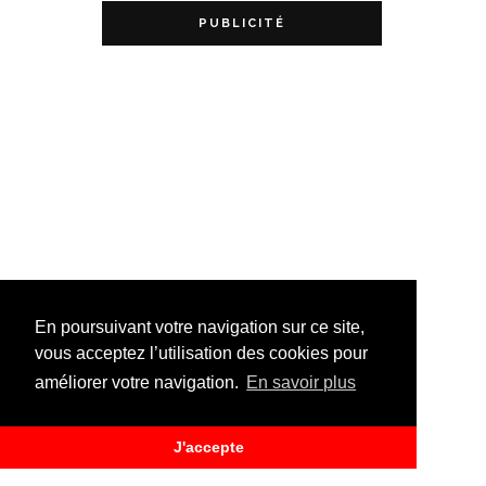
PUBLICITÉ
En poursuivant votre navigation sur ce site,
vous acceptez l’utilisation des cookies pour
améliorer votre navigation.
En savoir plus
J'accepte