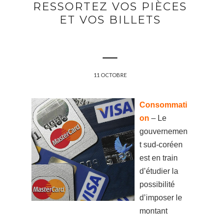
RESSORTEZ VOS PIÈCES
ET VOS BILLETS
11 OCTOBRE
Consommati
on
– Le
gouvernemen
t sud-coréen
est en train
d’étudier la
possibilité
d’imposer le
montant