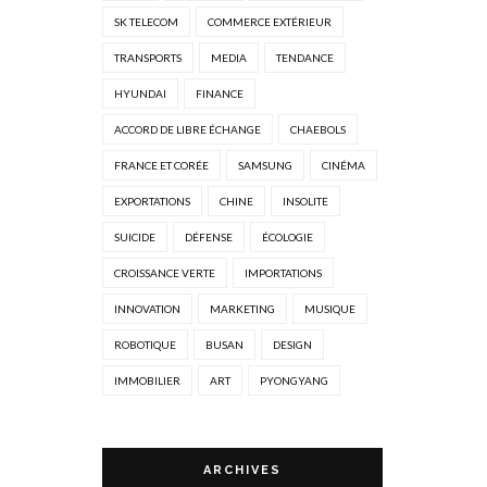
SK TELECOM
COMMERCE EXTÉRIEUR
TRANSPORTS
MEDIA
TENDANCE
HYUNDAI
FINANCE
ACCORD DE LIBRE ÉCHANGE
CHAEBOLS
FRANCE ET CORÉE
SAMSUNG
CINÉMA
EXPORTATIONS
CHINE
INSOLITE
SUICIDE
DÉFENSE
ÉCOLOGIE
CROISSANCE VERTE
IMPORTATIONS
INNOVATION
MARKETING
MUSIQUE
ROBOTIQUE
BUSAN
DESIGN
IMMOBILIER
ART
PYONGYANG
ARCHIVES