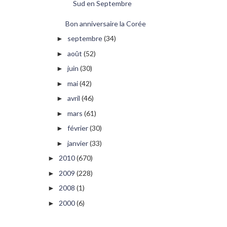
Sud en Septembre
Bon anniversaire la Corée
septembre
(34)
►
août
(52)
►
juin
(30)
►
mai
(42)
►
avril
(46)
►
mars
(61)
►
février
(30)
►
janvier
(33)
►
2010
(670)
►
2009
(228)
►
2008
(1)
►
2000
(6)
►