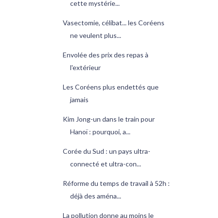
cette mystérie...
Vasectomie, célibat... les Coréens
ne veulent plus...
Envolée des prix des repas à
l'extérieur
Les Coréens plus endettés que
jamais
Kim Jong-un dans le train pour
Hanoï : pourquoi, a...
Corée du Sud : un pays ultra-
connecté et ultra-con...
Réforme du temps de travail à 52h :
déjà des aména...
La pollution donne au moins le