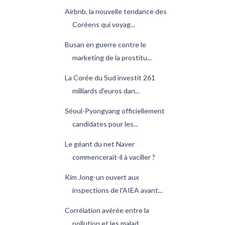
Airbnb, la nouvelle tendance des
Coréens qui voyag...
Busan en guerre contre le
marketing de la prostitu...
La Corée du Sud investit 261
milliards d'euros dan...
Séoul-Pyongyang officiellement
candidates pour les...
Le géant du net Naver
commencerait-il à vaciller ?
Kim Jong-un ouvert aux
inspections de l'AIEA avant...
Corrélation avérée entre la
pollution et les malad...