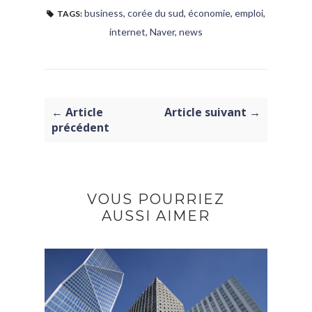
business
,
corée du sud
,
économie
,
emploi
,
TAGS:
internet
,
Naver
,
news
← Article
Article suivant →
précédent
VOUS POURRIEZ
AUSSI AIMER