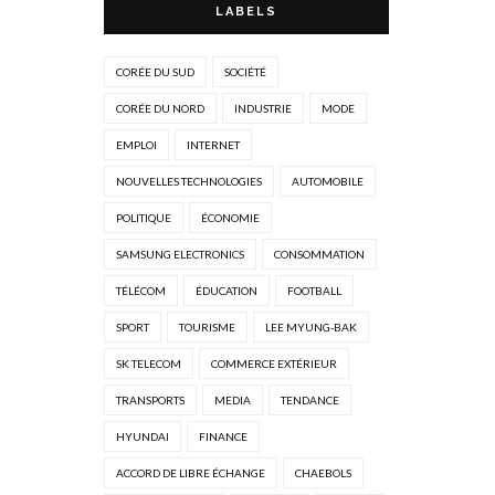
LABELS
CORÉE DU SUD
SOCIÉTÉ
CORÉE DU NORD
INDUSTRIE
MODE
EMPLOI
INTERNET
NOUVELLES TECHNOLOGIES
AUTOMOBILE
POLITIQUE
ÉCONOMIE
SAMSUNG ELECTRONICS
CONSOMMATION
TÉLÉCOM
ÉDUCATION
FOOTBALL
SPORT
TOURISME
LEE MYUNG-BAK
SK TELECOM
COMMERCE EXTÉRIEUR
TRANSPORTS
MEDIA
TENDANCE
HYUNDAI
FINANCE
ACCORD DE LIBRE ÉCHANGE
CHAEBOLS