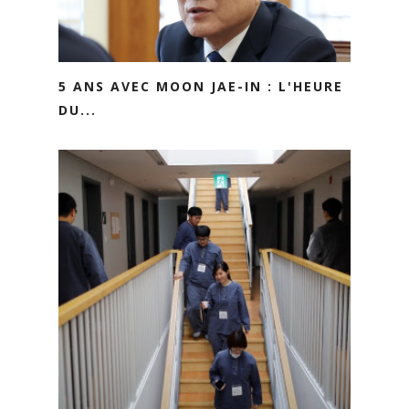
5 ANS AVEC MOON JAE-IN : L'HEURE
DU...