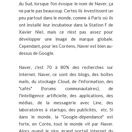
du Sud, lorsque l'on évoque le nom de Naver, ça
ne parle pas beaucoup. Certes ils investissent un
peu partout dans le monde, comme à Paris où ils
ont installé leur incubateur dans la Station F de
Xavier Niel, mais ce n'est pas assez pour
développer une image de marque globale.
Cependant, pour les Coréens, Naver est bien au-
dessus de Google.
Naver, c'est 70 à 80% des recherches sur
Internet. Naver, ce sont des blogs, des boîtes
mails, du stockage Cloud, de l'information, des
"cafés" (forums communautaires), de
l'intelligence artificielle, des applications, des
médias, de la messagerie avec Line, des
laboratoires à startups, des publicités, etc. Si
dans le monde, la "Google-dépendance" est
forte, en Corée, tout le monde vit par Naver.
Alors quand le plus grand portail Internet du