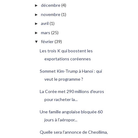
décembre
(4)
►
novembre
(1)
►
avril
(1)
►
mars
(25)
►
février
(39)
▼
Les trois K qui boostent les
exportations coréennes
Sommet Kim-Trump à Hanoï : qui
veut le programme ?
La Corée met 290 millions d'euros
pour racheter la...
Une famille angolaise bloquée 60
jours à l'aéropor...
Quelle sera l'annonce de Cheollima,