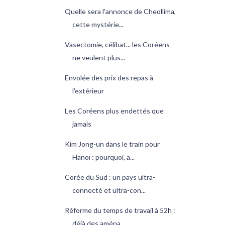
Quelle sera l'annonce de Cheollima,
cette mystérie...
Vasectomie, célibat... les Coréens
ne veulent plus...
Envolée des prix des repas à
l'extérieur
Les Coréens plus endettés que
jamais
Kim Jong-un dans le train pour
Hanoï : pourquoi, a...
Corée du Sud : un pays ultra-
connecté et ultra-con...
Réforme du temps de travail à 52h :
déjà des aména...