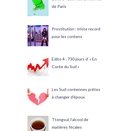
de Paris
Prostitution : triste record
pour les coréens
Edito 4 : 730 jours d’ « En
Corée du Sud »
Les Sud-coréennes prêtes
à changer d'époux
Ttongsul, l'alcool de
matières fécales