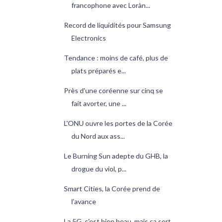
francophone avec Loràn...
Record de liquidités pour Samsung
Electronics
Tendance : moins de café, plus de
plats préparés e...
Près d'une coréenne sur cinq se
fait avorter, une ...
L'ONU ouvre les portes de la Corée
du Nord aux ass...
Le Burning Sun adepte du GHB, la
drogue du viol, p...
Smart Cities, la Corée prend de
l’avance
La 5G, c'est bien beau, mais ça sert