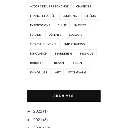
ACCORD DE LIBRE ÉCHANGE
CHAEBOLS
FRANCE ET CORÉE
SAMSUNG
CINÉMA
EXPORTATIONS
CHINE
INSOLITE
SUICIDE
DÉFENSE
ÉCOLOGIE
CROISSANCE VERTE
IMPORTATIONS
INNOVATION
MARKETING
MUSIQUE
ROBOTIQUE
BUSAN
DESIGN
IMMOBILIER
ART
PYONGYANG
ARCHIVES
2022
(1)
►
2021
(3)
►
2020
(40)