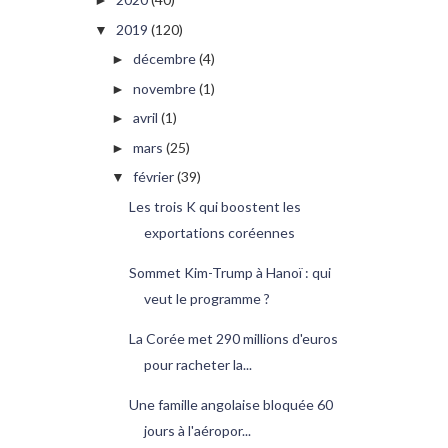
►
2019
(120)
▼
décembre
(4)
►
novembre
(1)
►
avril
(1)
►
mars
(25)
►
février
(39)
▼
Les trois K qui boostent les
exportations coréennes
Sommet Kim-Trump à Hanoï : qui
veut le programme ?
La Corée met 290 millions d'euros
pour racheter la...
Une famille angolaise bloquée 60
jours à l'aéropor...