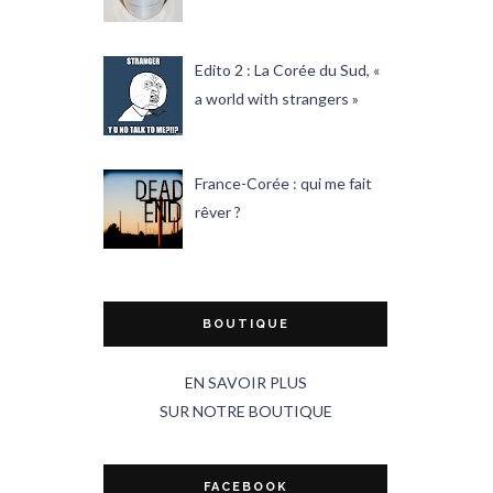
Edito 2 : La Corée du Sud, «
a world with strangers »
France-Corée : qui me fait
rêver ?
BOUTIQUE
EN SAVOIR PLUS
SUR NOTRE BOUTIQUE
FACEBOOK