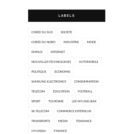
LABELS
CORÉE DU SUD
SOCIÉTÉ
CORÉE DU NORD
INDUSTRIE
MODE
EMPLOI
INTERNET
NOUVELLES TECHNOLOGIES
AUTOMOBILE
POLITIQUE
ÉCONOMIE
SAMSUNG ELECTRONICS
CONSOMMATION
TÉLÉCOM
ÉDUCATION
FOOTBALL
SPORT
TOURISME
LEE MYUNG-BAK
SK TELECOM
COMMERCE EXTÉRIEUR
TRANSPORTS
MEDIA
TENDANCE
HYUNDAI
FINANCE