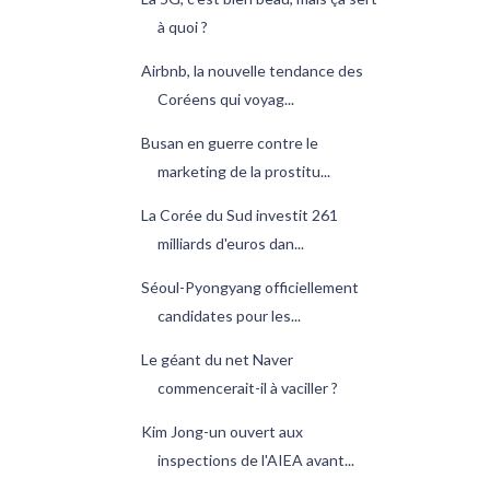
à quoi ?
Airbnb, la nouvelle tendance des
Coréens qui voyag...
Busan en guerre contre le
marketing de la prostitu...
La Corée du Sud investit 261
milliards d'euros dan...
Séoul-Pyongyang officiellement
candidates pour les...
Le géant du net Naver
commencerait-il à vaciller ?
Kim Jong-un ouvert aux
inspections de l'AIEA avant...