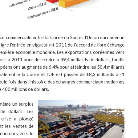
ance commerciale entre la Corée du Sud et l'Union européenne
algré l'entrée en vigueur mi-2011 de l'accord de libre échange
première économie mondiale. Les exportations coréennes vers
rt à 2011 pour descendre à 49,4 milliards de dollars, tandis
opéens ont augmenté de 6.4% pour atteindre les 50,4 milliards
ale entre la Corée et l'UE est passée de +8,3 milliards à -1
e seule fois dans l'histoire des échanges commerciaux modernes
 400 millions de dollars.
t même un surplus
de dollars. Les
 crise a plongé
nt les ventes de
ducteurs vers le