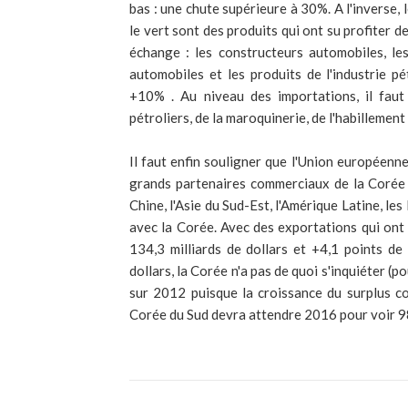
bas : une chute supérieure à 30%. A l'inverse, 
le vert sont des produits qui ont su profiter de
échange : les constructeurs automobiles, le
automobiles et les produits de l'industrie pé
+10% . Au niveau des importations, il faut 
pétroliers, de la maroquinerie, de l'habillemen
Il faut enfin souligner que l'Union européenne 
grands partenaires commerciaux de la Corée 
Chine, l'Asie du Sud-Est, l'Amérique Latine, les
avec la Corée. Avec des exportations qui ont
134,3 milliards de dollars et +4,1 points d
dollars, la Corée n'a pas de quoi s'inquiéter 
sur 2012 puisque la croissance du surplus c
Corée du Sud devra attendre 2016 pour voir 98