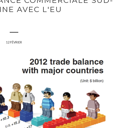
LANCE COMMERCIALE SUD-
NE AVEC L'EU
12 FÉVRIER