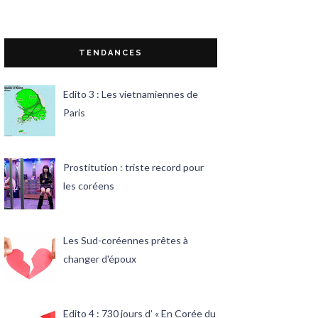
TENDANCES
Edito 3 : Les vietnamiennes de
Paris
Prostitution : triste record pour
les coréens
Les Sud-coréennes prêtes à
changer d'époux
Edito 4 : 730 jours d’ « En Corée du