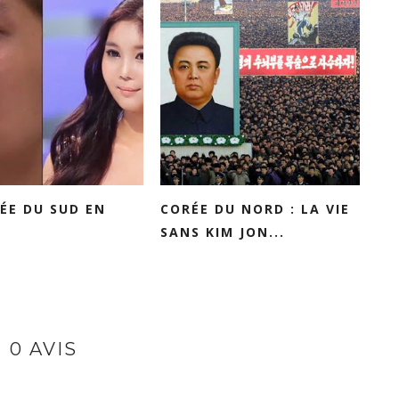
ÉE DU SUD EN
CORÉE DU NORD : LA VIE
SANS KIM JON...
0 AVIS