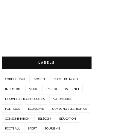
LABELS
CORÉE DU SUD
SOCIÉTÉ
CORÉE DU NORD
INDUSTRIE
MODE
EMPLOI
INTERNET
NOUVELLES TECHNOLOGIES
AUTOMOBILE
POLITIQUE
ÉCONOMIE
SAMSUNG ELECTRONICS
CONSOMMATION
TÉLÉCOM
ÉDUCATION
FOOTBALL
SPORT
TOURISME