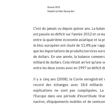
C'est du jamais vu depuis quinze ans. La bal
est passée en déficit sur l'année 2012 et ce m
entre la quatrième économie asiatique et la 
le bloc européen ont chuté de 11.4% par rappo
que les importations de produits/services eur
de dollars. En une année, la balance commerci
milliard de dollars. Cela n'était arrivé qu'un
entre les deux zones avec en 1997 un déficit de
Il y a cinq ans (2008), la Corée enregistrai
record des échanges avec 18,4 milliards 
explications ne sont pas compliquées. La
l'Europe dans une période d'incertitude tira
navires, d'équipements mobiles et de semicon