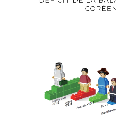
DÉFICIT DE LA BA
CORÉEN