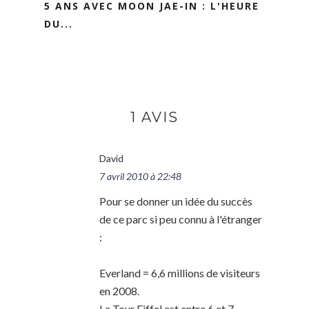
5 ANS AVEC MOON JAE-IN : L'HEURE
DU...
1 AVIS
David
7 avril 2010 à 22:48
Pour se donner un idée du succès
de ce parc si peu connu à l'étranger
:
Everland = 6,6 millions de visiteurs
en 2008.
La Tour Eiffel est entre 6 et 7