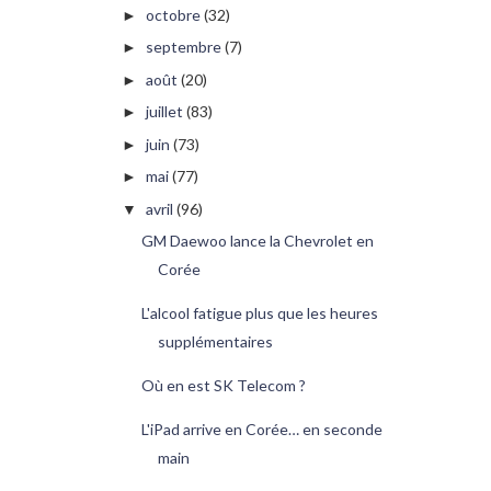
octobre
(32)
►
septembre
(7)
►
août
(20)
►
juillet
(83)
►
juin
(73)
►
mai
(77)
►
avril
(96)
▼
GM Daewoo lance la Chevrolet en
Corée
L'alcool fatigue plus que les heures
supplémentaires
Où en est SK Telecom ?
L'iPad arrive en Corée… en seconde
main