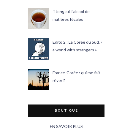
Ttongsul, l'alcool de
matières fécales
Edito 2 : La Corée du Sud, «
a world with strangers »
France-Corée : qui me fait
rêver ?
BOUTIQUE
EN SAVOIR PLUS