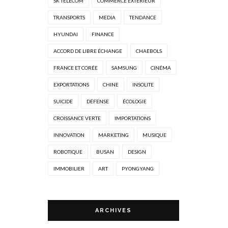
SK TELECOM
COMMERCE EXTÉRIEUR
TRANSPORTS
MEDIA
TENDANCE
HYUNDAI
FINANCE
ACCORD DE LIBRE ÉCHANGE
CHAEBOLS
FRANCE ET CORÉE
SAMSUNG
CINÉMA
EXPORTATIONS
CHINE
INSOLITE
SUICIDE
DÉFENSE
ÉCOLOGIE
CROISSANCE VERTE
IMPORTATIONS
INNOVATION
MARKETING
MUSIQUE
ROBOTIQUE
BUSAN
DESIGN
IMMOBILIER
ART
PYONGYANG
ARCHIVES