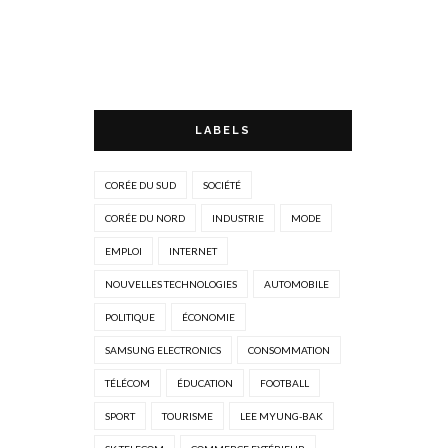
LABELS
CORÉE DU SUD
SOCIÉTÉ
CORÉE DU NORD
INDUSTRIE
MODE
EMPLOI
INTERNET
NOUVELLES TECHNOLOGIES
AUTOMOBILE
POLITIQUE
ÉCONOMIE
SAMSUNG ELECTRONICS
CONSOMMATION
TÉLÉCOM
ÉDUCATION
FOOTBALL
SPORT
TOURISME
LEE MYUNG-BAK