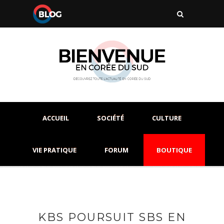
ACCUEIL
SOCIÉTÉ
CULTURE
VIE PRATIQUE
FORUM
BOUTIQUE
KBS POURSUIT SBS EN