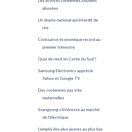
Les actrices coréennes souvent
abusées
Un drame national qui interdit de
rire
Croissance économique record au
premier trimestre
Quoi de neuf en Corée du Sud ?
Samsung Electronics apprécie
Yahoo et Google TV
Des coréennes pas très
maternelles
Ssangyong s'intéresse au marché
de l'électrique
L'emploi des plus jeunes au plus bas