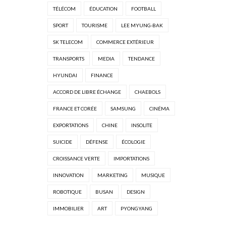
TÉLÉCOM
ÉDUCATION
FOOTBALL
SPORT
TOURISME
LEE MYUNG-BAK
SK TELECOM
COMMERCE EXTÉRIEUR
TRANSPORTS
MEDIA
TENDANCE
HYUNDAI
FINANCE
ACCORD DE LIBRE ÉCHANGE
CHAEBOLS
FRANCE ET CORÉE
SAMSUNG
CINÉMA
EXPORTATIONS
CHINE
INSOLITE
SUICIDE
DÉFENSE
ÉCOLOGIE
CROISSANCE VERTE
IMPORTATIONS
INNOVATION
MARKETING
MUSIQUE
ROBOTIQUE
BUSAN
DESIGN
IMMOBILIER
ART
PYONGYANG