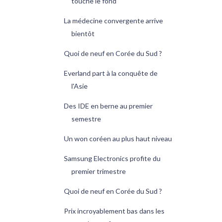
touche le fond
La médecine convergente arrive
bientôt
Quoi de neuf en Corée du Sud ?
Everland part à la conquête de
l'Asie
Des IDE en berne au premier
semestre
Un won coréen au plus haut niveau
Samsung Electronics profite du
premier trimestre
Quoi de neuf en Corée du Sud ?
Prix incroyablement bas dans les