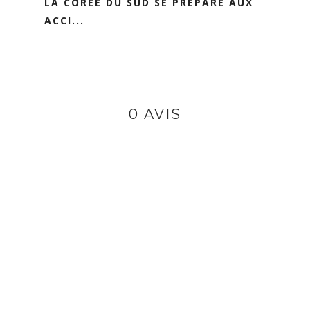
LA CORÉE DU SUD SE PRÉPARE AUX
ACCI...
0 AVIS