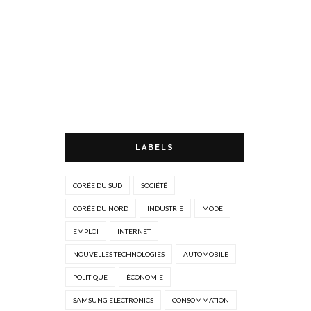
LABELS
CORÉE DU SUD
SOCIÉTÉ
CORÉE DU NORD
INDUSTRIE
MODE
EMPLOI
INTERNET
NOUVELLES TECHNOLOGIES
AUTOMOBILE
POLITIQUE
ÉCONOMIE
SAMSUNG ELECTRONICS
CONSOMMATION