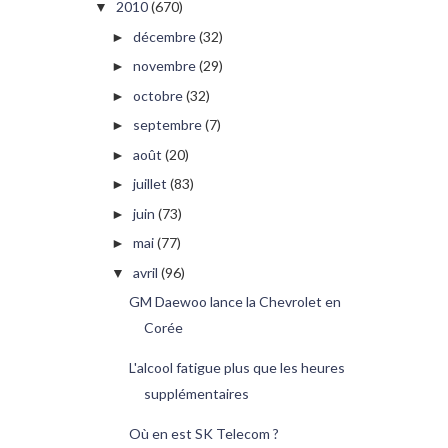
2010
(670)
▼
décembre
(32)
►
novembre
(29)
►
octobre
(32)
►
septembre
(7)
►
août
(20)
►
juillet
(83)
►
juin
(73)
►
mai
(77)
►
avril
(96)
▼
GM Daewoo lance la Chevrolet en
Corée
L'alcool fatigue plus que les heures
supplémentaires
Où en est SK Telecom ?