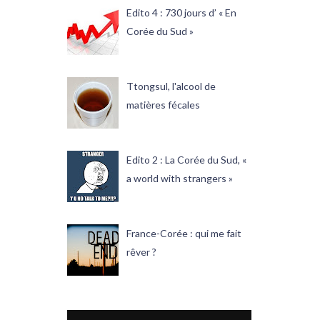
Edito 4 : 730 jours d’ « En
Corée du Sud »
Ttongsul, l'alcool de
matières fécales
Edito 2 : La Corée du Sud, «
a world with strangers »
France-Corée : qui me fait
rêver ?