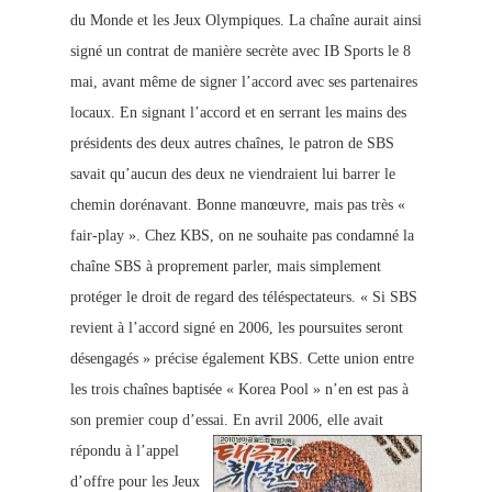
du Monde et les Jeux Olympiques. La chaîne aurait ainsi
signé un contrat de manière secrète avec IB Sports le 8
mai, avant même de signer l’accord avec ses partenaires
locaux. En signant l’accord et en serrant les mains des
présidents des deux autres chaînes, le patron de SBS
savait qu’aucun des deux ne viendraient lui barrer le
chemin dorénavant. Bonne manœuvre, mais pas très «
fair-play ». Chez KBS, on ne souhaite pas condamné la
chaîne SBS à proprement parler, mais simplement
protéger le droit de regard des téléspectateurs. « Si SBS
revient à l’accord signé en 2006, les poursuites seront
désengagés » précise également KBS. Cette union entre
les trois chaînes baptisée « Korea Pool » n’en est pas à
son premier coup d’essai.
En avril 2006, elle avait
répondu à l’appel
d’offre pour les Jeux