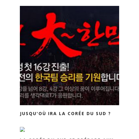
JUSQU'OÙ IRA LA CORÉE DU SUD ?