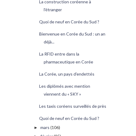
La construction coréenne à
l'étranger
Quoi de neuf en Corée du Sud ?
Bienvenue en Corée du Sud : un an
déjà...
La RFID entre dans la
pharmaceutique en Corée
La Corée, un pays d'endettés
Les diplômés avec mention
viennent du « SKY »
Les taxis coréens surveillés de près
Quoi de neuf en Corée du Sud ?
mars
(106)
►