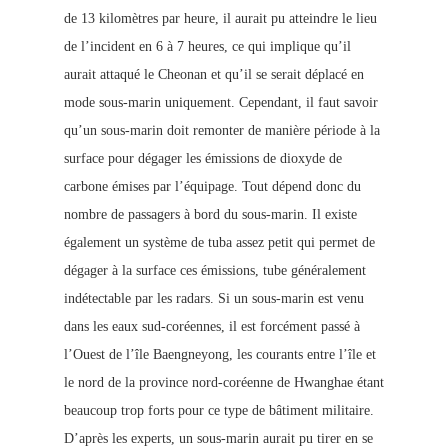
de 13 kilomètres par heure, il aurait pu atteindre le lieu
de l’incident en 6 à 7 heures, ce qui implique qu’il
aurait attaqué le Cheonan et qu’il se serait déplacé en
mode sous-marin uniquement. Cependant, il faut savoir
qu’un sous-marin doit remonter de manière période à la
surface pour dégager les émissions de dioxyde de
carbone émises par l’équipage. Tout dépend donc du
nombre de passagers à bord du sous-marin. Il existe
également un système de tuba assez petit qui permet de
dégager à la surface ces émissions, tube généralement
indétectable par les radars. Si un sous-marin est venu
dans les eaux sud-coréennes, il est forcément passé à
l’Ouest de l’île Baengneyong, les courants entre l’île et
le nord de la province nord-coréenne de Hwanghae étant
beaucoup trop forts pour ce type de bâtiment militaire.
D’après les experts, un sous-marin aurait pu tirer en se