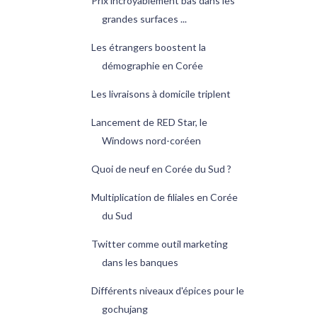
Prix incroyablement bas dans les
grandes surfaces ...
Les étrangers boostent la
démographie en Corée
Les livraisons à domicile triplent
Lancement de RED Star, le
Windows nord-coréen
Quoi de neuf en Corée du Sud ?
Multiplication de filiales en Corée
du Sud
Twitter comme outil marketing
dans les banques
Différents niveaux d'épices pour le
gochujang