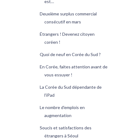
est…
Deuxième surplus commercial
consécutif en mars
Étrangers ! Devenez citoyen
coréen !
Quoi de neuf en Corée du Sud ?
En Corée, faites attention avant de
vous essuyer !
La Corée du Sud dépendante de
l'iPad
Le nombre d'emplois en
augmentation
Soucis et satisfactions des
étrangers à Séoul