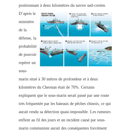
positionnant à deux kilomètres du navire sud-coréen.
D’après le
ministère
de la
défense, la
probabilité
de pouvoir
repérer un
sous-
marin situé à 30 mètres de profondeur et à deux
kilomètres du Cheonan était de 70%.
Certains
expliquent que le sous-marin serait passé par une route
très fréquentée par les bateaux de pêches chinois, ce qui
aurait rendu sa dé
tection quasi-impossible. Les rumeurs
enflent au fil des jours et un incident causé par sous-
marin communiste aurait des conséquentes forcément