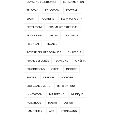
SAMSUNG ELECTRONICS
CONSOMMATION
TÉLÉCOM
ÉDUCATION
FOOTBALL
SPORT
TOURISME
LEE MYUNG-BAK
SK TELECOM
COMMERCE EXTÉRIEUR
TRANSPORTS
MEDIA
TENDANCE
HYUNDAI
FINANCE
ACCORD DE LIBRE ÉCHANGE
CHAEBOLS
FRANCE ET CORÉE
SAMSUNG
CINÉMA
EXPORTATIONS
CHINE
INSOLITE
SUICIDE
DÉFENSE
ÉCOLOGIE
CROISSANCE VERTE
IMPORTATIONS
INNOVATION
MARKETING
MUSIQUE
ROBOTIQUE
BUSAN
DESIGN
IMMOBILIER
ART
PYONGYANG