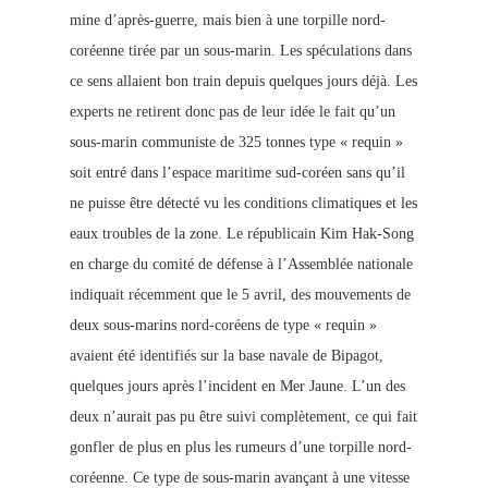
mine d’après-guerre, mais bien à une torpille nord-
coréenne tirée par un sous-marin. Les spéculations dans
ce sens allaient bon train depuis quelques jours déjà. Les
experts ne retirent donc pas de leur idée le fait qu’un
sous-marin communiste de 325 tonnes type « requin »
soit entré dans l’espace maritime sud-coréen sans qu’il
ne puisse être détecté vu les conditions climatiques et les
eaux troubles de la zone. Le républicain Kim Hak-Song
en charge du comité de défense à l’Assemblée nationale
indiquait récemment que le 5 avril, des mouvements de
deux sous-marins nord-coréens de type « requin »
avaient été identifiés sur la base navale de Bipagot,
quelque
s jours après l’incident en Mer Jaune. L’un des
deux n’aurait pas pu être suivi complètement, ce qui fait
gonfler de plus en plus les rumeurs d’une torpille nord-
coréenne. Ce type de sous-marin avançant à une vitesse