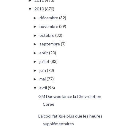
2011
(473)
►
2010
(670)
▼
décembre
(32)
►
novembre
(29)
►
octobre
(32)
►
septembre
(7)
►
août
(20)
►
juillet
(83)
►
juin
(73)
►
mai
(77)
►
avril
(96)
▼
GM Daewoo lance la Chevrolet en
Corée
L'alcool fatigue plus que les heures
supplémentaires