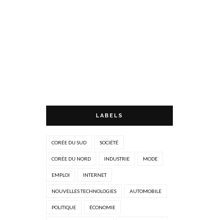
LABELS
CORÉE DU SUD
SOCIÉTÉ
CORÉE DU NORD
INDUSTRIE
MODE
EMPLOI
INTERNET
NOUVELLES TECHNOLOGIES
AUTOMOBILE
POLITIQUE
ÉCONOMIE