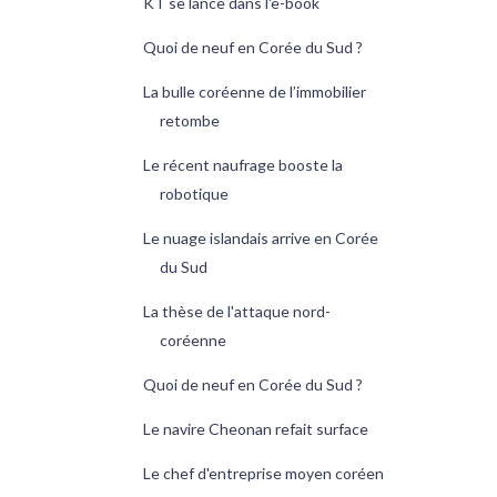
KT se lance dans l'e-book
Quoi de neuf en Corée du Sud ?
La bulle coréenne de l’immobilier
retombe
Le récent naufrage booste la
robotique
Le nuage islandais arrive en Corée
du Sud
La thèse de l'attaque nord-
coréenne
Quoi de neuf en Corée du Sud ?
Le navire Cheonan refait surface
Le chef d'entreprise moyen coréen