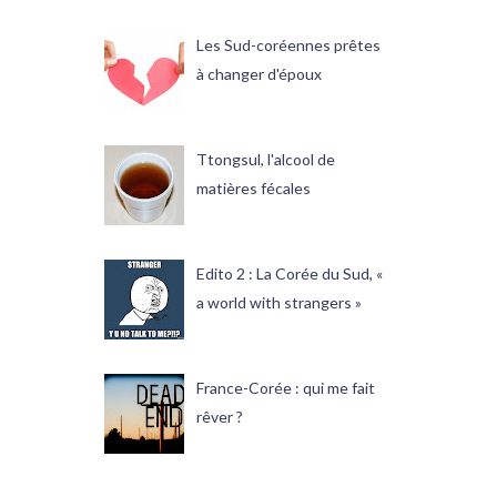
Les Sud-coréennes prêtes
à changer d'époux
Ttongsul, l'alcool de
matières fécales
Edito 2 : La Corée du Sud, «
a world with strangers »
France-Corée : qui me fait
rêver ?