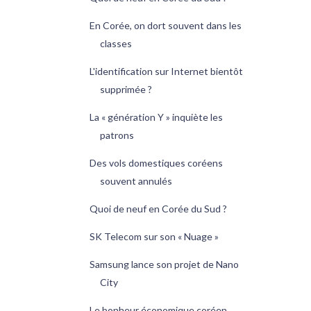
En Corée, on dort souvent dans les
classes
L'identification sur Internet bientôt
supprimée ?
La « génération Y » inquiète les
patrons
Des vols domestiques coréens
souvent annulés
Quoi de neuf en Corée du Sud ?
SK Telecom sur son « Nuage »
Samsung lance son projet de Nano
City
Le bonheur économique coréen