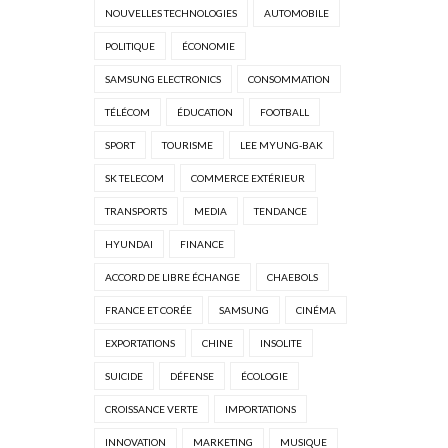
NOUVELLES TECHNOLOGIES
AUTOMOBILE
POLITIQUE
ÉCONOMIE
SAMSUNG ELECTRONICS
CONSOMMATION
TÉLÉCOM
ÉDUCATION
FOOTBALL
SPORT
TOURISME
LEE MYUNG-BAK
SK TELECOM
COMMERCE EXTÉRIEUR
TRANSPORTS
MEDIA
TENDANCE
HYUNDAI
FINANCE
ACCORD DE LIBRE ÉCHANGE
CHAEBOLS
FRANCE ET CORÉE
SAMSUNG
CINÉMA
EXPORTATIONS
CHINE
INSOLITE
SUICIDE
DÉFENSE
ÉCOLOGIE
CROISSANCE VERTE
IMPORTATIONS
INNOVATION
MARKETING
MUSIQUE