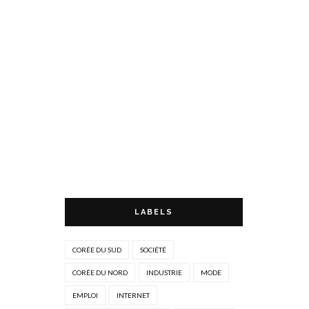
LABELS
CORÉE DU SUD
SOCIÉTÉ
CORÉE DU NORD
INDUSTRIE
MODE
EMPLOI
INTERNET