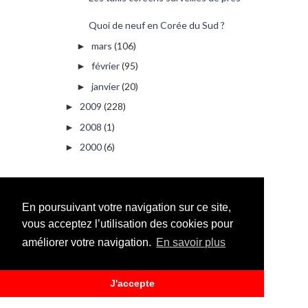
Quoi de neuf en Corée du Sud ?
mars
(106)
►
février
(95)
►
janvier
(20)
►
2009
(228)
►
2008
(1)
►
2000
(6)
►
PUBLICITÉ
En poursuivant votre navigation sur ce site,
vous acceptez l’utilisation des cookies pour
améliorer votre navigation.
En savoir plus
J'accepte