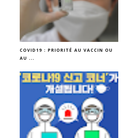
COVID19 : PRIORITÉ AU VACCIN OU
AU ...