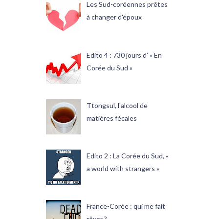
Les Sud-coréennes prêtes
à changer d'époux
Edito 4 : 730 jours d’ « En
Corée du Sud »
Ttongsul, l'alcool de
matières fécales
Edito 2 : La Corée du Sud, «
a world with strangers »
France-Corée : qui me fait
rêver ?