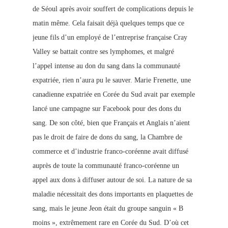
de Séoul après avoir souffert de complications depuis le
matin même. Cela faisait déjà quelques temps que ce
jeune fils d’un employé de l’entreprise française Cray
Valley se battait contre ses lymphomes, et malgré
l’appel intense au don du sang dans la communauté
expatriée, rien n’aura pu le sauver. Marie Frenette, une
canadienne expatriée en Corée du Sud avait par exemple
lancé une campagne sur Facebook pour des dons du
sang. De son côté, bien que Français et Anglais n’aient
pas le droit de faire de dons du sang, la Chambre de
commerce et d’industrie franco-coréenne avait diffusé
auprès de toute la communauté franco-coréenne un
appel aux dons à diffuser autour de soi. La nature de sa
maladie nécessitait des dons importants en plaquettes de
sang, mais le je
une Jeon était du groupe sanguin « B
moins », extrêmement rare en Corée du Sud. D’où cet