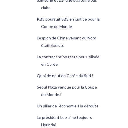
Samsung et LG, une stratégie pas
claire
KBS poursuit SBS en justice pour la
Coupe du Monde
L'espion de Chine venant du Nord
était Sudiste
La contraception reste peu utilisée
en Corée
Quoi de neuf en Corée du Sud ?
Seoul Plaza vendue pour la Coupe
du Monde ?
Un pilier de l'économie à la déroute
Le président Lee aime toujours
Hyundai