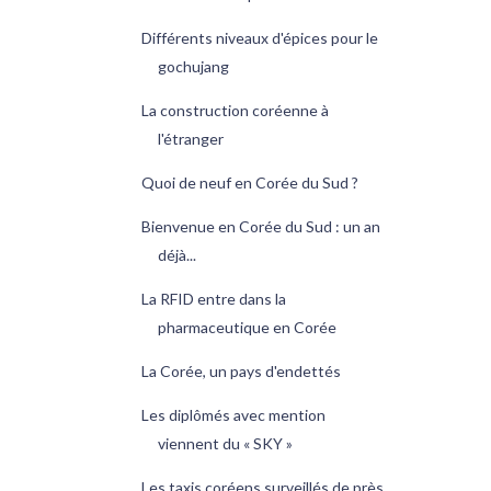
Différents niveaux d'épices pour le
gochujang
La construction coréenne à
l'étranger
Quoi de neuf en Corée du Sud ?
Bienvenue en Corée du Sud : un an
déjà...
La RFID entre dans la
pharmaceutique en Corée
La Corée, un pays d'endettés
Les diplômés avec mention
viennent du « SKY »
Les taxis coréens surveillés de près