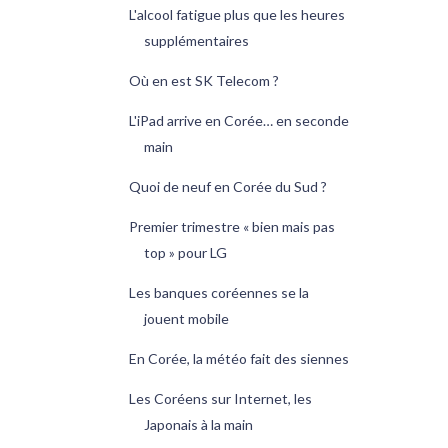
L'alcool fatigue plus que les heures
supplémentaires
Où en est SK Telecom ?
L'iPad arrive en Corée… en seconde
main
Quoi de neuf en Corée du Sud ?
Premier trimestre « bien mais pas
top » pour LG
Les banques coréennes se la
jouent mobile
En Corée, la météo fait des siennes
Les Coréens sur Internet, les
Japonais à la main