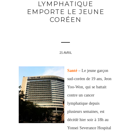
LYMPHATIQUE
EMPORTE LE JEUNE
CORÉEN
21 AVRIL
Santé
– Le jeune garçon
sud-coréen de 19 ans, Jeon
Yoo-Won, qui se battait
contre un cancer
lymphatique depuis
plusieurs semaines, est
décédé hier soir à 18h au
Yonsei Severance Hospital