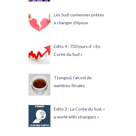
Les Sud-coréennes prêtes
à changer d'époux
Edito 4 : 730 jours d’ « En
Corée du Sud »
Ttongsul, l'alcool de
matières fécales
Edito 2 : La Corée du Sud, «
a world with strangers »