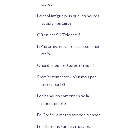
Corée
L'alcool fatigue plus que les heures
supplémentaires
Où en est SK Telecom ?
L'iPad arrive en Corée… en seconde
main
Quoi de neuf en Corée du Sud ?
Premier trimestre « bien mais pas
top » pour LG
Les banques coréennes se la
jouent mobile
En Corée, la météo fait des siennes
Les Coréens sur Internet, les