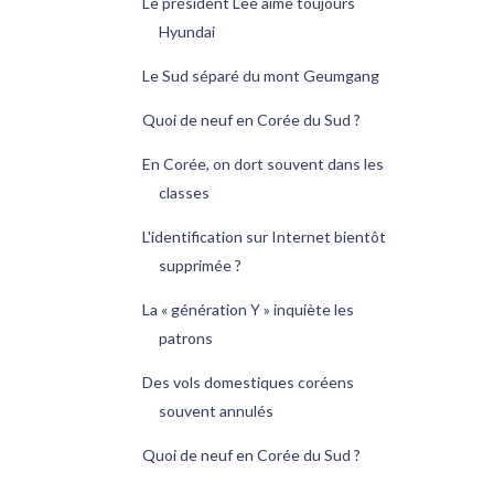
Le président Lee aime toujours
Hyundai
Le Sud séparé du mont Geumgang
Quoi de neuf en Corée du Sud ?
En Corée, on dort souvent dans les
classes
L'identification sur Internet bientôt
supprimée ?
La « génération Y » inquiète les
patrons
Des vols domestiques coréens
souvent annulés
Quoi de neuf en Corée du Sud ?