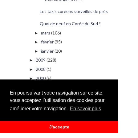
Les taxis coréens surveillés de près
Quoi de neuf en Corée du Sud ?
mars
(106)
►
février
(95)
►
janvier
(20)
►
2009
(228)
►
2008
(1)
►
2000
(6)
►
En poursuivant votre navigation sur ce site,
PUBLICITÉ
vous acceptez l’utilisation des cookies pour
améliorer votre navigation.
En savoir plus
J'accepte