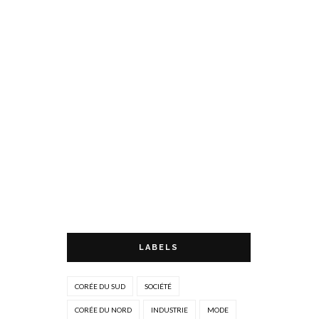
LABELS
CORÉE DU SUD
SOCIÉTÉ
CORÉE DU NORD
INDUSTRIE
MODE