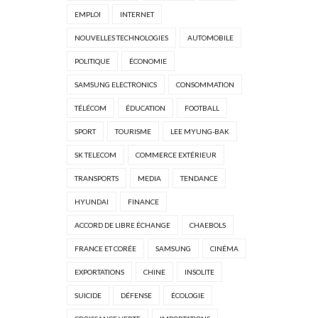
EMPLOI
INTERNET
NOUVELLES TECHNOLOGIES
AUTOMOBILE
POLITIQUE
ÉCONOMIE
SAMSUNG ELECTRONICS
CONSOMMATION
TÉLÉCOM
ÉDUCATION
FOOTBALL
SPORT
TOURISME
LEE MYUNG-BAK
SK TELECOM
COMMERCE EXTÉRIEUR
TRANSPORTS
MEDIA
TENDANCE
HYUNDAI
FINANCE
ACCORD DE LIBRE ÉCHANGE
CHAEBOLS
FRANCE ET CORÉE
SAMSUNG
CINÉMA
EXPORTATIONS
CHINE
INSOLITE
SUICIDE
DÉFENSE
ÉCOLOGIE