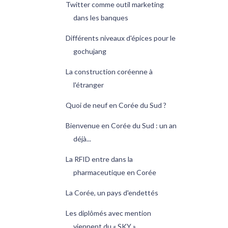
Twitter comme outil marketing
dans les banques
Différents niveaux d'épices pour le
gochujang
La construction coréenne à
l'étranger
Quoi de neuf en Corée du Sud ?
Bienvenue en Corée du Sud : un an
déjà...
La RFID entre dans la
pharmaceutique en Corée
La Corée, un pays d'endettés
Les diplômés avec mention
viennent du « SKY »