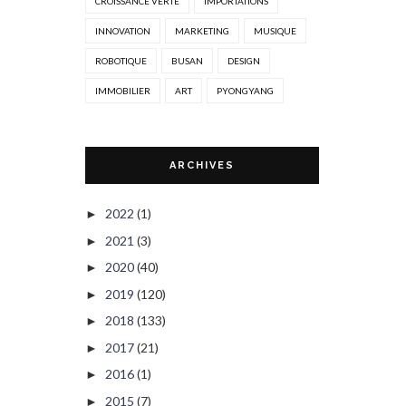
CROISSANCE VERTE
IMPORTATIONS
INNOVATION
MARKETING
MUSIQUE
ROBOTIQUE
BUSAN
DESIGN
IMMOBILIER
ART
PYONGYANG
ARCHIVES
2022
(1)
►
2021
(3)
►
2020
(40)
►
2019
(120)
►
2018
(133)
►
2017
(21)
►
2016
(1)
►
2015
(7)
►