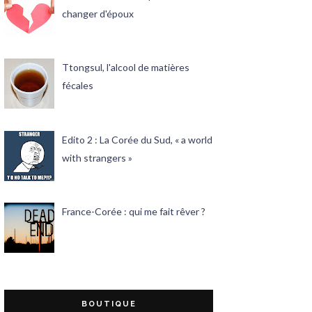
changer d'époux
Ttongsul, l'alcool de matières
fécales
Edito 2 : La Corée du Sud, « a world
with strangers »
France-Corée : qui me fait rêver ?
BOUTIQUE