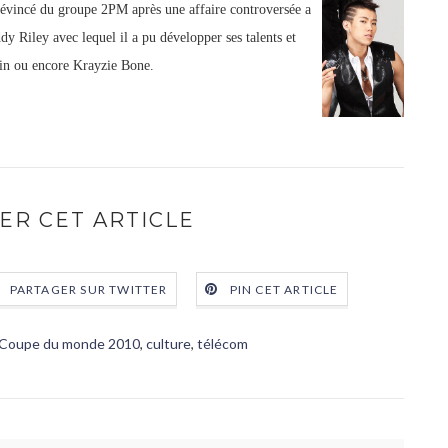
évincé du groupe 2PM après une affaire controversée a
y Riley avec lequel il a pu développer ses talents et
in ou encore Krayzie Bone.
ER CET ARTICLE
PARTAGER SUR TWITTER
PIN CET ARTICLE
Coupe du monde 2010
,
culture
,
télécom