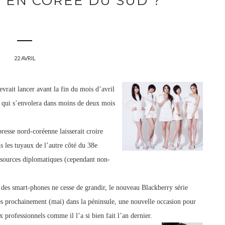
 EN CORÉE DU SUD ?
22 AVRIL
vrait lancer avant la fin du mois d’avril
e qui s’envolera dans moins de deux mois
presse
nord-coréenne laisserait croire
s les tuyaux de l’autre côté du 38e
s sources diplomatiques (cependant non-
des smart-phones ne cesse de grandir, le nouveau Blackberry série
rès prochainement (mai) dans la péninsule, une nouvelle occasion pour
x professionnels comme il l’a si bien fait l’an dernier.