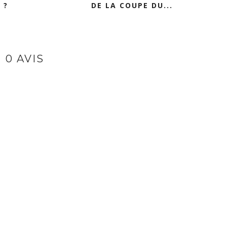
 ?
DE LA COUPE DU...
0 AVIS