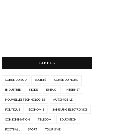
LABELS
CORÉE DU SUD
SOCIÉTÉ
CORÉE DU NORD
INDUSTRIE
MODE
EMPLOI
INTERNET
NOUVELLES TECHNOLOGIES
AUTOMOBILE
POLITIQUE
ÉCONOMIE
SAMSUNG ELECTRONICS
CONSOMMATION
TÉLÉCOM
ÉDUCATION
FOOTBALL
SPORT
TOURISME