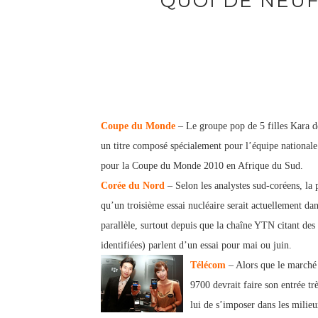
QUOI DE NEUF
Coupe du Monde
– Le groupe pop de 5 filles Kara de
un titre composé spécialement pour l’équipe national
pour la Coupe du Monde 2010 en Afrique du Sud.
Corée du Nord
– Selon les analystes sud-coréens, la 
qu’un troisième essai nucléaire serait actuellement dan
parallèle, surtout depuis que la chaîne YTN citant de
identifiées) parlent d’un essai pour mai ou juin.
Télécom
– Alors que le marché 
9700 devrait faire son entrée t
lui de s’imposer dans les milieu