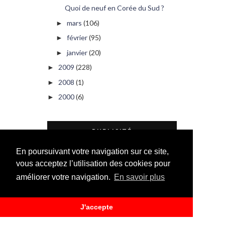
Quoi de neuf en Corée du Sud ?
mars
(106)
►
février
(95)
►
janvier
(20)
►
2009
(228)
►
2008
(1)
►
2000
(6)
►
PUBLICITÉ
En poursuivant votre navigation sur ce site,
vous acceptez l’utilisation des cookies pour
améliorer votre navigation.
En savoir plus
J'accepte