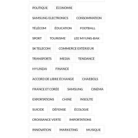
POLITIQUE
ÉCONOMIE
SAMSUNG ELECTRONICS
CONSOMMATION
TÉLÉCOM
ÉDUCATION
FOOTBALL
SPORT
TOURISME
LEE MYUNG-BAK
SK TELECOM
COMMERCE EXTÉRIEUR
TRANSPORTS
MEDIA
TENDANCE
HYUNDAI
FINANCE
ACCORD DE LIBRE ÉCHANGE
CHAEBOLS
FRANCE ET CORÉE
SAMSUNG
CINÉMA
EXPORTATIONS
CHINE
INSOLITE
SUICIDE
DÉFENSE
ÉCOLOGIE
CROISSANCE VERTE
IMPORTATIONS
INNOVATION
MARKETING
MUSIQUE