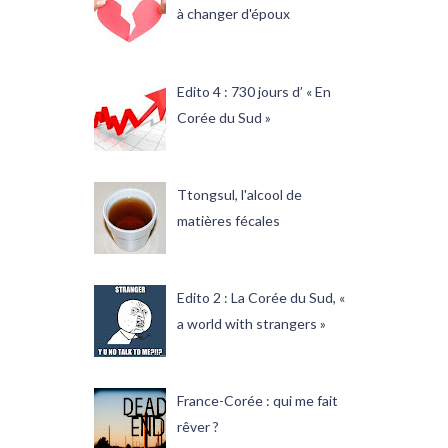
à changer d'époux
Edito 4 : 730 jours d’ « En
Corée du Sud »
Ttongsul, l'alcool de
matières fécales
Edito 2 : La Corée du Sud, «
a world with strangers »
France-Corée : qui me fait
rêver ?