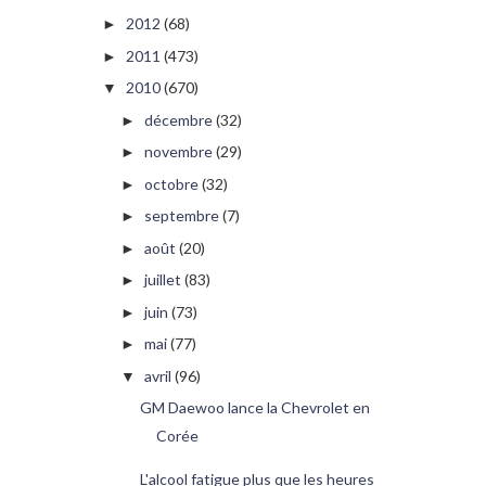
2012
(68)
►
2011
(473)
►
2010
(670)
▼
décembre
(32)
►
novembre
(29)
►
octobre
(32)
►
septembre
(7)
►
août
(20)
►
juillet
(83)
►
juin
(73)
►
mai
(77)
►
avril
(96)
▼
GM Daewoo lance la Chevrolet en
Corée
L'alcool fatigue plus que les heures