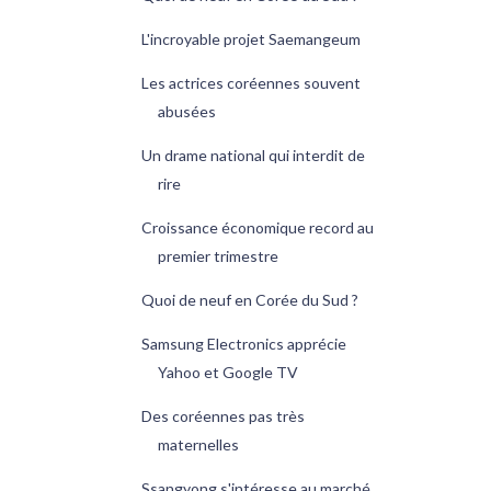
L'incroyable projet Saemangeum
Les actrices coréennes souvent
abusées
Un drame national qui interdit de
rire
Croissance économique record au
premier trimestre
Quoi de neuf en Corée du Sud ?
Samsung Electronics apprécie
Yahoo et Google TV
Des coréennes pas très
maternelles
Ssangyong s'intéresse au marché