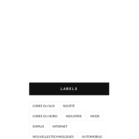
LABELS
CORÉE DU SUD
SOCIÉTÉ
CORÉE DU NORD
INDUSTRIE
MODE
EMPLOI
INTERNET
NOUVELLES TECHNOLOGIES
AUTOMOBILE