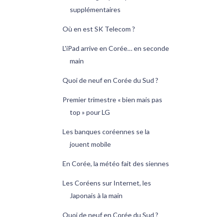
supplémentaires
Où en est SK Telecom ?
L'iPad arrive en Corée… en seconde
main
Quoi de neuf en Corée du Sud ?
Premier trimestre « bien mais pas
top » pour LG
Les banques coréennes se la
jouent mobile
En Corée, la météo fait des siennes
Les Coréens sur Internet, les
Japonais à la main
Quoi de neuf en Corée du Sud ?