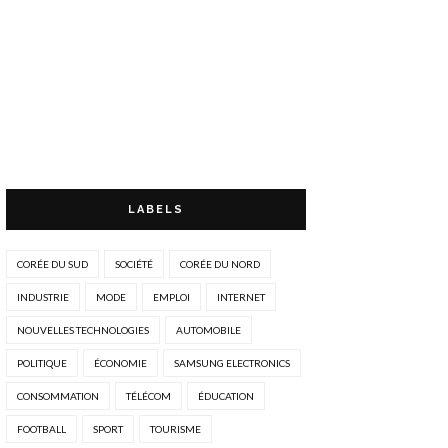
LABELS
CORÉE DU SUD
SOCIÉTÉ
CORÉE DU NORD
INDUSTRIE
MODE
EMPLOI
INTERNET
NOUVELLES TECHNOLOGIES
AUTOMOBILE
POLITIQUE
ÉCONOMIE
SAMSUNG ELECTRONICS
CONSOMMATION
TÉLÉCOM
ÉDUCATION
FOOTBALL
SPORT
TOURISME