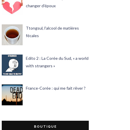
changer d'époux
Ttongsul, l'alcool de matières
fécales
Edito 2 : La Corée du Sud, « a world
with strangers »
France-Corée : qui me fait rêver ?
BOUTIQUE