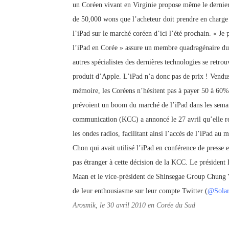
un Coréen vivant en Virginie propose même le dernie
de 50,000 wons que
l’acheteur doit prendre en charge 
l’iPad sur le marché coréen d’ici l’été prochain. « Je p
l’iPad en Corée » assure un membre quadragénaire du s
autres spécialistes des dernières technologies se retr
produit d’Apple. L’iPad n’a donc pas de prix ! Vendus
mémoire, les Coréens n’hésitent pas à payer 50 à 60% 
prévoient un boom du marché de l’iPad dans les semai
communication (KCC) a annoncé le 27 avril qu’elle ret
les ondes radios, facilitant ainsi l’accès de l’iPad au
Chon qui avait utilisé l’iPad en conférence de presse e
pas étranger à cette décision de la KCC. Le présiden
Maan et le vice-président de Shinsegae Group Chung Y
de leur enthousiasme sur leur compte Twitter (
@Solar
Arosmik, le 30 avril 2010 en Corée du Sud