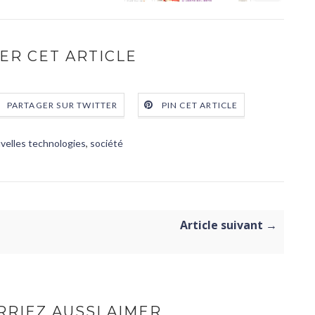
ER CET ARTICLE
PARTAGER SUR TWITTER
PIN CET ARTICLE
velles technologies
,
société
Article suivant →
RIEZ AUSSI AIMER