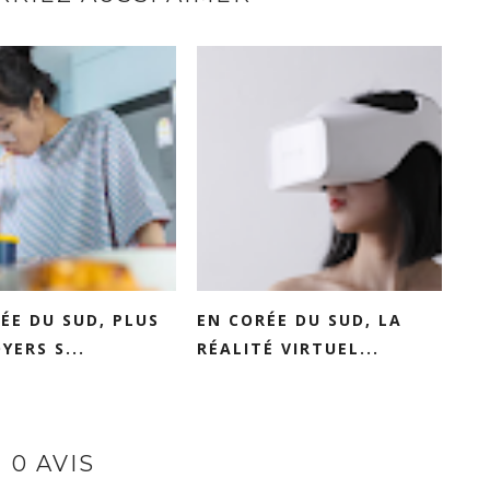
ÉE DU SUD, PLUS
EN CORÉE DU SUD, LA
YERS S...
RÉALITÉ VIRTUEL...
0 AVIS