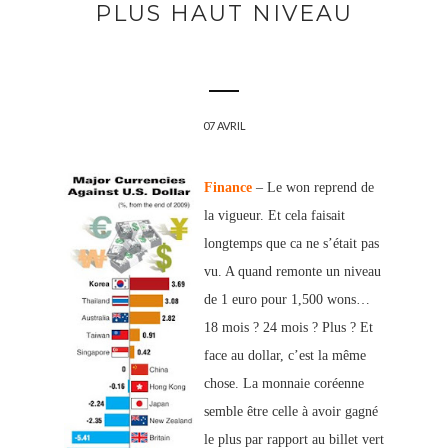
PLUS HAUT NIVEAU
07 AVRIL
Finance
– Le won reprend de
la vigueur. Et cela faisait
longtemps que ca ne s’était pas
vu. A quand remonte un niveau
de 1 euro pour 1,500 wons…
18 mois ? 24 mois ? Plus ? Et
face au dollar, c’est la même
chose. La monnaie coréenne
semble être celle à avoir gagné
le plus par rapport au billet vert