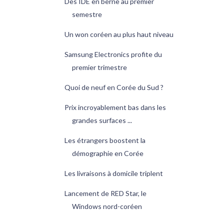
Des IDE en berne au premier
semestre
Un won coréen au plus haut niveau
Samsung Electronics profite du
premier trimestre
Quoi de neuf en Corée du Sud ?
Prix incroyablement bas dans les
grandes surfaces ...
Les étrangers boostent la
démographie en Corée
Les livraisons à domicile triplent
Lancement de RED Star, le
Windows nord-coréen