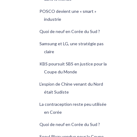
POSCO devient une « smart »
industrie
Quoi de neuf en Corée du Sud ?
Samsung et LG, une stratégie pas
claire
KBS poursuit SBS en justice pour la
Coupe du Monde
L'espion de Chine venant du Nord
était Sudiste
La contraception reste peu utilisée
en Corée
Quoi de neuf en Corée du Sud ?
Seoul Plaza vendue pour la Coupe