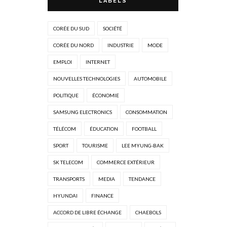
LABELS
CORÉE DU SUD
SOCIÉTÉ
CORÉE DU NORD
INDUSTRIE
MODE
EMPLOI
INTERNET
NOUVELLES TECHNOLOGIES
AUTOMOBILE
POLITIQUE
ÉCONOMIE
SAMSUNG ELECTRONICS
CONSOMMATION
TÉLÉCOM
ÉDUCATION
FOOTBALL
SPORT
TOURISME
LEE MYUNG-BAK
SK TELECOM
COMMERCE EXTÉRIEUR
TRANSPORTS
MEDIA
TENDANCE
HYUNDAI
FINANCE
ACCORD DE LIBRE ÉCHANGE
CHAEBOLS