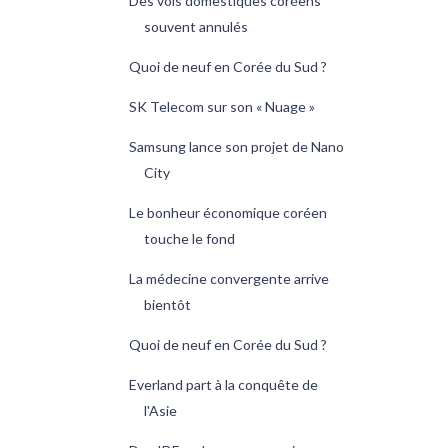
Des vols domestiques coréens
souvent annulés
Quoi de neuf en Corée du Sud ?
SK Telecom sur son « Nuage »
Samsung lance son projet de Nano
City
Le bonheur économique coréen
touche le fond
La médecine convergente arrive
bientôt
Quoi de neuf en Corée du Sud ?
Everland part à la conquête de
l'Asie