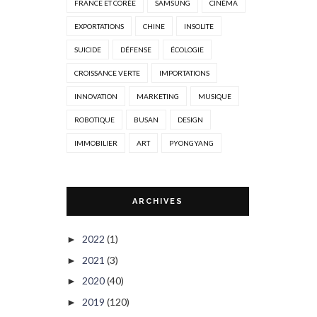
FRANCE ET CORÉE
SAMSUNG
CINÉMA
EXPORTATIONS
CHINE
INSOLITE
SUICIDE
DÉFENSE
ÉCOLOGIE
CROISSANCE VERTE
IMPORTATIONS
INNOVATION
MARKETING
MUSIQUE
ROBOTIQUE
BUSAN
DESIGN
IMMOBILIER
ART
PYONGYANG
ARCHIVES
2022
(1)
►
2021
(3)
►
2020
(40)
►
2019
(120)
►