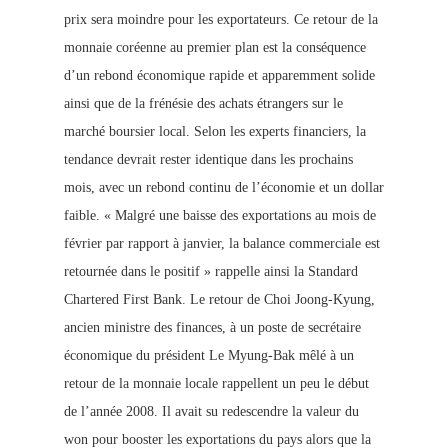
prix sera moindre pour les exportateurs. Ce retour de la
monnaie coréenne a
u premier plan est la conséquence
d’un rebond économique rapide et apparemment solide
ainsi que de la frénésie des achats étrangers sur le
marché boursier local. Selon les experts financiers, la
tendance devrait rester identique dans les prochains
mois, avec un rebond continu de l’économie et un dollar
faible. « Malgré une baisse des exportations au mois de
février par rapport à janvier, la balance commerciale est
retournée dans le positif » rappelle ainsi la Standard
Chartered First Bank. Le retour de Choi Joong-Kyung,
ancien ministre des finances, à un poste de secrétaire
économique du président Le Myung-Bak mêlé à un
retour de la monnaie locale rappellent un peu le début
de l’année 2008.
Il avait su redescendre la valeur du
won pour booster les exportations du pays alors que la