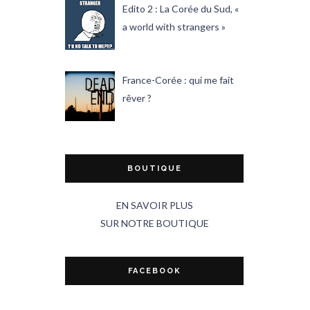
Edito 2 : La Corée du Sud, «
a world with strangers »
France-Corée : qui me fait
rêver ?
BOUTIQUE
EN SAVOIR PLUS
SUR NOTRE BOUTIQUE
FACEBOOK