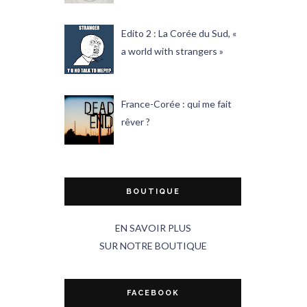
Edito 2 : La Corée du Sud, «
a world with strangers »
France-Corée : qui me fait
rêver ?
BOUTIQUE
EN SAVOIR PLUS
SUR NOTRE BOUTIQUE
FACEBOOK