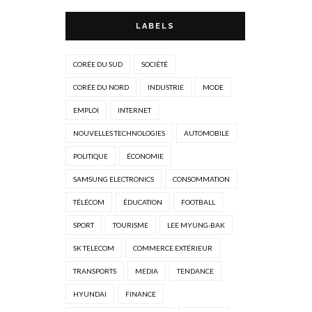
LABELS
CORÉE DU SUD
SOCIÉTÉ
CORÉE DU NORD
INDUSTRIE
MODE
EMPLOI
INTERNET
NOUVELLES TECHNOLOGIES
AUTOMOBILE
POLITIQUE
ÉCONOMIE
SAMSUNG ELECTRONICS
CONSOMMATION
TÉLÉCOM
ÉDUCATION
FOOTBALL
SPORT
TOURISME
LEE MYUNG-BAK
SK TELECOM
COMMERCE EXTÉRIEUR
TRANSPORTS
MEDIA
TENDANCE
HYUNDAI
FINANCE