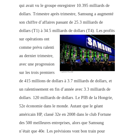
qui avait v
u le groupe enregistrer 10.395 milliards de
dollars. Trimestre après trimestre, Samsung a augmenté
son chiffre d’affaires passant de 25.3 milliards de
dollars (T1) à 34.5 milliards de dollars (T4).
Les profits
sur opérations ont
co
mme prévu ralenti
au dernier trimestre,
avec une progression
sur les trois premiers
d
e 415 millions de dollars à 3.7 milliards de dollars, et
un ralentissement en fin d’année avec 3.3 milliards de
dollars. 120
milliards de dollars.
Le PIB de la Hongrie,
52e économie dans le monde. Autant que le géant
américain HP, classé 32e en 2008 dans le club Fortune
des 500 meilleures entreprises, alors que Samsung
n’était que 40e. Les prévisions von
t bon train pour