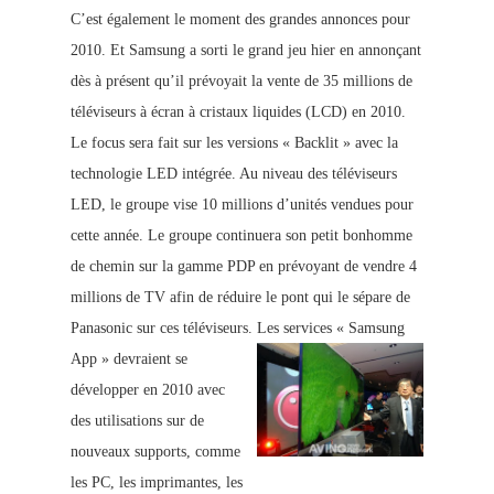
C’est également le moment des grandes annonces pour
2010. Et S
amsung a sorti le grand jeu hier en annonçant
dès à présent qu’il prévoyait la vente de 35 millions de
téléviseurs à écran à cristaux liquides (LCD) en 2010.
Le focus sera fait sur les versions « Backlit » avec la
technologie LED intégrée. Au niveau des téléviseurs
LED, le groupe vise 10 millions d’unités vendues pour
cette année. Le groupe continuera son petit bonhomme
de chemin sur la gamme PDP en prévoyant de vendre 4
millions de TV afin de rédu
ire
le pont qui le sépare de
Panasonic sur ce
s téléviseurs.
Les services « Samsung
App » devraient se
développer en 2010 avec
des utilisations sur de
nouveaux supports, comme
les PC, les imprimantes, les