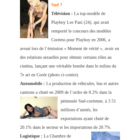
Sud ?
Télévision :
La top-modèle de
Playboy
Lee Pani
(24), qui avait
remporté le concours des modèles
Coréens pour Playboy en 2006, a
avoué lors de l’émission « Moment de vérité », avoir eu
des relations sexuelles pour obtenir cert
ains rôles au
cinéma, lançant une véritable bombe dans le milieu du
7e art en Corée (photo ci-contre).
Automobile :
La production de véhicules, bus et autres
camions a chuté en 2009 de l’ordre de 8.2% dans la
péninsule Sud-coréenne,
à 3.51
millions d’unités, les
exportations ayant chuté de
20.1% dans le secteur et les importations de 20.7%.
Logistique :
La Chambre de