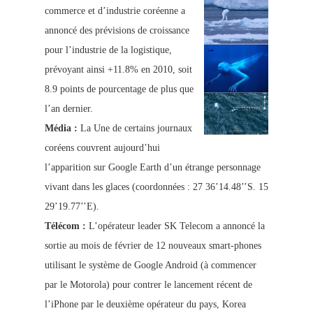
commerce et d’industrie coréenne a
annoncé des prévisions de croissance
pour l’industrie de la logistique,
prévoyant ainsi +11.8% en 2010, soit
8.9 points de pourcentage de plus que
l’an dernier.
Média :
La Une de certains journaux
coréens couvrent aujourd’hui
l’apparition sur Google Earth d’un étrange personnage
vivant dans les glaces (coordonnées : 27 36’14.48’’S. 15
29’19.77’’E).
Télécom :
L’opérateur leader SK Telecom a annoncé la
sortie au mois de février de 12 nouveaux smart-phones
utilisant le système de Google Android (à commencer
par le Motorola) pour contrer le lancement récent de
l’iPhone par le deuxième opérateur du pays, Korea