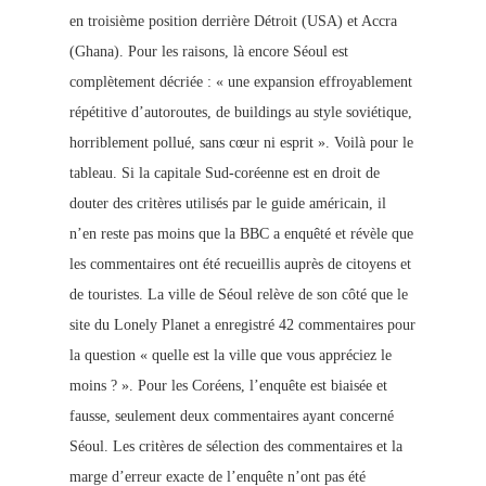
en troisième position derrière Détroit (USA) et Accra
(Ghana). Pour les raisons, là encore Séoul est
complètement décriée : « une expansion effroyablement
répétitive d’autoroutes, de buildings au style soviétique,
horriblement pollué, sans cœur ni esprit ». Voilà pour le
tableau. Si la capitale Sud-coréenne est en droit de
douter des critères utilisés par le guide américain, il
n’en reste pas moins que la BBC a enquêté et révèle que
les commentaires ont été recueillis auprès de citoyens et
de touri
stes. La ville de Séo
ul relève de son côté que le
site
du Lonely Planet a enregistré 42 commentaires pour
la question « quelle est la ville que vous appréciez le
moins ? ». Pour les Coréens, l’enquête est biaisée
et
fausse,
seulement deux commentaires ayant concerné
Séoul. Les critères de sélection des commentaires et la
marge d’erreur exacte de l’enquête n’ont pas été