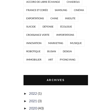
ACCORD DE LIBRE ÉCHANGE
CHAEBOLS
FRANCE ET CORÉE
SAMSUNG
CINÉMA
EXPORTATIONS
CHINE
INSOLITE
SUICIDE
DÉFENSE
ÉCOLOGIE
CROISSANCE VERTE
IMPORTATIONS
INNOVATION
MARKETING
MUSIQUE
ROBOTIQUE
BUSAN
DESIGN
IMMOBILIER
ART
PYONGYANG
ARCHIVES
2022
(1)
►
2021
(3)
►
2020
(40)
►