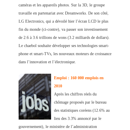
caméras et les appareils photos. Sur la 3D, le groupe
travaille en p
artenariat avec Dreamworks. De son côté,
LG Electronics, qui a dévoilé hier l’écran LCD le plus
fin du monde (ci-contre), va passer son investissement
de 2.6 à 3.6 trillions de wons (3.2 milliards de dollars).
Le chaebol souhaite développer ses technologies smart-
phone et smart-TVs, les nouveaux moteurs de croissance
dans l’innovation et l’électronique.
E
mploi : 160 000 emplois en
2010
Après les chiffres réels du
chômage proposés par le bureau
des statistiques coréens (12.6% au
lieu des 3.3% annoncé par le
gouvernement), le ministère de l’administration