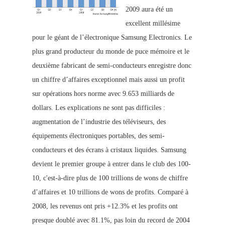
2009 aura été un
excellent millésime
pour le géant de l’électronique Samsung Electronics. Le
plus grand producteur du monde de puce mémoire et le
deuxième fabricant de semi-conducteurs enregistre donc
un chiffre d’af
faires exceptionnel
mais a
ussi un profit
sur opérations hors norme avec 9.653 milliards de
dollars. Les explications ne sont pas difficiles :
augmentation de l’industrie des téléviseurs, des
équipements électroniques portables, des semi-
conducteurs et des écrans à cristaux liquides. Samsung
devient le premier groupe à entrer dans le
club des 100-
10, c'est-à-dire plus de 100 trillions de wons de chiffre
d’affaires et 10 trillions de wons de profits. Comparé à
2008, les revenus ont pris +12.3% et les profits ont
presque
doublé avec 81.1%, pas loin du record de 2004