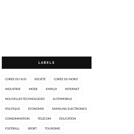
LABELS
CORÉE DU SUD
SOCIÉTÉ
CORÉE DU NORD
INDUSTRIE
MODE
EMPLOI
INTERNET
NOUVELLES TECHNOLOGIES
AUTOMOBILE
POLITIQUE
ÉCONOMIE
SAMSUNG ELECTRONICS
CONSOMMATION
TÉLÉCOM
ÉDUCATION
FOOTBALL
SPORT
TOURISME