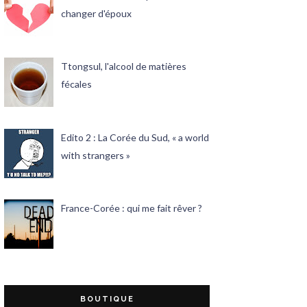
changer d'époux
Ttongsul, l'alcool de matières
fécales
Edito 2 : La Corée du Sud, « a world
with strangers »
France-Corée : qui me fait rêver ?
BOUTIQUE