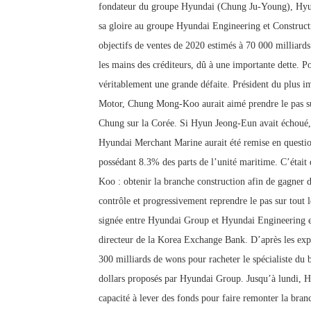
fondateur du groupe Hyundai (Chung Ju-Young), Hyun 
sa gloire au groupe Hyundai Engineering et Constructio
objectifs de ventes de 2020 estimés à 70 000 milliard
les mains des créditeurs, dû à une importante dette.
véritablement une grande défaite.
Président du plus 
Motor, Chung Mong-Koo aurait aimé prendre le pas su
Chung sur la Corée.
Si Hyun Jeong-Eun avait échoué,
Hyundai Merchant Marine aurait été remise en questi
possédant 8.3% des parts de l’unité maritime. C’était
Koo : obtenir la branche construction afin de gagner d
contrôle et progressivement reprendre le pas sur tout 
signée entre Hyundai Group et Hyundai Engineering et 
directeur de la Korea Exchange Bank. D’après les expe
300 milliards de wons pour racheter le spécialiste du
dollars proposés par Hyundai Group. Jusqu’à lundi, Hy
capacité à lever des fonds pour faire remonter la bran