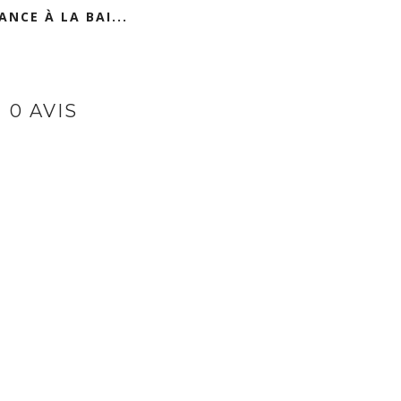
ANCE À LA BAI...
0 AVIS