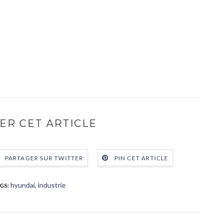
ER CET ARTICLE
PARTAGER SUR TWITTER
PIN CET ARTICLE
hyundai
,
industrie
GS: