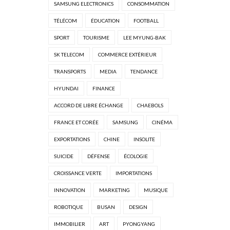
SAMSUNG ELECTRONICS
CONSOMMATION
TÉLÉCOM
ÉDUCATION
FOOTBALL
SPORT
TOURISME
LEE MYUNG-BAK
SK TELECOM
COMMERCE EXTÉRIEUR
TRANSPORTS
MEDIA
TENDANCE
HYUNDAI
FINANCE
ACCORD DE LIBRE ÉCHANGE
CHAEBOLS
FRANCE ET CORÉE
SAMSUNG
CINÉMA
EXPORTATIONS
CHINE
INSOLITE
SUICIDE
DÉFENSE
ÉCOLOGIE
CROISSANCE VERTE
IMPORTATIONS
INNOVATION
MARKETING
MUSIQUE
ROBOTIQUE
BUSAN
DESIGN
IMMOBILIER
ART
PYONGYANG