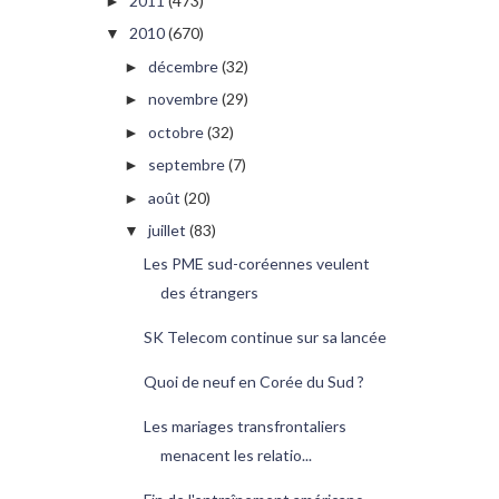
2011
(473)
►
2010
(670)
▼
décembre
(32)
►
novembre
(29)
►
octobre
(32)
►
septembre
(7)
►
août
(20)
►
juillet
(83)
▼
Les PME sud-coréennes veulent
des étrangers
SK Telecom continue sur sa lancée
Quoi de neuf en Corée du Sud ?
Les mariages transfrontaliers
menacent les relatio...