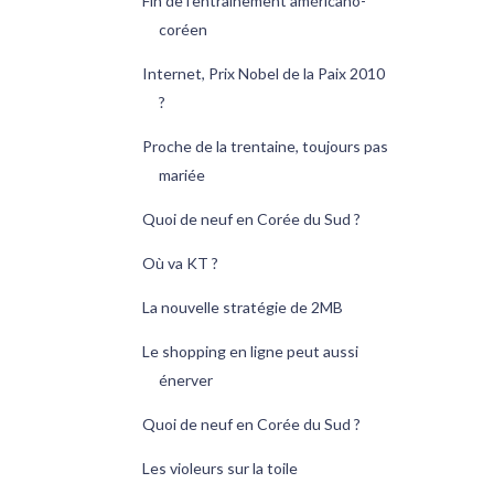
Fin de l'entraînement américano-
coréen
Internet, Prix Nobel de la Paix 2010
?
Proche de la trentaine, toujours pas
mariée
Quoi de neuf en Corée du Sud ?
Où va KT ?
La nouvelle stratégie de 2MB
Le shopping en ligne peut aussi
énerver
Quoi de neuf en Corée du Sud ?
Les violeurs sur la toile