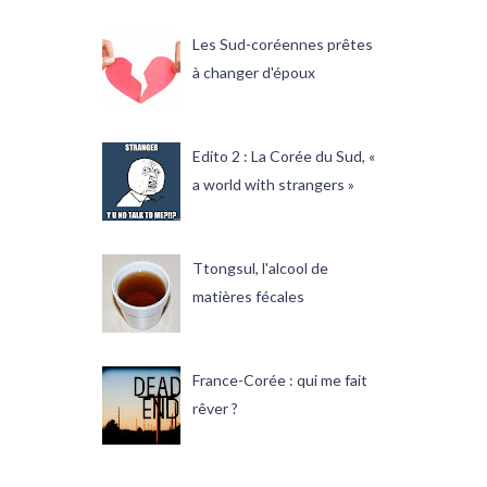
Les Sud-coréennes prêtes
à changer d'époux
Edito 2 : La Corée du Sud, «
a world with strangers »
Ttongsul, l'alcool de
matières fécales
France-Corée : qui me fait
rêver ?