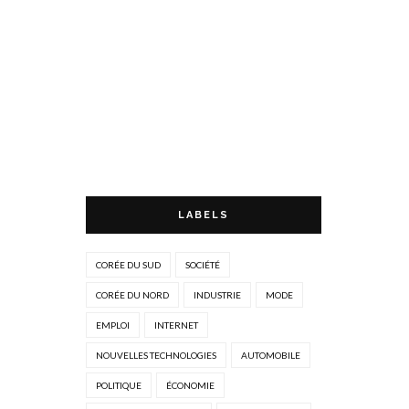
LABELS
CORÉE DU SUD
SOCIÉTÉ
CORÉE DU NORD
INDUSTRIE
MODE
EMPLOI
INTERNET
NOUVELLES TECHNOLOGIES
AUTOMOBILE
POLITIQUE
ÉCONOMIE