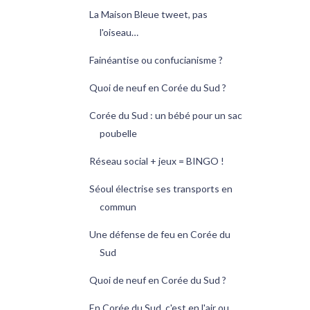
La Maison Bleue tweet, pas
l'oiseau…
Fainéantise ou confucianisme ?
Quoi de neuf en Corée du Sud ?
Corée du Sud : un bébé pour un sac
poubelle
Réseau social + jeux = BINGO !
Séoul électrise ses transports en
commun
Une défense de feu en Corée du
Sud
Quoi de neuf en Corée du Sud ?
En Corée du Sud, c'est en l'air ou