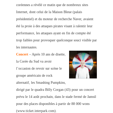
coréennes a révélé ce matin que de nombreux sites
Internet, dont celui de la Maison Bleue (palais
présidentiel) et du
moteur de recherche Naver, avaient
été la proie à des attaques pirates visant à ralentir leur
performance, les attaques ayant en fin de compte été
trop faibles pour provoquer quelconque s
ouci visible par
les internautes.
Concert
– Après 10 ans de disette,
la Corée du Sud va avoir
l’occasion de revoir sur scène le
groupe américain de rock
alternatif, les Smashing Pumpkins,
dirigé par le quadra Billy Cor
gan (43) pour un concert
prévu le 14 août prochain, dans le stade fermé de Jamsil
pour des places disponibles à partir de 88 000 wons
(www.ticket.interpark.com).