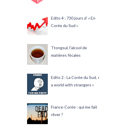
Edito 4 : 730 jours d’ « En
Corée du Sud »
Ttongsul, l'alcool de
matières fécales
Edito 2 : La Corée du Sud, «
a world with strangers »
France-Corée : qui me fait
rêver ?