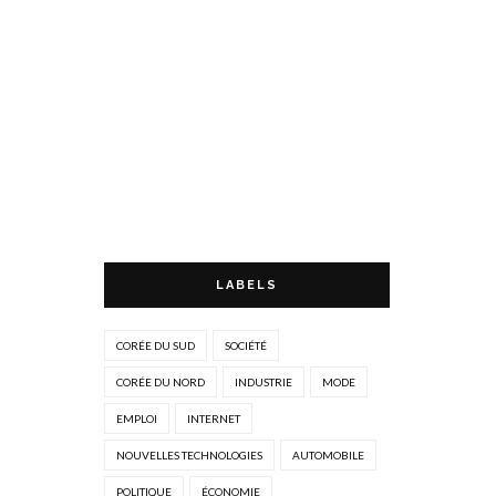
LABELS
CORÉE DU SUD
SOCIÉTÉ
CORÉE DU NORD
INDUSTRIE
MODE
EMPLOI
INTERNET
NOUVELLES TECHNOLOGIES
AUTOMOBILE
POLITIQUE
ÉCONOMIE