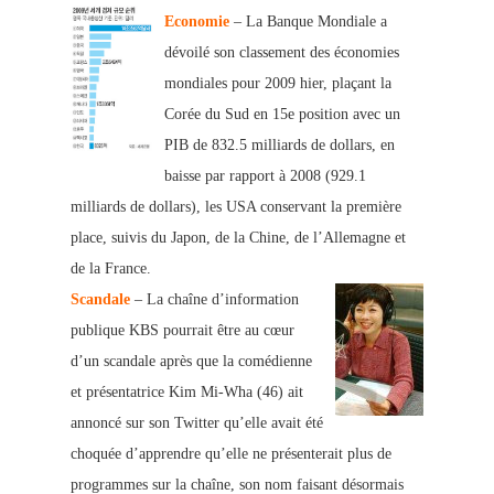
Economie
– La Banque Mondiale a
dévoilé son classement des économies
mondiales pour 2009 hier, plaçant la
Corée du Sud en 15e position avec un
PIB de 832.5 milliards de dollars, en
baisse par rapport à 2008 (929.1
milliards de dollars), les USA conservant la première
place, suivis du Japon, de la Chine, de l’Allemagne et
de la France.
Scandale
– La chaîne d’information
publique KBS pourrait être au cœur
d’un scandale après que la comédienne
et présentatrice Kim Mi-Wha (46) ait
anno
ncé sur son Twitter qu’elle avait été
choquée d’apprendre qu’elle ne présenterait plus de
programmes sur la chaîne, son nom faisant désormais