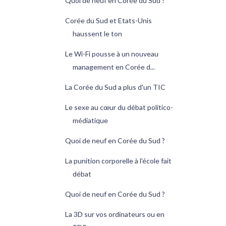
Quoi de neuf en Corée du Sud ?
Corée du Sud et Etats-Unis
haussent le ton
Le Wi-Fi pousse à un nouveau
management en Corée d...
La Corée du Sud a plus d'un TIC
Le sexe au cœur du débat politico-
médiatique
Quoi de neuf en Corée du Sud ?
La punition corporelle à l'école fait
débat
Quoi de neuf en Corée du Sud ?
La 3D sur vos ordinateurs ou en