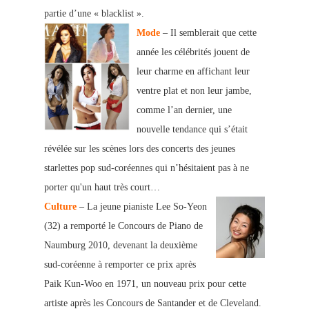
partie d’une « blacklist ».
Mode
– Il semblerait que cette
année les célébrités jouent de
leur charme en affichant leur
ventre plat et non leur jambe,
comme l’an dernier, une
nouvelle tendance qui s’était
révélée sur les scènes lors des concerts des jeunes
starlettes pop sud-coréennes qui n’hésitaient pas à ne
porter qu'un haut très court…
Culture
– La jeune pianiste Lee So-Yeon
(32) a remporté le Concours de Piano de
Naumburg 2010, devenant la deuxième
sud-coréenne à remporter ce prix après
Paik Kun-Woo en 1971, un nouveau prix pour cette
artiste après les Concours de Santander et de Cleveland.