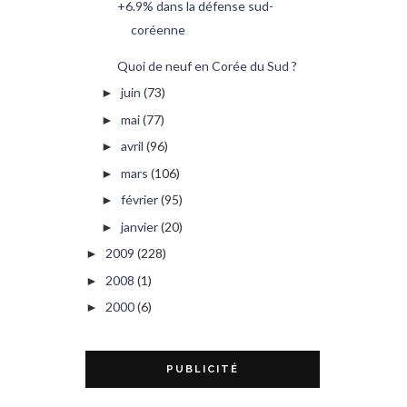
+6.9% dans la défense sud-
coréenne
Quoi de neuf en Corée du Sud ?
juin
(73)
►
mai
(77)
►
avril
(96)
►
mars
(106)
►
février
(95)
►
janvier
(20)
►
2009
(228)
►
2008
(1)
►
2000
(6)
►
PUBLICITÉ