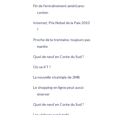
Fin de l'entraînement américano-
coréen
Internet, Prix Nobel de la Paix 2010
?
Proche de la trentaine, toujours pas
mariée
Quoi de neuf en Corée du Sud ?
Où va KT ?
La nouvelle stratégie de 2MB
Le shopping en ligne peut aussi
énerver
Quoi de neuf en Corée du Sud ?
Les violeurs sur la toile