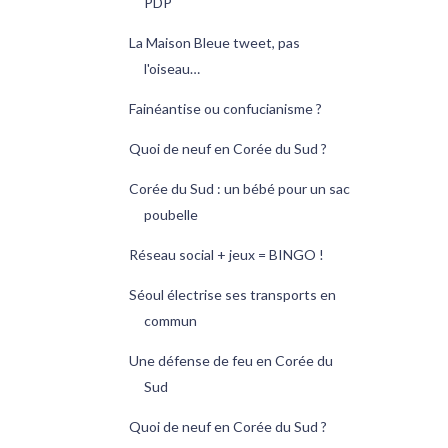
PDP
La Maison Bleue tweet, pas
l'oiseau…
Fainéantise ou confucianisme ?
Quoi de neuf en Corée du Sud ?
Corée du Sud : un bébé pour un sac
poubelle
Réseau social + jeux = BINGO !
Séoul électrise ses transports en
commun
Une défense de feu en Corée du
Sud
Quoi de neuf en Corée du Sud ?