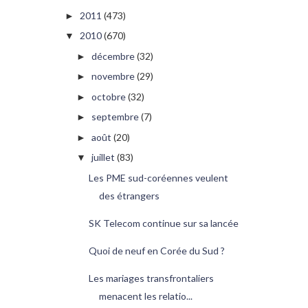
2011
(473)
►
2010
(670)
▼
décembre
(32)
►
novembre
(29)
►
octobre
(32)
►
septembre
(7)
►
août
(20)
►
juillet
(83)
▼
Les PME sud-coréennes veulent
des étrangers
SK Telecom continue sur sa lancée
Quoi de neuf en Corée du Sud ?
Les mariages transfrontaliers
menacent les relatio...