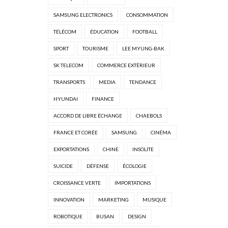
SAMSUNG ELECTRONICS
CONSOMMATION
TÉLÉCOM
ÉDUCATION
FOOTBALL
SPORT
TOURISME
LEE MYUNG-BAK
SK TELECOM
COMMERCE EXTÉRIEUR
TRANSPORTS
MEDIA
TENDANCE
HYUNDAI
FINANCE
ACCORD DE LIBRE ÉCHANGE
CHAEBOLS
FRANCE ET CORÉE
SAMSUNG
CINÉMA
EXPORTATIONS
CHINE
INSOLITE
SUICIDE
DÉFENSE
ÉCOLOGIE
CROISSANCE VERTE
IMPORTATIONS
INNOVATION
MARKETING
MUSIQUE
ROBOTIQUE
BUSAN
DESIGN