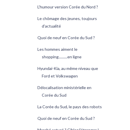
L'humour version Corée du Nord ?
Le chômage des jeunes, toujours
d'actualité
Quoi de neuf en Corée du Sud ?
Les hommes aiment le
shopping..........en ligne
Hyundai-Kia, au même niveau que
Ford et Volkswagen
Délocalisation ministérielle en
Corée du Sud
La Corée du Sud, le pays des robots
Quoi de neuf en Corée du Sud ?
Marché saturé ? Ciblez l’étranger !