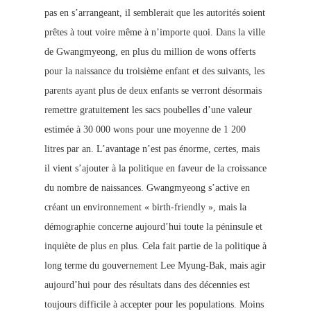
pas en s’arrangeant, il semblerait que les autorités soient
prêtes à tout voire même à n’importe quoi. Dans la ville
de Gwangmyeong, en plus du million de wons offerts
pour la naissance du troisième enfant et des suivants, les
parents ayant plus de deux enfants se verront désormais
remettre gratuitement les sacs poubelles d’une valeur
estimée à 30 000 wons pour une moyenne de 1 200
litres par an. L’avantage n’est pas énorme, certes, mais
il vient s’ajouter à la politique en faveur de la croissance
du nombre de naissances. Gwangmyeong
s’active en
créant un environnement « birth-friendly », mais la
démographie concerne aujourd’hui toute la péninsule et
inquiète de plus en plus. Cela fait partie de la politique à
long terme du gouvernement Lee Myung-Bak, mais agir
aujourd’hui pour des résultats dans des décennies est
toujours difficile à accepter pour les populations. Moins