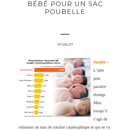
BÉBÉ POUR UN SAC
POUBELLE
19 JUILLET
Société
–
L’idée
peut
paraître
étrange.
Mais
lorsqu’il
s’agit de
rehausser un taux de natalité catastrophique et qui ne va