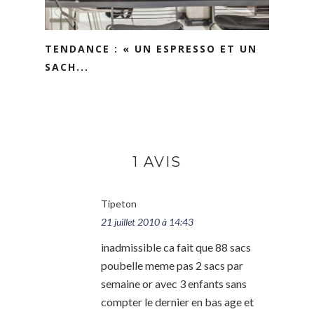
TENDANCE : « UN ESPRESSO ET UN
SACH...
1 AVIS
Tipeton
21 juillet 2010 à 14:43
inadmissible ca fait que 88 sacs
poubelle meme pas 2 sacs par
semaine or avec 3 enfants sans
compter le dernier en bas age et