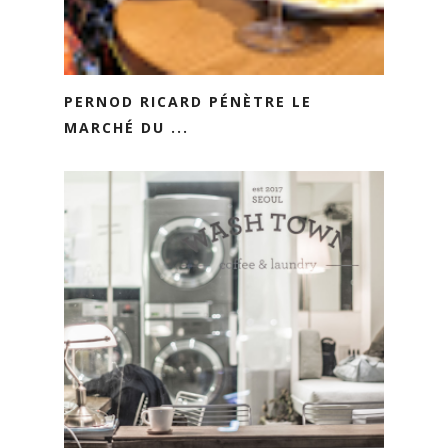
PERNOD RICARD PÉNÈTRE LE
MARCHÉ DU ...