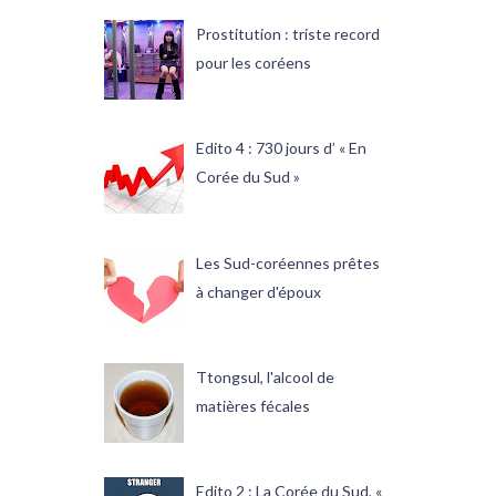
Prostitution : triste record
pour les coréens
Edito 4 : 730 jours d’ « En
Corée du Sud »
Les Sud-coréennes prêtes
à changer d'époux
Ttongsul, l'alcool de
matières fécales
Edito 2 : La Corée du Sud, «