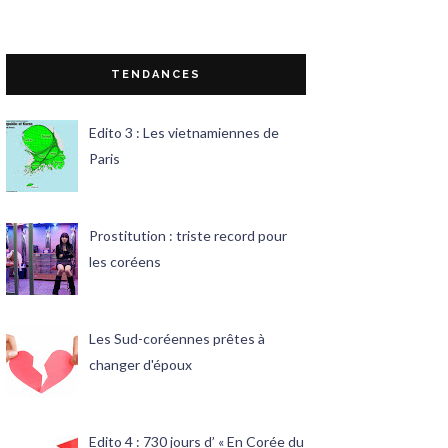
TENDANCES
Edito 3 : Les vietnamiennes de
Paris
Prostitution : triste record pour
les coréens
Les Sud-coréennes prêtes à
changer d'époux
Edito 4 : 730 jours d’ « En Corée du