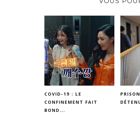
VOUS POUR
COVID-19 : LE
PRISON
CONFINEMENT FAIT
DÉTENU
BOND...