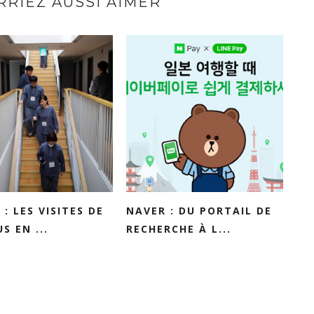
RIEZ AUSSI AIMER
 : LES VISITES DE
NAVER : DU PORTAIL DE
S EN ...
RECHERCHE À L...