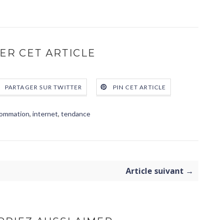
ER CET ARTICLE
PARTAGER SUR TWITTER
PIN CET ARTICLE
ommation
,
internet
,
tendance
Article suivant →