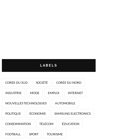
LABELS
CORÉE DU SUD
SOCIÉTÉ
CORÉE DU NORD
INDUSTRIE
MODE
EMPLOI
INTERNET
NOUVELLES TECHNOLOGIES
AUTOMOBILE
POLITIQUE
ÉCONOMIE
SAMSUNG ELECTRONICS
CONSOMMATION
TÉLÉCOM
ÉDUCATION
FOOTBALL
SPORT
TOURISME