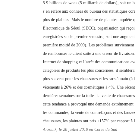
5.9 billions de wons (5 milliards de dollars), soit un
s’en réfère aux données du bureau des statistiques coré
plus de plaintes. Mais le nombre de plaintes inquiète
Électronique de Séoul (SECC), organisation qui reçoit
enregistrées sur le premier semestre, soit une augment
première moitié de 2009). Les problèmes surviennent e
de rembourser le client suite à une erreur de livraison.
Internet de shopping et l’arrêt des communications ave
catégories de produits les plus concernées, il semblera
plus souvent pour les chaussures et les sacs à main (à
vêtements à 26% et des cosmétiques à 4%. Une récente
dernières semaines sur la toile : la vente de chaussure
cette tendance a provoqué une demande extrêmement i
les commandes, la vente de contrefaçons et des fausse
chaussures, les plaintes ont pris +157% par rapport à 
Arosmik, le 28 juillet 2010 en Corée du Sud