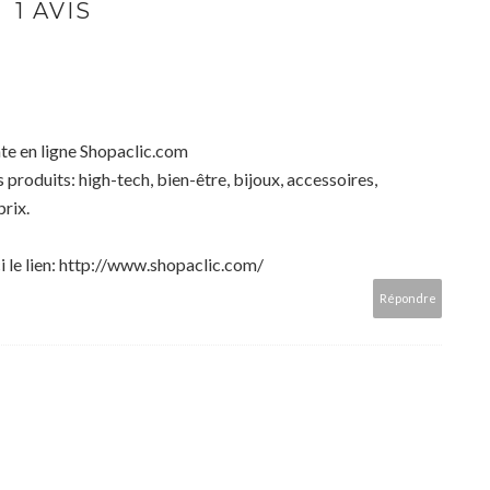
1 AVIS
te en ligne Shopaclic.com
produits: high-tech, bien-être, bijoux, accessoires,
prix.
i le lien: http://www.shopaclic.com/
Répondre