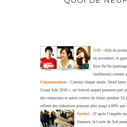
QUOI DE NEUF
G20
– Afin de promo
en novembre, le gouv
Kim Yu-Na (patinage 
feuilletons) comme 
Consommation
– Comme chaque année, Séoul lance sa
Grand Sale 2010 », un festival auquel prennent part pl
des restaurants et autres centres de loisirs pendant 54
offrent des réductions pouvant aller jusqu’à 60% aux 
Société
– D’après l’enquête men
finances, la Corée du Sud passe