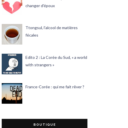
changer d'époux
Ttongsul, l'alcool de matières
fécales
Edito 2 : La Corée du Sud, « a world
with strangers »
France-Corée : qui me fait rêver ?
BOUTIQUE