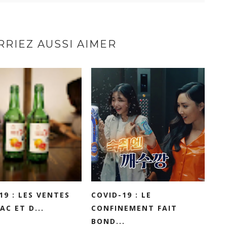
RIEZ AUSSI AIMER
19 : LES VENTES
COVID-19 : LE
AC ET D...
CONFINEMENT FAIT
BOND...