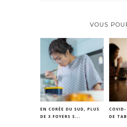
VOUS POUR
EN CORÉE DU SUD, PLUS
COVID-
DE 3 FOYERS S...
DE TAB