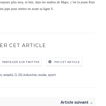
toujours plus sexy, et hier, dans les studios de Mapo, c’est la jeune Kim
ini-jupe pour mettre en avant sa ligne S...
ER CET ARTICLE
PARTAGER SUR TWITTER
PIN CET ARTICLE
on
,
emploi
,
G-20
,
industrie
,
mode
,
sport
Article suivant →