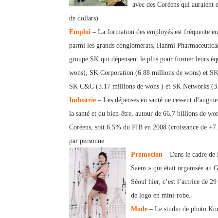
avec des Coréens qui auraient 
de dollars).
Emploi
– La formation des employés est fréquente en
parmi les grands conglomérats, Hanmi Pharmaceutical s
groupe SK qui dépensent le plus pour former leurs éq
wons), SK Corporation (6.88 millions de wons) et SK
SK C&C (3.17 millions de wons ) et SK Networks (3.1
Industrie
– Les dépenses en santé ne cessent d’augmen
la santé et du bien-être, autour de 66.7 billions de wo
Coréens, soit 6.5% du PIB en 2008 (croissance de +7
par personne.
Promotion
– Dans le cadre de 
Saem » qui était organisée au 
Séoul hier, c’est l’actrice de 
de logo en mini-robe.
Mode
– Le studio de photo Kor