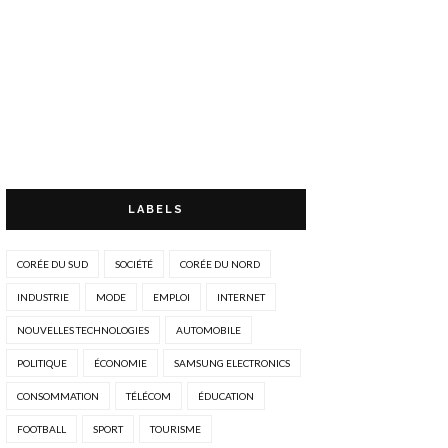
LABELS
CORÉE DU SUD
SOCIÉTÉ
CORÉE DU NORD
INDUSTRIE
MODE
EMPLOI
INTERNET
NOUVELLES TECHNOLOGIES
AUTOMOBILE
POLITIQUE
ÉCONOMIE
SAMSUNG ELECTRONICS
CONSOMMATION
TÉLÉCOM
ÉDUCATION
FOOTBALL
SPORT
TOURISME