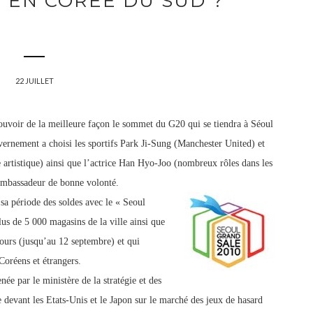
 EN CORÉE DU SUD ?
22 JUILLET
uvoir de la meilleure façon le sommet du G20 qui se tiendra à Séoul
ernement a choisi les sportifs Park Ji-Sung (Manchester United) et
artistique) ainsi que l’actrice Han Hyo-Joo (nombreux rôles dans les
ambassadeur de bonne volonté.
 période des soldes avec le « Seoul
us de 5 000 magasins de la ville ainsi que
 jours (jusqu’au 12 septembre
)
et qui
Coréens et étrangers.
ée par le ministère de la straté
gie et des
 devant les Etats-Unis et le Japon sur le marché des jeux de hasard