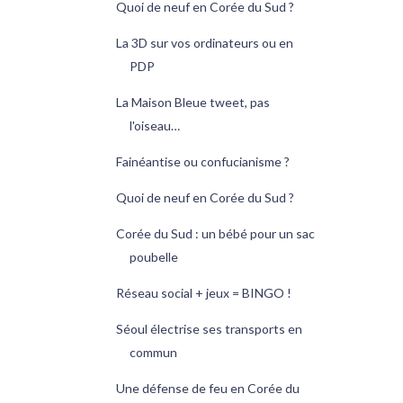
Quoi de neuf en Corée du Sud ?
La 3D sur vos ordinateurs ou en
PDP
La Maison Bleue tweet, pas
l'oiseau…
Fainéantise ou confucianisme ?
Quoi de neuf en Corée du Sud ?
Corée du Sud : un bébé pour un sac
poubelle
Réseau social + jeux = BINGO !
Séoul électrise ses transports en
commun
Une défense de feu en Corée du