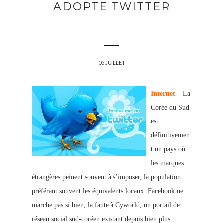
ADOPTE TWITTER
05 JUILLET
Internet
– La
Corée du Sud
est
définitivemen
t un pays où
les marques
étrangères peinent souvent à s’imposer, la population
préférant souvent les équivalents locaux. Facebook ne
marche pas si bien, la faute à Cyworld, un portail de
réseau social sud-coréen existant depuis bien plus