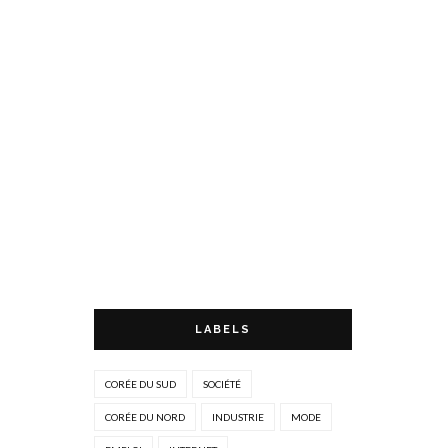
LABELS
CORÉE DU SUD
SOCIÉTÉ
CORÉE DU NORD
INDUSTRIE
MODE