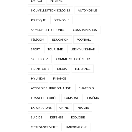
EMPLOI
INTERNET
NOUVELLES TECHNOLOGIES
AUTOMOBILE
POLITIQUE
ÉCONOMIE
SAMSUNG ELECTRONICS
CONSOMMATION
TÉLÉCOM
ÉDUCATION
FOOTBALL
SPORT
TOURISME
LEE MYUNG-BAK
SK TELECOM
COMMERCE EXTÉRIEUR
TRANSPORTS
MEDIA
TENDANCE
HYUNDAI
FINANCE
ACCORD DE LIBRE ÉCHANGE
CHAEBOLS
FRANCE ET CORÉE
SAMSUNG
CINÉMA
EXPORTATIONS
CHINE
INSOLITE
SUICIDE
DÉFENSE
ÉCOLOGIE
CROISSANCE VERTE
IMPORTATIONS