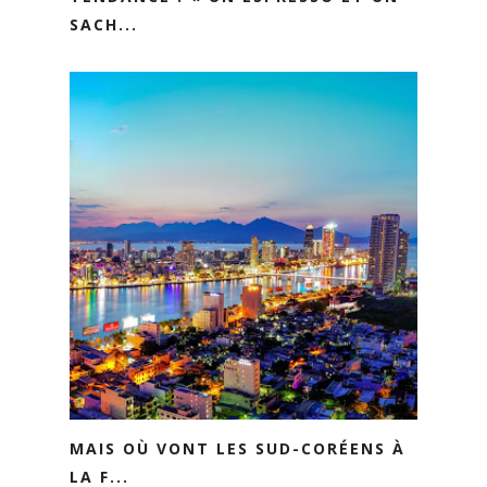
SACH...
MAIS OÙ VONT LES SUD-CORÉENS À
LA F...