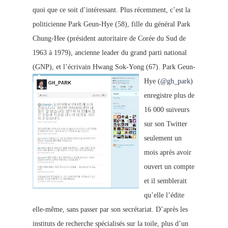
quoi que ce soit d’intéressant. Plus récemment, c’est la
politicienne Park Geun-Hye (58), fille du général Park
Chung-Hee (président autoritaire de Corée du Sud de
1963 à 1979), ancienne leader du grand parti national
(GNP), et l’écrivain Hwang Sok-Yong (67).
Park Geun-
Hye (
@gh_park
)
enregistre plus de
16 000 suiveurs
sur son Twitter
seulement un
mois après avoir
ouvert un compte
et il semblerait
qu’elle l’édite
elle-même, sans passer par son secrétariat. D’après les
instituts de recherche spécialisés sur la toile, plus d’un