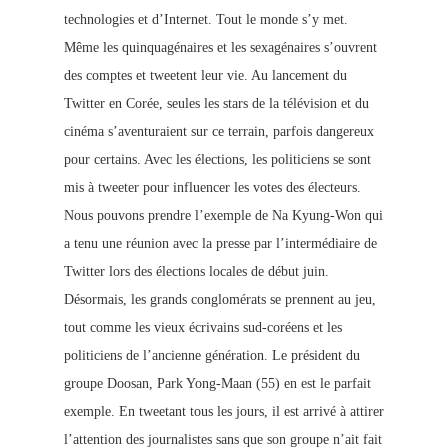
technologies et d’Internet. Tout le monde s’y met.
Même les quinquagénaires et les sexagénaires s’ouvrent
de
s comptes et tweetent l
eur vie. Au lancement du
Twitter en Corée, seules les stars de la télévision et du
cinéma s’aventuraient sur ce terrain, parfois dangereux
pour certains.
Avec les élections, les politiciens se sont
mis à tweeter pour influencer les votes des électeurs.
Nous pouvons prendre l’exemple de Na Kyung-Won qui
a tenu une réunion avec la presse par l’intermédiaire de
Twitter lors des élections locales de début juin.
Désormais, les grands conglomérats se prennent au jeu,
tout comme les vieux écrivains sud-coréens et les
politiciens de l’ancienne génération. Le président du
groupe Doosan, Park Yong-Maan (55) en est le parfait
exemple. En tweetant tous les jours, il est arrivé à attirer
l’attention des journalistes sans que son groupe n’ait fait