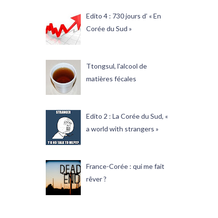
Edito 4 : 730 jours d’ « En
Corée du Sud »
Ttongsul, l'alcool de
matières fécales
Edito 2 : La Corée du Sud, «
a world with strangers »
France-Corée : qui me fait
rêver ?