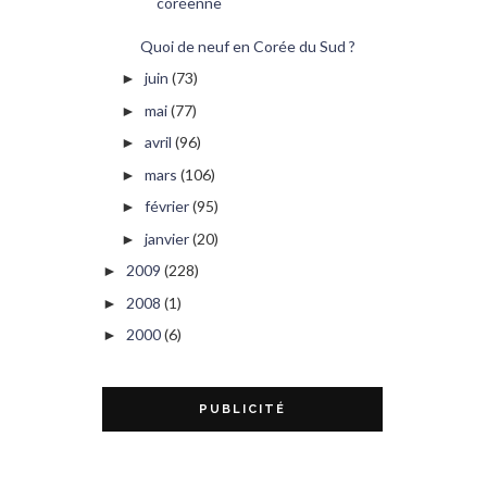
coréenne
Quoi de neuf en Corée du Sud ?
juin
(73)
►
mai
(77)
►
avril
(96)
►
mars
(106)
►
février
(95)
►
janvier
(20)
►
2009
(228)
►
2008
(1)
►
2000
(6)
►
PUBLICITÉ