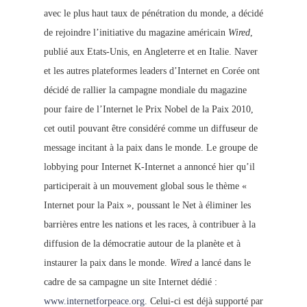
avec le plus haut taux de pénétration du monde, a décidé
de rejoindre l’initiative du magazine américain
Wired
,
publié aux Etats-Unis, en Angleterre et en Italie. Naver
et les autres plateformes leaders d’Internet en Corée ont
décidé de rallier la campagne mondiale du magazine
pour faire de l’Internet le Prix Nobe
l de la Paix 2010,
cet outil pouvant être considéré comme un diffuseur de
message incitant à la paix dans le monde. Le groupe de
lobbying pour Internet K-Internet a annoncé hier qu’il
participerait à un mouvement global sous le thème «
Internet pour la Paix », poussant le Net à éliminer les
barrières entre les nations et les races, à contribuer à la
diffusion de la démocratie autour de la planète et à
instaurer la paix dans le monde.
Wired
a lancé dans le
cadre de sa campagne un site Internet dédié :
www.internetforpeace.org
. Celui-ci est déjà supporté par