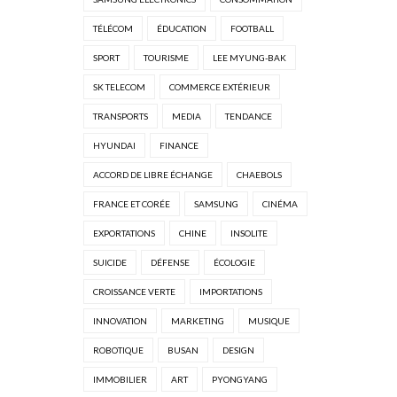
TÉLÉCOM
ÉDUCATION
FOOTBALL
SPORT
TOURISME
LEE MYUNG-BAK
SK TELECOM
COMMERCE EXTÉRIEUR
TRANSPORTS
MEDIA
TENDANCE
HYUNDAI
FINANCE
ACCORD DE LIBRE ÉCHANGE
CHAEBOLS
FRANCE ET CORÉE
SAMSUNG
CINÉMA
EXPORTATIONS
CHINE
INSOLITE
SUICIDE
DÉFENSE
ÉCOLOGIE
CROISSANCE VERTE
IMPORTATIONS
INNOVATION
MARKETING
MUSIQUE
ROBOTIQUE
BUSAN
DESIGN
IMMOBILIER
ART
PYONGYANG