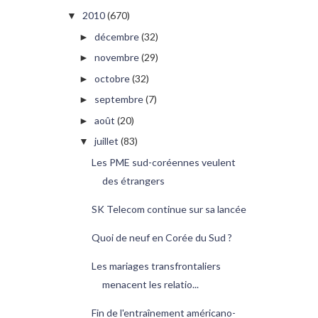
2010
(670)
▼
décembre
(32)
►
novembre
(29)
►
octobre
(32)
►
septembre
(7)
►
août
(20)
►
juillet
(83)
▼
Les PME sud-coréennes veulent
des étrangers
SK Telecom continue sur sa lancée
Quoi de neuf en Corée du Sud ?
Les mariages transfrontaliers
menacent les relatio...
Fin de l'entraînement américano-