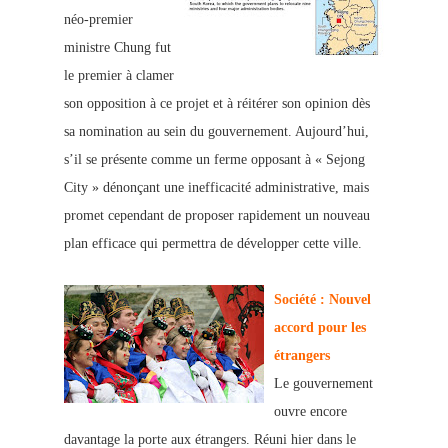
néo-premier
ministre Chung fut
le premier à clamer
son opposition à ce projet et à réitérer son opinion dès
sa nomination au sein
du gouverne
ment. Aujourd’hui,
s’il se présente comme un ferme opposant à « Sejong
City » dénonçant une inefficacité administrative,
mais
promet cependant de proposer rapidement un nouveau
plan efficace
qui permettra de développer cette ville.
Société : N
ouvel
accord pour les
étrangers
Le gouvernement
ouvre encore
davantage la porte aux étrangers. Réuni hier dans le