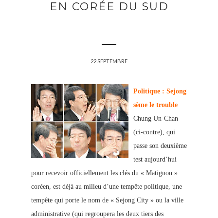
EN CORÉE DU SUD
22 SEPTEMBRE
Politique : Sejong
sème le trouble
Chung Un-Chan
(ci-contre), qui
passe son deuxième
test aujourd’hui
pour recevoir officiellement les clés du « Matignon »
coréen, est déjà au milieu d’une tempête politique, une
tempête qui porte le nom de « Sejong City » ou la v
ille
administrative (qui regroupera les
deux tiers des