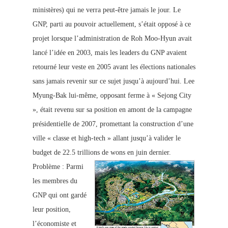
ministères) qui ne verra peut-être jamais le jour. Le
GNP, parti au pouvoir actuellement, s’était opposé à
ce
projet lorsque l’administration de
Roh Moo-Hyun avait
lancé l’idée en 2003, mais les leaders du GNP avaient
retourné leur veste en 2005 avant les élections nationales
sans jamais revenir sur ce sujet jusqu’à aujourd’hui. Lee
Myung-Bak lui-même, opposant ferme à « Sejong City
», était revenu sur sa position en amont de la campagne
présidentielle de 2007, promettant la construction d’une
ville « classe et high-tech » allant jusqu’à valider le
budget de 22.5 trillions de wons en juin dernier.
Problème : Parmi
les membres du
GNP qui ont gardé
leur position,
l’économiste et