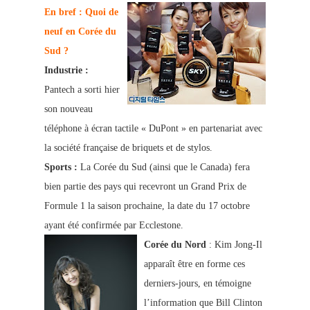
En bref : Quoi de
neuf en Corée du
Sud ?
Industri
e :
Pantech a sorti hier
son nouveau
téléphone à écran tactile « DuPont » en partenariat avec
la société française de briquets et de stylos.
Sports :
La Corée du Sud (ainsi que le Canada) fera
bien partie des pays qui recevront un Grand Prix de
Formule 1 la saison prochaine, la date du 17 octobre
ayant été confirmée par Ecclestone.
Corée du Nord
: Kim Jong-Il
apparaît être en forme ces
derniers-jours, en témoigne
l’information que Bill Clinton