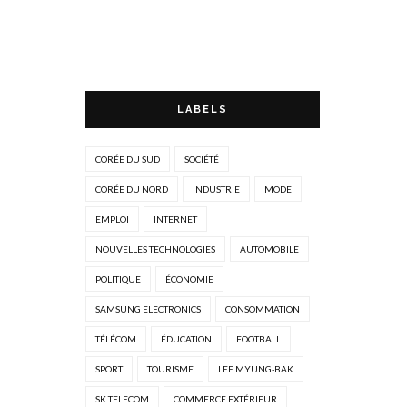
LABELS
CORÉE DU SUD
SOCIÉTÉ
CORÉE DU NORD
INDUSTRIE
MODE
EMPLOI
INTERNET
NOUVELLES TECHNOLOGIES
AUTOMOBILE
POLITIQUE
ÉCONOMIE
SAMSUNG ELECTRONICS
CONSOMMATION
TÉLÉCOM
ÉDUCATION
FOOTBALL
SPORT
TOURISME
LEE MYUNG-BAK
SK TELECOM
COMMERCE EXTÉRIEUR