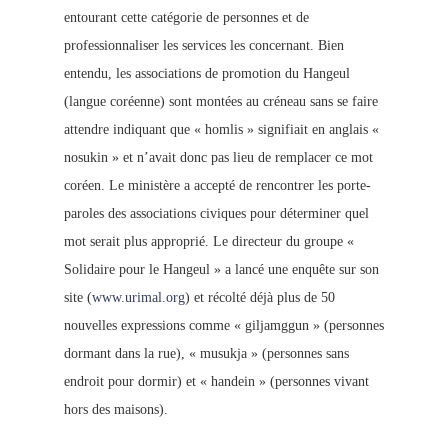
entourant cette catégorie de personnes et de
professionnaliser les services les concernant. Bien
entendu, les associations de promotion du Hangeul
(langue coréenne) sont montées au créneau sans se faire
attendre indiquant que « homlis » signifiait en anglais «
nosukin » et n’avait donc pas lieu de remplacer ce mot
coréen. Le ministère a accepté de rencontrer les porte-
paroles des associations civiques pour déterminer quel
mot serait plus approprié. Le directeur du groupe «
Solidaire pour le Hangeul » a lancé une enquête sur son
site (
www.urimal.org
) et récolté déjà plus de 50
nouvelles expressions comme « giljamggun » (personnes
dormant dans la rue), « musukja » (personnes sans
endroit pour dormir) et « handein » (personnes vivant
hors des maisons).