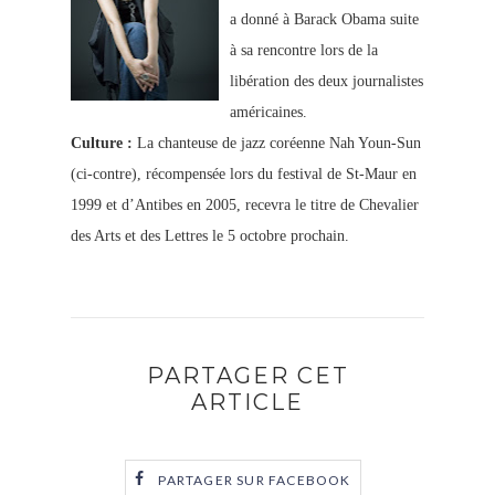
a donné à Barack Obama suite
à sa rencontre lors de la
libération des deux journalistes
américaines.
Culture :
La chanteuse de jazz coréenne Nah Youn-Sun
(ci-contre), récompensée lors du festival de St-Maur en
1999 et d’Antibes en 2005, recevra le titre de Chevalier
des Arts et des Lettres le 5 octobre prochain.
PARTAGER CET
ARTICLE
PARTAGER SUR FACEBOOK