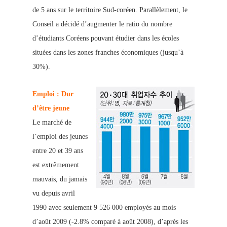
de 5 ans sur le territoire Sud-coréen. Parallèlement, le
Conseil a décidé d’augmenter le ratio du nombre
d’ét
udiants Coréens pouvant étudier dans les écoles
situées dans les zones franches économiques (jusqu’à
30%).
Emploi : Dur
d’être jeune
Le marché de
l’emploi des jeunes
entre 20 et 39 ans
est extrêmement
mauvais, du jamais
vu depuis avril
1990 avec seulement 9 526 000 employés au mois
d’août 2009 (-2.8% comparé
à août 2008), d’après les