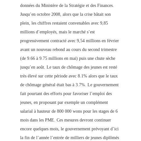
données du Ministère de la Stratégie et des Finances.
Jusqu’en octobre 2008, alors que la crise bâtait son
plein, les chiffres restaient convenables avec 9,85
millions d’employés, mais le marché s’est
progressivement contracté avec 9,54 millions en février
avant un nouveau rebond au cours du second trimestre
(de 9.66 à 9.75 millions en mai) puis une chute
sèche
jusqu’en août. Le taux de chômage des jeunes est resté
très élevé sur cette période avec 8.1% alors que le taux
de chômage général était bas à 3.7%. Le gouvernement
fait pourtant des efforts pour favoriser l’emploi des
jeunes, en proposant par exemple un complément
salarial à hauteur de 800 000 wons pour les stages de 6
mois dans les PME. Ces mesures d
evront continuer
encore quel
ques mois, le gouvernement prévoyant d’ici
la fin de l’année l’entrée de milliers de jeunes diplômés