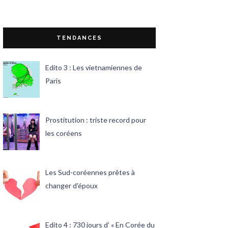
TENDANCES
Edito 3 : Les vietnamiennes de
Paris
Prostitution : triste record pour
les coréens
Les Sud-coréennes prêtes à
changer d'époux
Edito 4 : 730 jours d’ « En Corée du