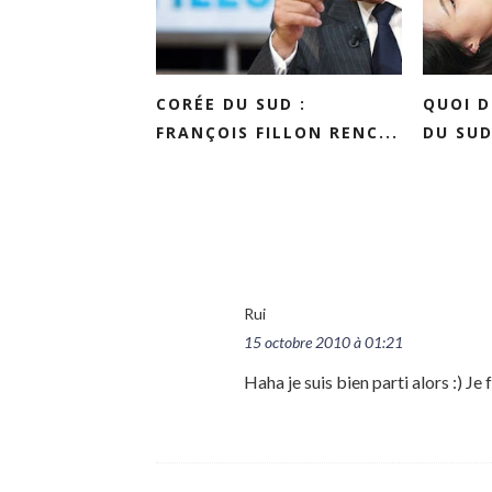
CORÉE DU SUD :
QUOI D
FRANÇOIS FILLON RENC...
DU SUD 
Rui
15 octobre 2010 à 01:21
Haha je suis bien parti alors :) Je