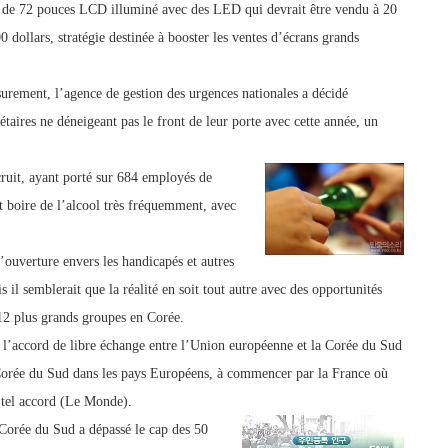
 de 72 pouces LCD illuminé avec des LED qui devrait être vendu à 20
0 dollars, stratégie destinée à booster les ventes d’écrans grands
rement, l’agence de gestion des urgences nationales a décidé
aires ne déneigeant pas le front de leur porte avec cette année, un
ruit, ayant porté sur 684 employés de
t boire de l’alcool très fréquemment, avec
ouverture envers les handicapés et autres
il semblerait que la réalité en soit tout autre avec des opportunités
12 plus grands groupes en Corée.
 l’accord de libre échange
entre l’Union européenne et la Corée du Sud
Corée du Sud dans les pays Européens, à commencer par la France où
 tel accord (Le Monde).
 Corée du Sud a dépassé le cap des 50