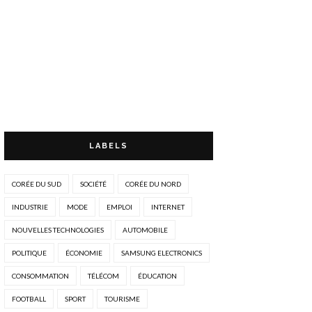
LABELS
CORÉE DU SUD
SOCIÉTÉ
CORÉE DU NORD
INDUSTRIE
MODE
EMPLOI
INTERNET
NOUVELLES TECHNOLOGIES
AUTOMOBILE
POLITIQUE
ÉCONOMIE
SAMSUNG ELECTRONICS
CONSOMMATION
TÉLÉCOM
ÉDUCATION
FOOTBALL
SPORT
TOURISME