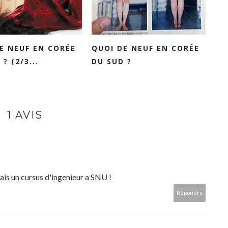
E NEUF EN CORÉE
QUOI DE NEUF EN CORÉE
? (2/3...
DU SUD ?
1 AVIS
 fais un cursus d'ingenieur a SNU !
Répondre