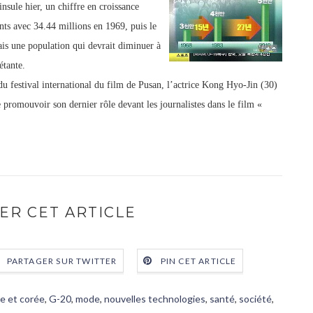
insule hier, un chiffre en croissance
nts avec 34.44 millions en 1969, puis le
is une population qui devrait diminuer à
étante.
du festival international du film de Pusan, l’actrice Kong Hyo-Jin (30)
 promouvoir son dernier rôle devant les journalistes dans le film «
ER CET ARTICLE
PARTAGER SUR TWITTER
PIN CET ARTICLE
e et corée
,
G-20
,
mode
,
nouvelles technologies
,
santé
,
société
,