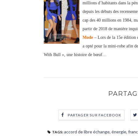
millions d’habitants dans la pén
depuis les débuts des recenseme
cap des 40 millions en 1984, ma
partir de 2018 de manière inqui
Mode
– Lors de la 15e édition 
a opté pour la mini-robe afin de
With Bull », une histoire de bœuf…
PARTAG
PARTAGER SUR FACEBOOK
accord de libre échange
,
énergie
,
franc
TAGS: