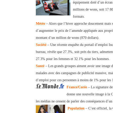
équipement doté d’un écran
millions de wons, soit 17 80
formats.
Météo
– Alors que l’hiver approche doucement mais su
d’augmenter le prix de l’amende appliquée aux propriét
montant d’un million de wons (870 dollars).
Société
– Une récente enquête du portail d’emploi Inc
bureau, révèle que 27.3%, soit près du tiers, admett
en
27.3% pour les femmes et 32.1% pour les hommes.
Santé
– Les grands groupes aiment avoir une image d’
malades avec des campagnes de publicité massive, mais 
d’emploi pour ces personnes à moins de 1% pour les 
France/Corée
– La signature de
donne une nouvelle image à la 
les médias ne cessent de parler des conséquences d’un
Population
– C’est officiel, la