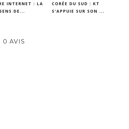
E INTERNET : LA
CORÉE DU SUD : KT
SENS DE...
S'APPUIE SUR SON ...
0 AVIS