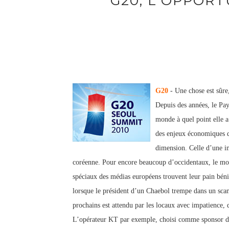
G20, L'OPPOR
G20
- Une chose est sûre
Depuis des années, le Pa
monde à quel point elle a
des enjeux économiques d
dimension. Celle d’une i
coréenne. Pour encore beaucoup d’occidentaux, le mot
spéciaux des médias européens trouvent leur pain béni
lorsque le président d’un Chaebol trempe dans un sca
prochains est attendu par les locaux avec impatience, q
L’opérateur KT par exemple, choisi comme sponsor de