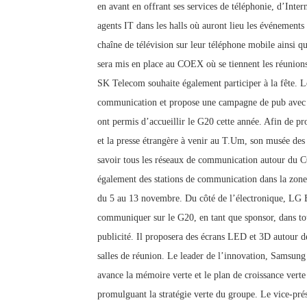
en avant en offrant ses services de téléphonie, d’Inte
agents IT dans les halls où auront lieu les événement
chaîne de télévision sur leur téléphone mobile ainsi 
sera mis en place au COEX où se tiennent les réunion
SK Telecom souhaite également participer à la fête. L
communication et propose une campagne de pub avec la
ont permis d’accueillir le G20 cette année. Afin de p
et la presse étrangère à venir au T.Um, son musée des
savoir tous les réseaux de communication autour du C
également des stations de communication dans la zone.
du 5 au 13 novembre.
Du côté de l’électronique, LG E
communiquer sur le G20, en tant que sponsor, dans to
publicité. Il proposera des écrans LED et 3D autour de 
salles de réunion. Le leader de l’innovation, Samsung
avance la mémoire verte et le plan de croissance verte
promulguant la stratégie verte du groupe. Le vice-p