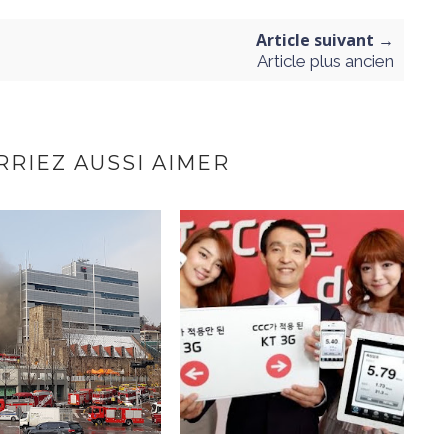
Article suivant →
Article plus ancien
RIEZ AUSSI AIMER