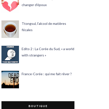
changer d'époux
Ttongsul, l'alcool de matières
fécales
Edito 2 : La Corée du Sud, « a world
with strangers »
France-Corée : qui me fait rêver ?
BOUTIQUE