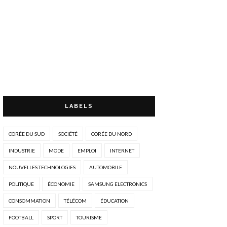
LABELS
CORÉE DU SUD
SOCIÉTÉ
CORÉE DU NORD
INDUSTRIE
MODE
EMPLOI
INTERNET
NOUVELLES TECHNOLOGIES
AUTOMOBILE
POLITIQUE
ÉCONOMIE
SAMSUNG ELECTRONICS
CONSOMMATION
TÉLÉCOM
ÉDUCATION
FOOTBALL
SPORT
TOURISME