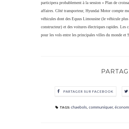
participera probablement à la session « Plan de crois
affaires. Côté transporteur, Hyundai Motor compte me
véhicules dont des Equus Limousine (le véhicule plu
constructeur) et des voitures électriques rapides. Les
pour les vols entre les principales villes du monde et 
PARTAG
PARTAGER SUR FACEBOOK
chaebols
,
communiquer
,
économ
TAGS: