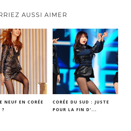
RIEZ AUSSI AIMER
E NEUF EN CORÉE
CORÉE DU SUD : JUSTE
 ?
POUR LA FIN D'...