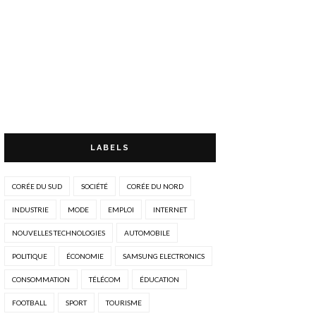
LABELS
CORÉE DU SUD
SOCIÉTÉ
CORÉE DU NORD
INDUSTRIE
MODE
EMPLOI
INTERNET
NOUVELLES TECHNOLOGIES
AUTOMOBILE
POLITIQUE
ÉCONOMIE
SAMSUNG ELECTRONICS
CONSOMMATION
TÉLÉCOM
ÉDUCATION
FOOTBALL
SPORT
TOURISME