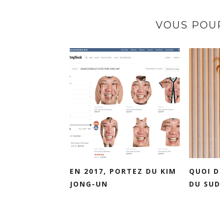
VOUS POUR
EN 2017, PORTEZ DU KIM
QUOI D
JONG-UN
DU SUD