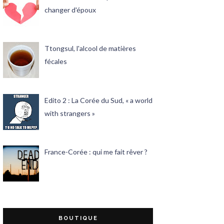
changer d'époux
Ttongsul, l'alcool de matières
fécales
Edito 2 : La Corée du Sud, « a world
with strangers »
France-Corée : qui me fait rêver ?
BOUTIQUE