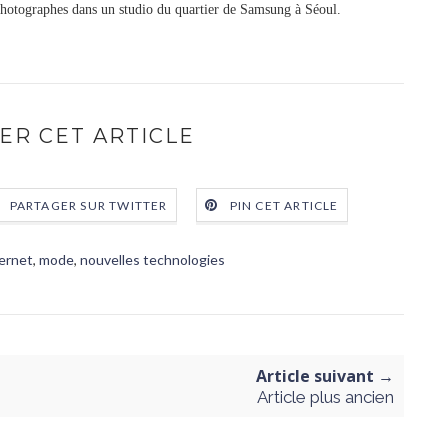
 photographes dans un studio du quartier de Samsung à Séoul.
ER CET ARTICLE
PARTAGER SUR TWITTER
PIN CET ARTICLE
ternet
,
mode
,
nouvelles technologies
Article suivant →
Article plus ancien