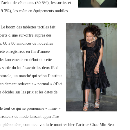
l’achat de vêtements (30.5%), les sorties et
 (19.3%), les coûts en équipements mobiles
Le boom des tablettes tactiles fait
perts d’une sur-offre auprès des
, 60 à 80 annonces de nouvelles
 été enregistrées en fin d’année
des lancements en début de cette
s sortir du lot à savoir les deux iPad
orola, un marché qui selon l’institut
pidement redevenir « normal » (d’ici
 décider sur les prix et les dates de
 de tout ce qui se prénomme « mini- »
 créateurs de mode laissant apparaître
veau phénomène, comme a voulu le montrer hier l’actrice Chae Min-Seo