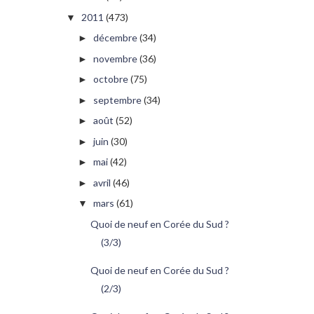
2011
(473)
▼
décembre
(34)
►
novembre
(36)
►
octobre
(75)
►
septembre
(34)
►
août
(52)
►
juin
(30)
►
mai
(42)
►
avril
(46)
►
mars
(61)
▼
Quoi de neuf en Corée du Sud ?
(3/3)
Quoi de neuf en Corée du Sud ?
(2/3)