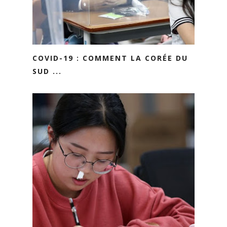
COVID-19 : COMMENT LA CORÉE DU
SUD ...