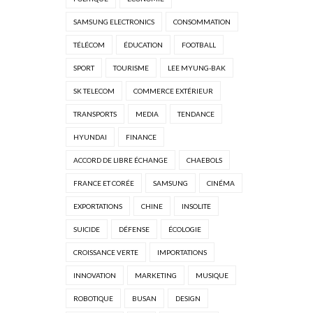
SAMSUNG ELECTRONICS
CONSOMMATION
TÉLÉCOM
ÉDUCATION
FOOTBALL
SPORT
TOURISME
LEE MYUNG-BAK
SK TELECOM
COMMERCE EXTÉRIEUR
TRANSPORTS
MEDIA
TENDANCE
HYUNDAI
FINANCE
ACCORD DE LIBRE ÉCHANGE
CHAEBOLS
FRANCE ET CORÉE
SAMSUNG
CINÉMA
EXPORTATIONS
CHINE
INSOLITE
SUICIDE
DÉFENSE
ÉCOLOGIE
CROISSANCE VERTE
IMPORTATIONS
INNOVATION
MARKETING
MUSIQUE
ROBOTIQUE
BUSAN
DESIGN