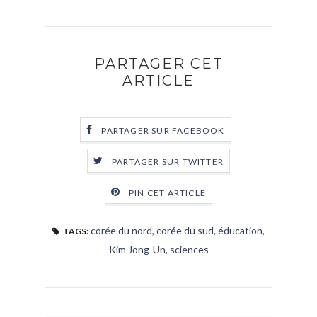
PARTAGER CET
ARTICLE
PARTAGER SUR FACEBOOK
PARTAGER SUR TWITTER
PIN CET ARTICLE
corée du nord
,
corée du sud
,
éducation
,
TAGS:
Kim Jong-Un
,
sciences