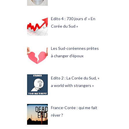
Edito 4 : 730 jours d’ « En
Corée du Sud »
Les Sud-coréennes prêtes
à changer d'époux
Edito 2 : La Corée du Sud, «
a world with strangers »
France-Corée : qui me fait
rêver ?