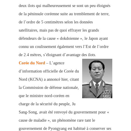
deux ilots qui malheureusement se sont un peu éloignés
de la péninsule coréenne suite au tremblement de terre,
de l’ordre de 5 centimètres selon les données
satellitaires, mais pas de quoi effrayer les grands
défendeurs de la cause « dokdoienne », le Jap
on ayant
connu un coulissement également vers l’Est de l’ordre
de 2.4 mètres, s’éloignant d’avantage des ilots.
Corée du Nord
– L’agence
d’information officielle de Corée du
Nord (KCNA) a annoncé hier, citant
la Commission de défense nationale,
que le ministre nord-coréen en
charge de la sécurité du peuple, Ju
Sang-Song, avait été renvoyé du gouvernement pour «
cause de maladie »
, un phénomène rare tant le
gouvernement de Pyongyang est habitué à conserver ses