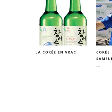
LA CORÉE EN VRAC
CORÉE 
SAMSU
...