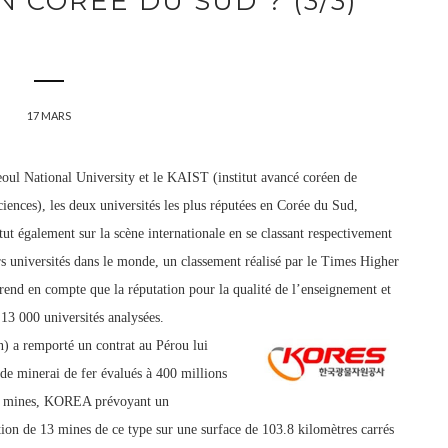
 CORÉE DU SUD ? (3/3)
17 MARS
oul National University et le KAIST (institut avancé coréen de
ciences), les deux universités les plus réputées en Corée du Sud,
tut également sur la scène internationale en se classan
t respectivement
rs universités dans le monde, un classement réalisé par le Times Higher
rend en compte que la réputation pour la qualité
de l’enseignement et
13 000 universités analysées.
a remporté un contrat au Pérou lui
de minerai de fer évalués à 400 millions
ces mines, KOREA prévoyant un
tio
n de 13 mines de ce type sur une surface de 103.8 kilomètres carrés