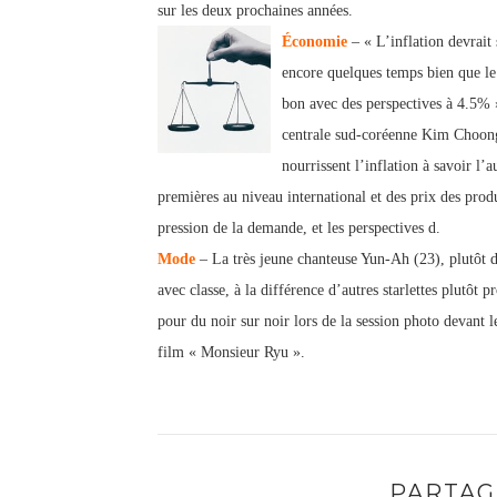
sur les deux prochaines années.
Économie
– « L’inflation devrait
encore quelques temps bien que le
bon avec des perspectives à 4.5% 
centrale sud-coréenne Kim Choong-
nourrissent l’inflation à savoir l’
premières au niveau international et des prix des produi
pression de la demande, et les perspectives d.
Mode
– La très jeune chanteuse Yun-Ah (23), plutôt di
avec classe, à la différence d’autres starlettes plutôt 
pour du noir sur noir lors de la session photo devant
film « Monsieur Ryu ».
PARTAG