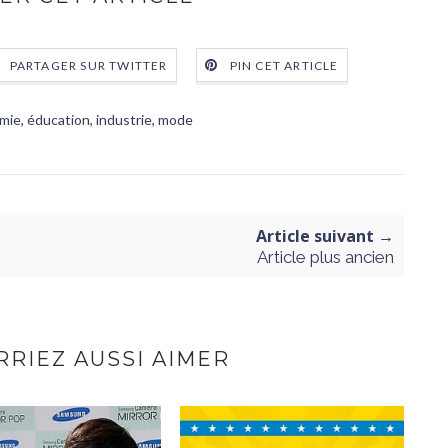
PARTAGER SUR TWITTER
PIN CET ARTICLE
mie
,
éducation
,
industrie
,
mode
Article suivant →
Article plus ancien
RIEZ AUSSI AIMER