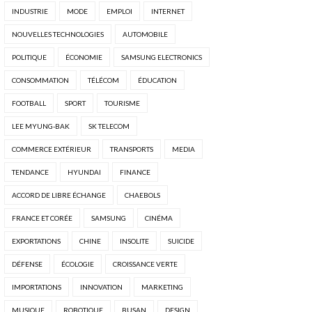
INDUSTRIE
MODE
EMPLOI
INTERNET
NOUVELLES TECHNOLOGIES
AUTOMOBILE
POLITIQUE
ÉCONOMIE
SAMSUNG ELECTRONICS
CONSOMMATION
TÉLÉCOM
ÉDUCATION
FOOTBALL
SPORT
TOURISME
LEE MYUNG-BAK
SK TELECOM
COMMERCE EXTÉRIEUR
TRANSPORTS
MEDIA
TENDANCE
HYUNDAI
FINANCE
ACCORD DE LIBRE ÉCHANGE
CHAEBOLS
FRANCE ET CORÉE
SAMSUNG
CINÉMA
EXPORTATIONS
CHINE
INSOLITE
SUICIDE
DÉFENSE
ÉCOLOGIE
CROISSANCE VERTE
IMPORTATIONS
INNOVATION
MARKETING
MUSIQUE
ROBOTIQUE
BUSAN
DESIGN