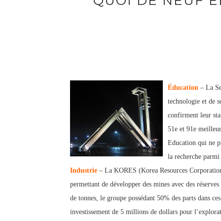
QUOI DE NEUF EN
Éducation
– La Se
technologie et de s
confirment leur sta
51e et 91e meilleu
Education qui ne p
la recherche parmi 
Industrie
– La KORES (Korea Resources Corporation) 
permettant de développer des mines avec des réserves 
de tonnes, le groupe possédant 50% des parts dans 
investissement de 5 millions de dollars pour l’explora