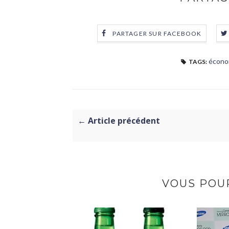
PARTAGER SUR FACEBOOK
écono
TAGS:
← Article précédent
VOUS POUR