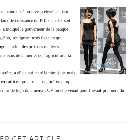
 se maintenir à un niveau élevé
pendant
 taux de croissance du PIB sur 2011 soit
» a indiqué le gouverneur de la banque
Soo, soulignant trois facteurs qui
augmentation des prix des matières
ts issus de la mer et de l’agriculture, la
scrète, a elle aussi tenté la mini-jupe mais
provocatrices qu’autre chose, préférant opter
 le mur de logo du cinéma CGV où elle venait pour l’avant-première du
ER CET ARTICLE