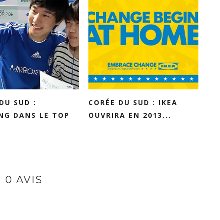
DU SUD :
CORÉE DU SUD : IKEA
NG DANS LE TOP
OUVRIRA EN 2013...
0 AVIS