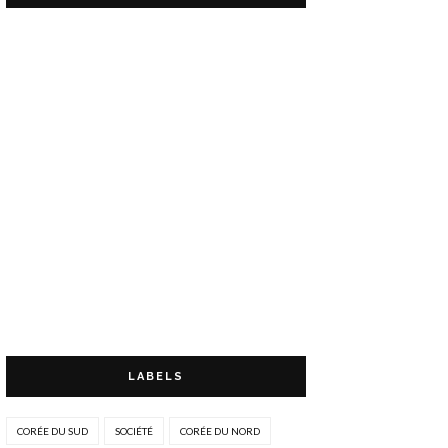
LABELS
CORÉE DU SUD
SOCIÉTÉ
CORÉE DU NORD