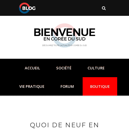
ACCUEIL
SOCIÉTÉ
CULTURE
VIE PRATIQUE
FORUM
BOUTIQUE
QUOI DE NEUF EN