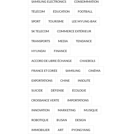
SAMSUNG ELECTRONICS
CONSOMMATION
TÉLÉCOM
ÉDUCATION
FOOTBALL
SPORT
TOURISME
LEE MYUNG-BAK
SK TELECOM
COMMERCE EXTÉRIEUR
TRANSPORTS
MEDIA
TENDANCE
HYUNDAI
FINANCE
ACCORD DE LIBRE ÉCHANGE
CHAEBOLS
FRANCE ET CORÉE
SAMSUNG
CINÉMA
EXPORTATIONS
CHINE
INSOLITE
SUICIDE
DÉFENSE
ÉCOLOGIE
CROISSANCE VERTE
IMPORTATIONS
INNOVATION
MARKETING
MUSIQUE
ROBOTIQUE
BUSAN
DESIGN
IMMOBILIER
ART
PYONGYANG