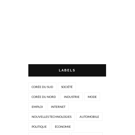
LABELS
CORÉE DU SUD
SOCIÉTÉ
CORÉE DU NORD
INDUSTRIE
MODE
EMPLOI
INTERNET
NOUVELLES TECHNOLOGIES
AUTOMOBILE
POLITIQUE
ÉCONOMIE