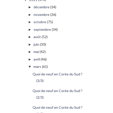
décembre
(34)
►
novembre
(36)
►
octobre
(75)
►
septembre
(34)
►
août
(52)
►
juin
(30)
►
mai
(42)
►
avril
(46)
►
mars
(61)
▼
Quoi de neuf en Corée du Sud ?
(3/3)
Quoi de neuf en Corée du Sud ?
(2/3)
Quoi de neuf en Corée du Sud ?