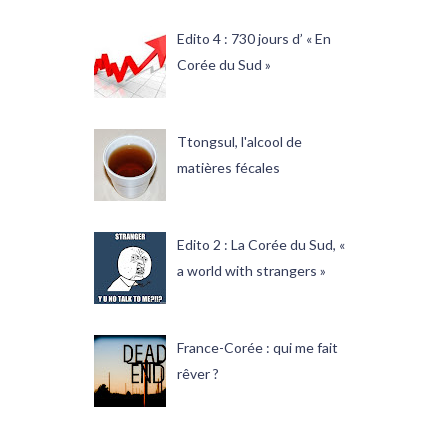
Edito 4 : 730 jours d’ « En
Corée du Sud »
Ttongsul, l'alcool de
matières fécales
Edito 2 : La Corée du Sud, «
a world with strangers »
France-Corée : qui me fait
rêver ?