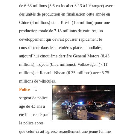
de 6.63 millions (3.5 en local et 3.13 à l’étranger) avec
des unités de production en finalisation cette année en
Chine (4 millions) et au Brésil (1.5 million) pour une
production totale de 7.18 millions de voitures, un
développement qui devrait pousser rapide
ment le
constructeur dans les premières places mondiales,
aujourd’hui cinquième derrière Ge
neral Motors (8.43
millions), Toyota (8.32 millions), Volkswagen (7.11
millions) et Renault-Nissan (6.35 millions) avec 5.75
milli
ons de véhicules.
Police
– Un
sergent de police
âgé de 43 ans a
été intercepté par
la police après
que celui-ci ait agressé sexuellement une jeune femme