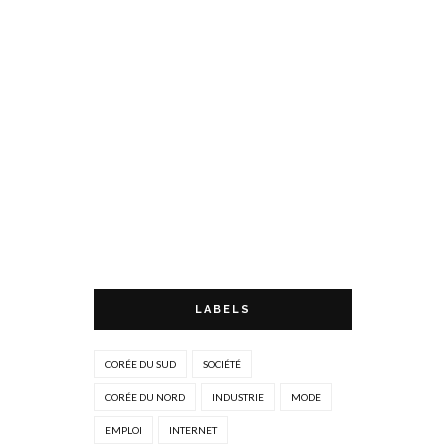
LABELS
CORÉE DU SUD
SOCIÉTÉ
CORÉE DU NORD
INDUSTRIE
MODE
EMPLOI
INTERNET