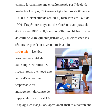
comme le confirme une enquête menée par l’école de
medecine Hallym, 77 Coréens âgés de plus de 65 ans sur
100 000 s’étant suicidés en 2009, bien loin des 14.3 de
1990, l’espérance moyenne des Coréens étant passé de
65,7 an
s en 1980 à 80,5 ans en 2009, un chiffre proche
de celui de 2004 qui enregistrait 78,3 suicides chez les
séniors, le plus haut niveau jamais atteint.
Industrie
– Le vice-
président exécutif de
Samsung Electronics, Kim
Hyeon-Seok, a envoyé une
lettre d’excuse que
responsable du
management du centre de
support
du concurrent LG
Display, Lee Bang-Soo, après avoir insulté ouvertement