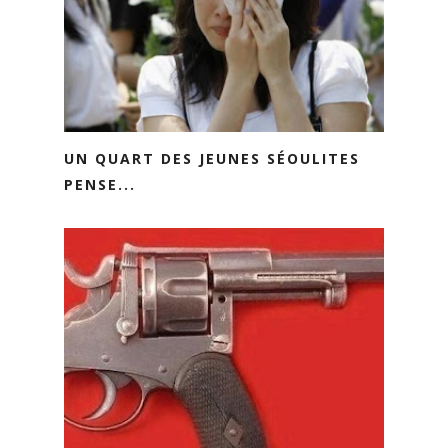
UN QUART DES JEUNES SÉOULITES
PENSE...