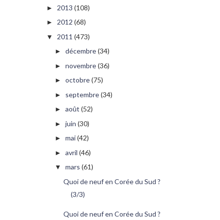
2013
(108)
►
2012
(68)
►
2011
(473)
▼
décembre
(34)
►
novembre
(36)
►
octobre
(75)
►
septembre
(34)
►
août
(52)
►
juin
(30)
►
mai
(42)
►
avril
(46)
►
mars
(61)
▼
Quoi de neuf en Corée du Sud ?
(3/3)
Quoi de neuf en Corée du Sud ?