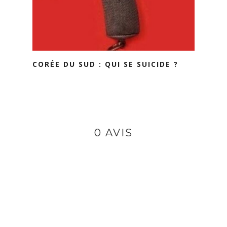
CORÉE DU SUD : QUI SE SUICIDE ?
0 AVIS