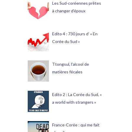
Les Sud-coréennes prêtes
à changer d'époux
Edito 4 : 730 jours d’ « En
Corée du Sud »
Ttongsul, l'alcool de
matières fécales
Edito 2 : La Corée du Sud, «
a world with strangers »
France-Corée : qui me fait