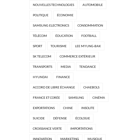
NOUVELLES TECHNOLOGIES
AUTOMOBILE
POLITIQUE
ÉCONOMIE
SAMSUNG ELECTRONICS
CONSOMMATION
TÉLÉCOM
ÉDUCATION
FOOTBALL
SPORT
TOURISME
LEE MYUNG-BAK
SK TELECOM
COMMERCE EXTÉRIEUR
TRANSPORTS
MEDIA
TENDANCE
HYUNDAI
FINANCE
ACCORD DE LIBRE ÉCHANGE
CHAEBOLS
FRANCE ET CORÉE
SAMSUNG
CINÉMA
EXPORTATIONS
CHINE
INSOLITE
SUICIDE
DÉFENSE
ÉCOLOGIE
CROISSANCE VERTE
IMPORTATIONS
INNOVATION
MARKETING
MUSIQUE