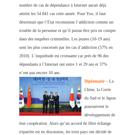
nombre de cas de dépendance à Internet aurait déjà
atteint les 54 841 cas cette année. Pour Yoo, il faut
désormais que l’Etat reconnaisse l’addiction comme un
trouble de la personne et qu’il puisse être pris en compte
dans des enquêtes criminelles. Les jeunes (10-19 ans)
sont les p
lus concernés par les cas d’addiction (57% en
2010). L’inquiétude est croissante car près de 96 des
dépendants à l’Internet ont entre 1 et 29 ans et 37%
n’ont pas encore 10 ans.
Diplomatie
– La
Chine, la Corée
du Sud et le Japon
poursuivent le
développement de
leur coopération. Alors qu’un accord de libre échange
tripartite est en discussion, les trois pays ont décidé de