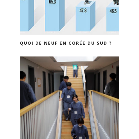
QUOI DE NEUF EN CORÉE DU SUD ?