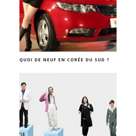
QUOI DE NEUF EN CORÉE DU SUD ?