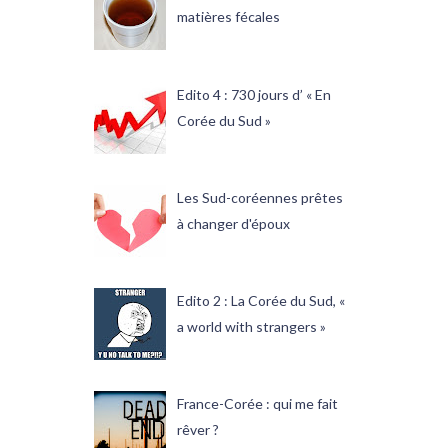
matières fécales
Edito 4 : 730 jours d’ « En
Corée du Sud »
Les Sud-coréennes prêtes
à changer d'époux
Edito 2 : La Corée du Sud, «
a world with strangers »
France-Corée : qui me fait
rêver ?