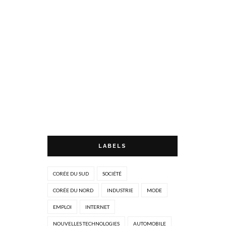
LABELS
CORÉE DU SUD
SOCIÉTÉ
CORÉE DU NORD
INDUSTRIE
MODE
EMPLOI
INTERNET
NOUVELLES TECHNOLOGIES
AUTOMOBILE