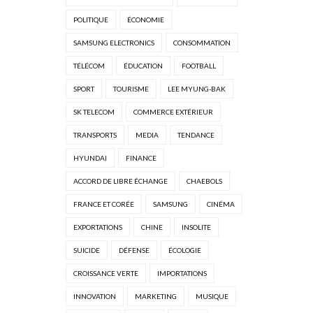
POLITIQUE
ÉCONOMIE
SAMSUNG ELECTRONICS
CONSOMMATION
TÉLÉCOM
ÉDUCATION
FOOTBALL
SPORT
TOURISME
LEE MYUNG-BAK
SK TELECOM
COMMERCE EXTÉRIEUR
TRANSPORTS
MEDIA
TENDANCE
HYUNDAI
FINANCE
ACCORD DE LIBRE ÉCHANGE
CHAEBOLS
FRANCE ET CORÉE
SAMSUNG
CINÉMA
EXPORTATIONS
CHINE
INSOLITE
SUICIDE
DÉFENSE
ÉCOLOGIE
CROISSANCE VERTE
IMPORTATIONS
INNOVATION
MARKETING
MUSIQUE