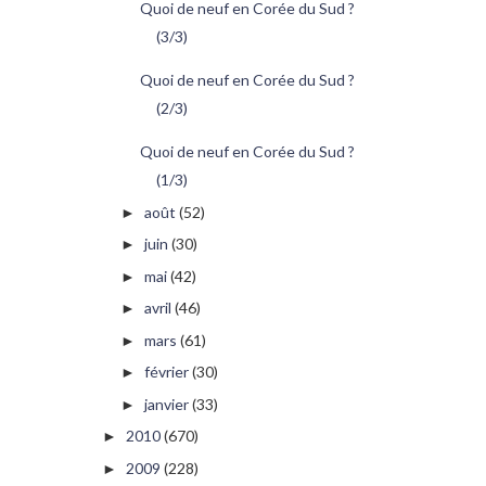
Quoi de neuf en Corée du Sud ?
(3/3)
Quoi de neuf en Corée du Sud ?
(2/3)
Quoi de neuf en Corée du Sud ?
(1/3)
août
(52)
►
juin
(30)
►
mai
(42)
►
avril
(46)
►
mars
(61)
►
février
(30)
►
janvier
(33)
►
2010
(670)
►
2009
(228)
►