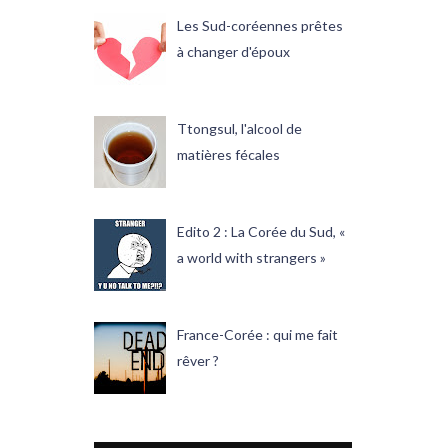
Les Sud-coréennes prêtes
à changer d'époux
Ttongsul, l'alcool de
matières fécales
Edito 2 : La Corée du Sud, «
a world with strangers »
France-Corée : qui me fait
rêver ?