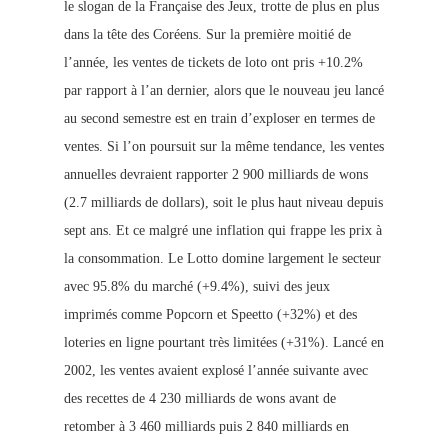
le slogan de la Française des Jeux, trotte de plus en plus
dans la tête des Coréens. Sur la première moitié de
l’année, les ventes de tickets de loto ont pris +10.2%
par rapport à l’an dernier, alors que le nouveau jeu lancé
au second semestre est en train d’exploser en termes de
ventes. Si l’on poursuit sur la même tendance, les ventes
annuelles devraient rapporter 2 900 milliards de wons
(2.7 milliards de dollars), soit le plus haut niveau depuis
sept ans. Et ce malgré une inflation qui fr
appe les p
rix à
la consommation. Le Lotto domine largement le secteur
avec 95.8% du marché (+9.4%), suivi des jeux
imprimés comme Popcorn et Speetto (+32%) et des
loteries en ligne pourtant très limitées (+31%). Lancé en
2002, les ventes avaient explosé l’année suivante avec
des recettes de 4 230 milliards de wons avant de
retomber à 3 460 milliards puis 2 840 milliards en