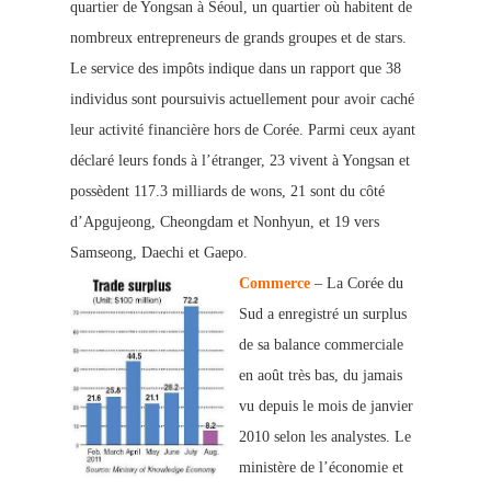
quartier de Yongsan à Séoul, un quartier où habitent de
nombreux entrepreneurs de grands groupes et de stars.
Le service des impôts indique dans un rapport que 38
individus sont poursuivis actuellement pour avoir caché
leur activité financière hors de Corée. Parmi ceux ayant
déclaré leurs fonds à l’étranger, 23 vivent à Yongsan et
possèdent 117.3 milliards de wons, 21 sont du côté
d’Apgujeong, Cheongdam et Nonhyun, et 19 vers
Samseong, Daechi et Gaepo.
Commerce
– La Corée du
Sud a enregistré un surplus
de sa balance commerciale
en août très bas, du jamais
vu depuis le mois de janvier
2010 selon les analystes. Le
ministère de l’économie et