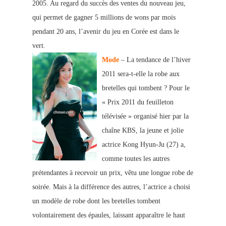
2005. Au regard du succès des ventes du nouveau jeu,
qui permet de gagner 5 millions de wons par mois
pendant 20 ans, l’avenir du jeu en Corée est dans le
vert.
Mode
– La tendance de l’hiver
2011 sera-t-elle la robe aux
bretelles qui tombent ? Pour le
« Prix 2011 du feuilleton
télévisée » organisé hier par la
chaîne KBS, la jeune et jolie
actrice Kong Hyun-Ju (27) a,
comme toutes les autres
prétendantes à recevoir un prix, vêtu une longue robe de
soirée. Mais à la différence des autres, l’actrice a choisi
un modèle de robe dont les bretelles tombent
volontairement des épa
ules, laissant apparaître le haut