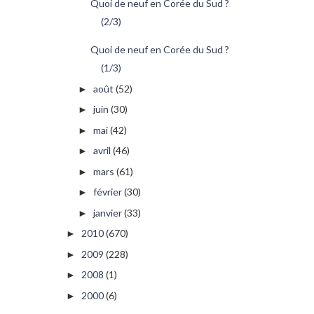
Quoi de neuf en Corée du Sud ?
(2/3)
Quoi de neuf en Corée du Sud ?
(1/3)
août
(52)
►
juin
(30)
►
mai
(42)
►
avril
(46)
►
mars
(61)
►
février
(30)
►
janvier
(33)
►
2010
(670)
►
2009
(228)
►
2008
(1)
►
2000
(6)
►