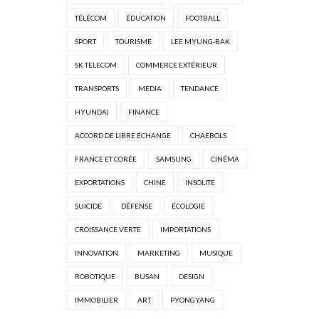
TÉLÉCOM
ÉDUCATION
FOOTBALL
SPORT
TOURISME
LEE MYUNG-BAK
SK TELECOM
COMMERCE EXTÉRIEUR
TRANSPORTS
MEDIA
TENDANCE
HYUNDAI
FINANCE
ACCORD DE LIBRE ÉCHANGE
CHAEBOLS
FRANCE ET CORÉE
SAMSUNG
CINÉMA
EXPORTATIONS
CHINE
INSOLITE
SUICIDE
DÉFENSE
ÉCOLOGIE
CROISSANCE VERTE
IMPORTATIONS
INNOVATION
MARKETING
MUSIQUE
ROBOTIQUE
BUSAN
DESIGN
IMMOBILIER
ART
PYONGYANG