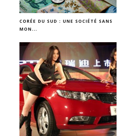
CORÉE DU SUD : UNE SOCIÉTÉ SANS
MON...