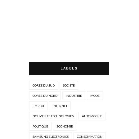
LABELS
CORÉE DU SUD
SOCIÉTÉ
CORÉE DU NORD
INDUSTRIE
MODE
EMPLOI
INTERNET
NOUVELLES TECHNOLOGIES
AUTOMOBILE
POLITIQUE
ÉCONOMIE
SAMSUNG ELECTRONICS
CONSOMMATION