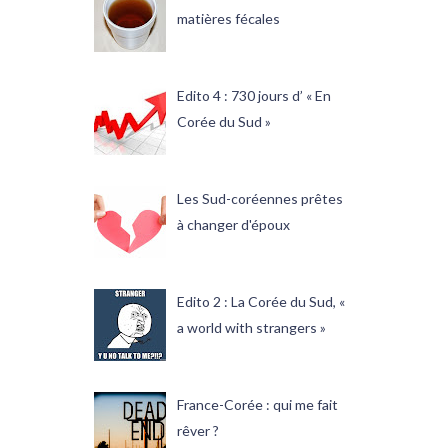
matières fécales
Edito 4 : 730 jours d’ « En
Corée du Sud »
Les Sud-coréennes prêtes
à changer d'époux
Edito 2 : La Corée du Sud, «
a world with strangers »
France-Corée : qui me fait
rêver ?