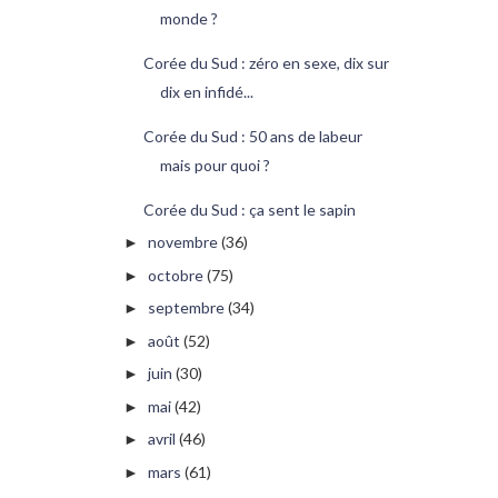
monde ?
Corée du Sud : zéro en sexe, dix sur
dix en infidé...
Corée du Sud : 50 ans de labeur
mais pour quoi ?
Corée du Sud : ça sent le sapin
novembre
(36)
►
octobre
(75)
►
septembre
(34)
►
août
(52)
►
juin
(30)
►
mai
(42)
►
avril
(46)
►
mars
(61)
►