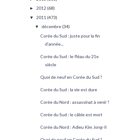
2012
(68)
►
2011
(473)
▼
décembre
(34)
▼
Corée du Sud : juste pour la fin
d'année...
Corée du Sud : le fléau du 21e
siècle
Quoi de neuf en Corée du Sud ?
Corée du Sud : la vie est dure
Corée du Nord : assassinat à venir ?
Corée du Sud : le câble est mort
Corée du Nord : Adieu Kim Jong-Il
Quoi de neuf en Corée du Sud ?