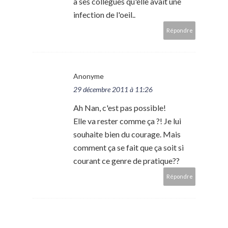
a ses collègues qu'elle avait une
infection de l'oeil..
Répondre
Anonyme
29 décembre 2011 à 11:26
Ah Nan, c'est pas possible!
Elle va rester comme ça ?! Je lui
souhaite bien du courage. Mais
comment ça se fait que ça soit si
courant ce genre de pratique??
Répondre