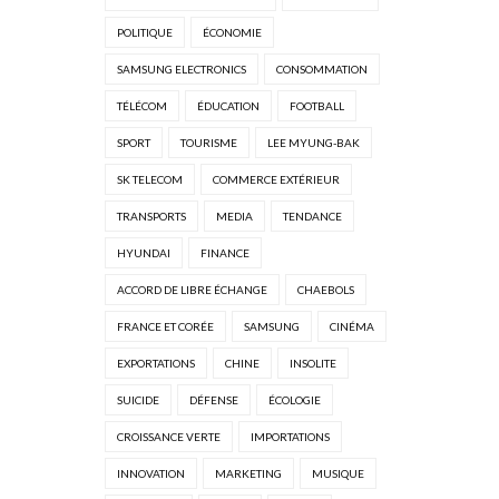
POLITIQUE
ÉCONOMIE
SAMSUNG ELECTRONICS
CONSOMMATION
TÉLÉCOM
ÉDUCATION
FOOTBALL
SPORT
TOURISME
LEE MYUNG-BAK
SK TELECOM
COMMERCE EXTÉRIEUR
TRANSPORTS
MEDIA
TENDANCE
HYUNDAI
FINANCE
ACCORD DE LIBRE ÉCHANGE
CHAEBOLS
FRANCE ET CORÉE
SAMSUNG
CINÉMA
EXPORTATIONS
CHINE
INSOLITE
SUICIDE
DÉFENSE
ÉCOLOGIE
CROISSANCE VERTE
IMPORTATIONS
INNOVATION
MARKETING
MUSIQUE