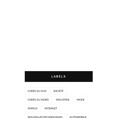
LABELS
CORÉE DU SUD
SOCIÉTÉ
CORÉE DU NORD
INDUSTRIE
MODE
EMPLOI
INTERNET
NOUVELLES TECHNOLOGIES
AUTOMOBILE