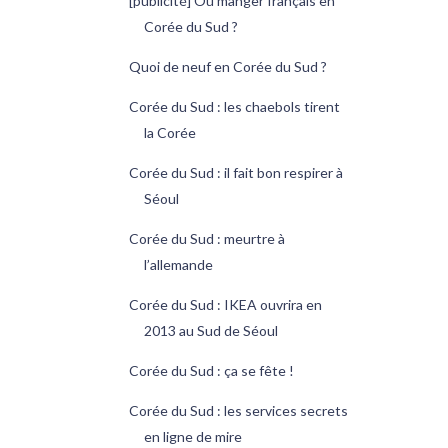
[publicité] Où manger français en
Corée du Sud ?
Quoi de neuf en Corée du Sud ?
Corée du Sud : les chaebols tirent
la Corée
Corée du Sud : il fait bon respirer à
Séoul
Corée du Sud : meurtre à
l’allemande
Corée du Sud : IKEA ouvrira en
2013 au Sud de Séoul
Corée du Sud : ça se fête !
Corée du Sud : les services secrets
en ligne de mire