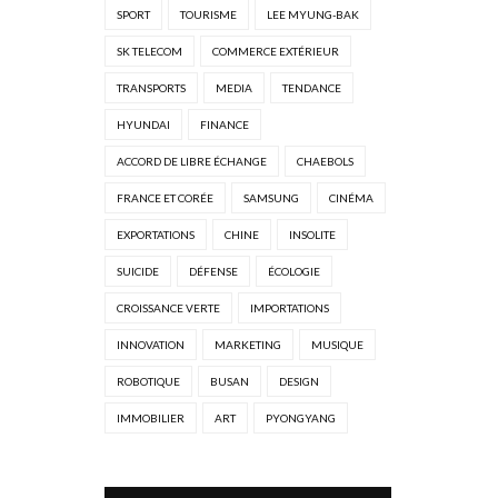
SPORT
TOURISME
LEE MYUNG-BAK
SK TELECOM
COMMERCE EXTÉRIEUR
TRANSPORTS
MEDIA
TENDANCE
HYUNDAI
FINANCE
ACCORD DE LIBRE ÉCHANGE
CHAEBOLS
FRANCE ET CORÉE
SAMSUNG
CINÉMA
EXPORTATIONS
CHINE
INSOLITE
SUICIDE
DÉFENSE
ÉCOLOGIE
CROISSANCE VERTE
IMPORTATIONS
INNOVATION
MARKETING
MUSIQUE
ROBOTIQUE
BUSAN
DESIGN
IMMOBILIER
ART
PYONGYANG