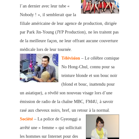
l’an dernier avec leur tube «
Nobody ! », il semblerait que la
filiale américaine de leur agence de production, dirigée
par Park Jin-Young (JYP Production), ne les traitent pas
de la meilleure façon
, ne leur offrant aucune couverture
médicale lors de leur tournée.
Télévision
– Le célèbre comique
No Hong-Chul, connu pour sa
teinture blonde et son bouc noir
(blond et bouc, inattendu pour
un asiatique), a révélé son nouveau visage lors d’une
émission de radio de la chaîne MBC, FM4U, à savoir
rasé aux cheveux noirs, bref, un retour à la normal.
Société
– La police de Gyeonggi a
arrêté une « femme » qui sollicitait
les hommes sur Internet pour des