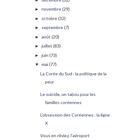
novembre
(29)
►
octobre
(32)
►
septembre
(7)
►
août
(20)
►
juillet
(83)
►
juin
(73)
►
mai
(77)
▼
La Corée du Sud : la politique de la
peur
Le suicide, un tabou pour les
familles coréennes
L'obsession des Coréennes : la ligne
X
Vous en rêviez, l'aéroport