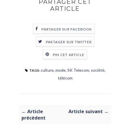
PARTAGER CET
ARTICLE
PARTAGER SUR FACEBOOK
PARTAGER SUR TWITTER
PIN CET ARTICLE
culture
,
mode
,
SK Telecom
,
société
,
TAGS:
télécom
← Article
Article suivant →
précédent