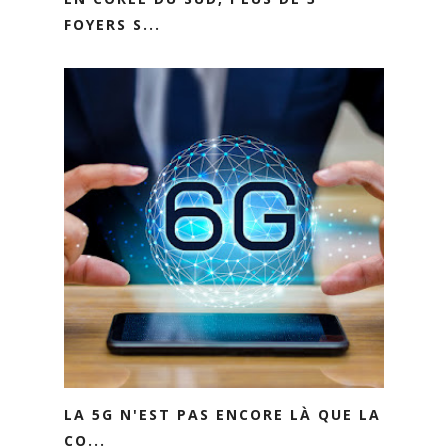
FOYERS S...
LA 5G N'EST PAS ENCORE LÀ QUE LA
CO...