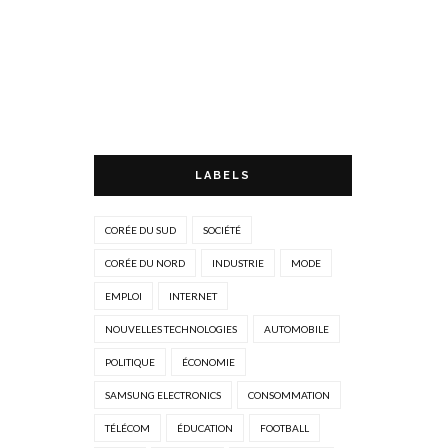
LABELS
CORÉE DU SUD
SOCIÉTÉ
CORÉE DU NORD
INDUSTRIE
MODE
EMPLOI
INTERNET
NOUVELLES TECHNOLOGIES
AUTOMOBILE
POLITIQUE
ÉCONOMIE
SAMSUNG ELECTRONICS
CONSOMMATION
TÉLÉCOM
ÉDUCATION
FOOTBALL