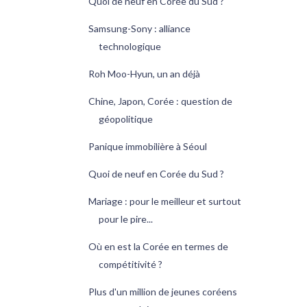
Quoi de neuf en Corée du Sud ?
Samsung-Sony : alliance
technologique
Roh Moo-Hyun, un an déjà
Chine, Japon, Corée : question de
géopolitique
Panique immobilière à Séoul
Quoi de neuf en Corée du Sud ?
Mariage : pour le meilleur et surtout
pour le pire...
Où en est la Corée en termes de
compétitivité ?
Plus d'un million de jeunes coréens