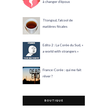
à changer d'époux
Ttongsul, l'alcool de
matières fécales
Edito 2 : La Corée du Sud, «
a world with strangers »
France-Corée : qui me fait
rêver ?
BOUTIQUE