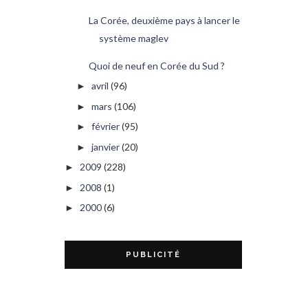
La Corée, deuxième pays à lancer le
système maglev
Quoi de neuf en Corée du Sud ?
avril
(96)
►
mars
(106)
►
février
(95)
►
janvier
(20)
►
2009
(228)
►
2008
(1)
►
2000
(6)
►
PUBLICITÉ