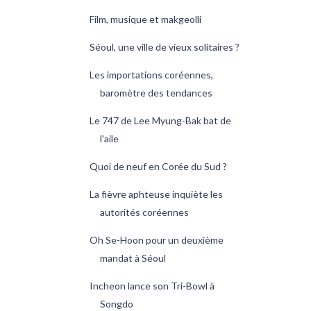
Film, musique et makgeolli
Séoul, une ville de vieux solitaires ?
Les importations coréennes,
baromètre des tendances
Le 747 de Lee Myung-Bak bat de
l'aile
Quoi de neuf en Corée du Sud ?
La fièvre aphteuse inquiète les
autorités coréennes
Oh Se-Hoon pour un deuxième
mandat à Séoul
Incheon lance son Tri-Bowl à
Songdo