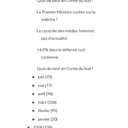
Quoi de neuf en Corée du Sud ?
Le Premier Ministre coréen sur la
sellette ?
Le contrôle des médias Internet
pas d'actualité
+6.9% dans la défense sud-
coréenne
Quoi de neuf en Corée du Sud ?
juin
(73)
►
mai
(77)
►
avril
(96)
►
mars
(106)
►
février
(95)
►
janvier
(20)
►
2009
(228)
►