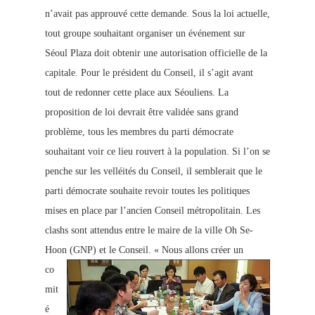
n’avait pas approuvé cette demande. Sous la loi actuelle,
tout groupe souhaitant orga
niser un événement sur
Séoul Plaza doit obtenir une autorisation officielle de la
capitale. Pour le président du Conseil, il s’agit avant
tout de redonner cette place aux Séouliens. La
proposition de loi devrait être validée sans grand
problème, tous les membres du parti démocrate
souhaitant voir ce lieu rouvert à la population. Si l’on se
penche sur les velléités du Conseil, il semblerait que le
parti démocrate souhaite revoir toutes les politiques
mises en place par l’ancien Conseil métropolitain.
Les
clashs sont attendus entre le maire de la ville Oh Se-
Hoon (GNP) et le Conseil.
« Nous allons créer un
co
mit
é