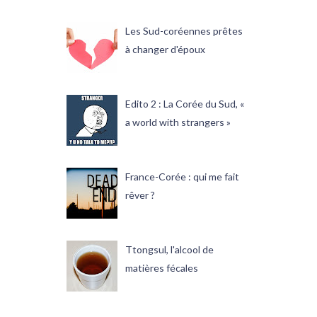
Les Sud-coréennes prêtes
à changer d'époux
Edito 2 : La Corée du Sud, «
a world with strangers »
France-Corée : qui me fait
rêver ?
Ttongsul, l'alcool de
matières fécales