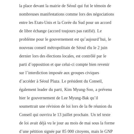
la place devant la mairie de Séoul qui fut le témoin de
nombreuses manifestations comme lors des négociations
entre les Etats-Unis et la Corée du Sud pour un accord
de libre échange (accord toujours pas ratifié). Le
problème pour le gouvernement est qu’aujourd’hui, le
nouveau conseil métropolitain de Séoul élu le 2 juin
dernier lors des élections locales, est contrôlé par le
parti d’opposition et que celui-ci compte bien revenir
sur l’interdiction imposée aux groupes civiques
d’accéder à Séoul Plaza. Le président du Conseil,
également leader du parti, Kim Myung-Soo, a prévenu
hier le gouvernement de Lee Myung-Bak qu’il
soumettrait une révision de loi lors de la 8e réunion du
Conseil qui ouvrira le 13 juillet prochain. Un tel texte
de loi avait déjà vu le jour au mois de mai sous la forme
d’une pétition signée par 85 000 citoyens, mais le GNP