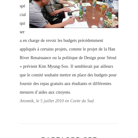
spé
cial
qui
ser
a en charge de revoir les budgets précédemment
appliqués à certains projets, comme le projet de la Han
River Renaissance ou la politique de Design pour Séoul
» prévient Kim Myung-Soo. Il semblerait par ailleurs
que le comité souhaite mettre en place des budgets pour
fournir des repas gratuits aux étudiants et différentes
mesures d’aides aux citoyens.
Arosmik, le 5 juillet 2010 en Corée du Sud