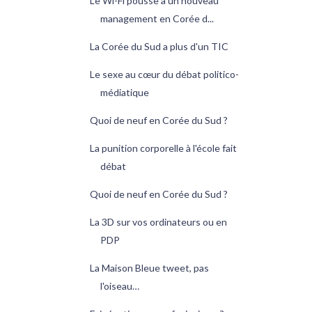
Le Wi-Fi pousse à un nouveau
management en Corée d...
La Corée du Sud a plus d'un TIC
Le sexe au cœur du débat politico-
médiatique
Quoi de neuf en Corée du Sud ?
La punition corporelle à l'école fait
débat
Quoi de neuf en Corée du Sud ?
La 3D sur vos ordinateurs ou en
PDP
La Maison Bleue tweet, pas
l'oiseau…