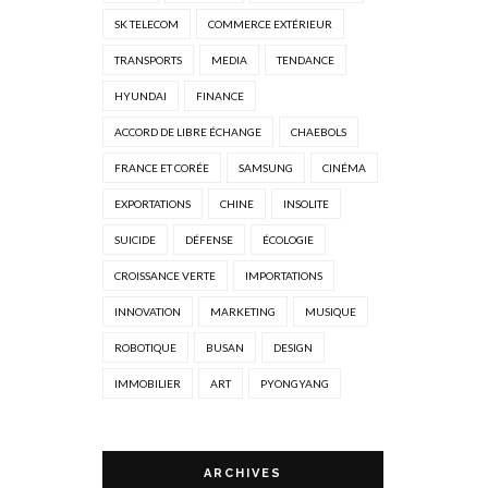
SK TELECOM
COMMERCE EXTÉRIEUR
TRANSPORTS
MEDIA
TENDANCE
HYUNDAI
FINANCE
ACCORD DE LIBRE ÉCHANGE
CHAEBOLS
FRANCE ET CORÉE
SAMSUNG
CINÉMA
EXPORTATIONS
CHINE
INSOLITE
SUICIDE
DÉFENSE
ÉCOLOGIE
CROISSANCE VERTE
IMPORTATIONS
INNOVATION
MARKETING
MUSIQUE
ROBOTIQUE
BUSAN
DESIGN
IMMOBILIER
ART
PYONGYANG
ARCHIVES