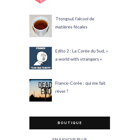
Ttongsul, l'alcool de
matières fécales
Edito 2 : La Corée du Sud, «
a world with strangers »
France-Corée : qui me fait
rêver ?
BOUTIQUE
EN SAVOIR PLUS