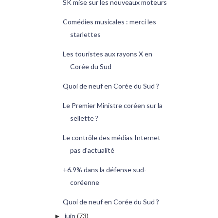
SK mise sur les nouveaux moteurs
Comédies musicales : merci les
starlettes
Les touristes aux rayons X en
Corée du Sud
Quoi de neuf en Corée du Sud ?
Le Premier Ministre coréen sur la
sellette ?
Le contrôle des médias Internet
pas d'actualité
+6.9% dans la défense sud-
coréenne
Quoi de neuf en Corée du Sud ?
juin
(73)
►