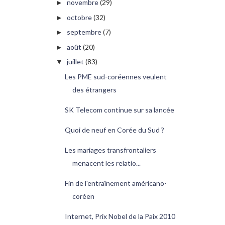
novembre
(29)
►
octobre
(32)
►
septembre
(7)
►
août
(20)
►
juillet
(83)
▼
Les PME sud-coréennes veulent
des étrangers
SK Telecom continue sur sa lancée
Quoi de neuf en Corée du Sud ?
Les mariages transfrontaliers
menacent les relatio...
Fin de l'entraînement américano-
coréen
Internet, Prix Nobel de la Paix 2010