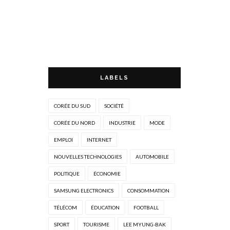
LABELS
CORÉE DU SUD
SOCIÉTÉ
CORÉE DU NORD
INDUSTRIE
MODE
EMPLOI
INTERNET
NOUVELLES TECHNOLOGIES
AUTOMOBILE
POLITIQUE
ÉCONOMIE
SAMSUNG ELECTRONICS
CONSOMMATION
TÉLÉCOM
ÉDUCATION
FOOTBALL
SPORT
TOURISME
LEE MYUNG-BAK