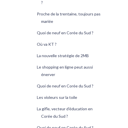
?
Proche de la trentaine, toujours pas
mariée
Quoi de neuf en Corée du Sud ?
Où va KT ?
La nouvelle stratégie de 2MB
Le shopping en ligne peut aussi
énerver
Quoi de neuf en Corée du Sud ?
Les violeurs sur la toile
La gifle, vecteur d'éducation en
Corée du Sud ?
Quoi de neuf en Corée du Sud ?