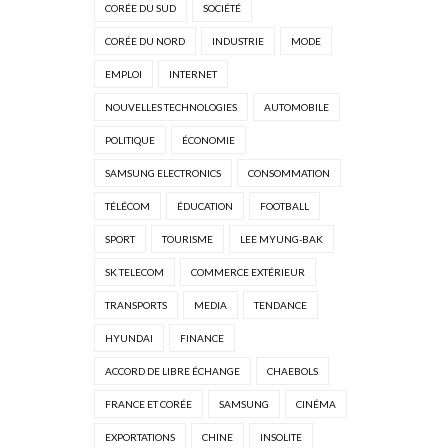
CORÉE DU SUD
SOCIÉTÉ
CORÉE DU NORD
INDUSTRIE
MODE
EMPLOI
INTERNET
NOUVELLES TECHNOLOGIES
AUTOMOBILE
POLITIQUE
ÉCONOMIE
SAMSUNG ELECTRONICS
CONSOMMATION
TÉLÉCOM
ÉDUCATION
FOOTBALL
SPORT
TOURISME
LEE MYUNG-BAK
SK TELECOM
COMMERCE EXTÉRIEUR
TRANSPORTS
MEDIA
TENDANCE
HYUNDAI
FINANCE
ACCORD DE LIBRE ÉCHANGE
CHAEBOLS
FRANCE ET CORÉE
SAMSUNG
CINÉMA
EXPORTATIONS
CHINE
INSOLITE