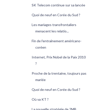
SK Telecom continue sur sa lancée
Quoi de neuf en Corée du Sud ?
Les mariages transfrontaliers
menacent les relatio...
Fin de l'entraînement américano-
coréen
Internet, Prix Nobel de la Paix 2010
?
Proche de la trentaine, toujours pas
mariée
Quoi de neuf en Corée du Sud ?
Où va KT ?
La nouvelle stratégie de 2MB