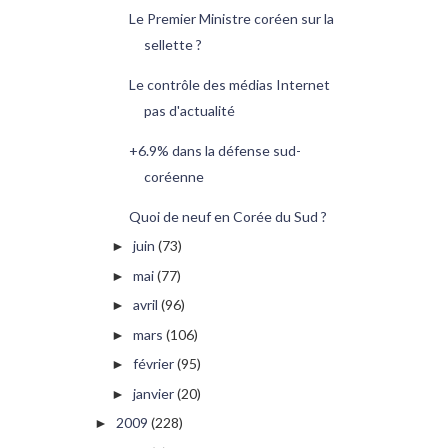
Le Premier Ministre coréen sur la
sellette ?
Le contrôle des médias Internet
pas d'actualité
+6.9% dans la défense sud-
coréenne
Quoi de neuf en Corée du Sud ?
juin
(73)
►
mai
(77)
►
avril
(96)
►
mars
(106)
►
février
(95)
►
janvier
(20)
►
2009
(228)
►