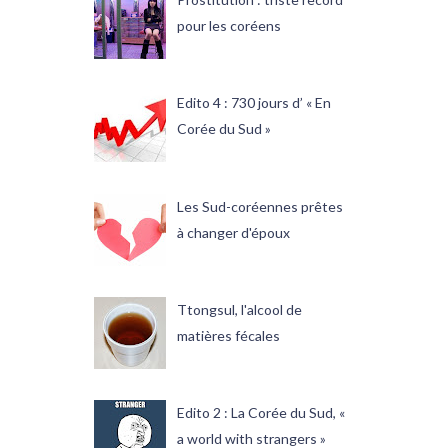
pour les coréens
Edito 4 : 730 jours d’ « En
Corée du Sud »
Les Sud-coréennes prêtes
à changer d'époux
Ttongsul, l'alcool de
matières fécales
Edito 2 : La Corée du Sud, «
a world with strangers »