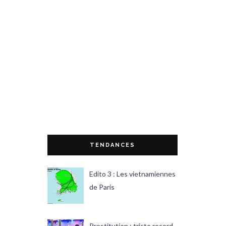
TENDANCES
Edito 3 : Les vietnamiennes
de Paris
Prostitution : triste record