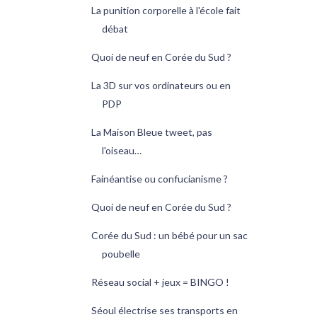
La punition corporelle à l'école fait
débat
Quoi de neuf en Corée du Sud ?
La 3D sur vos ordinateurs ou en
PDP
La Maison Bleue tweet, pas
l'oiseau…
Fainéantise ou confucianisme ?
Quoi de neuf en Corée du Sud ?
Corée du Sud : un bébé pour un sac
poubelle
Réseau social + jeux = BINGO !
Séoul électrise ses transports en