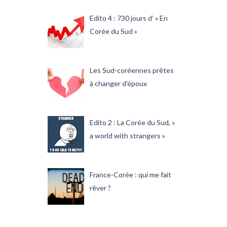
Edito 4 : 730 jours d’ « En
Corée du Sud »
Les Sud-coréennes prêtes
à changer d'époux
Edito 2 : La Corée du Sud, «
a world with strangers »
France-Corée : qui me fait
rêver ?