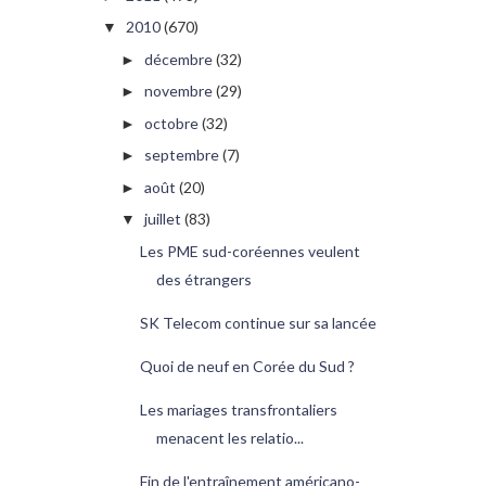
2010
(670)
▼
décembre
(32)
►
novembre
(29)
►
octobre
(32)
►
septembre
(7)
►
août
(20)
►
juillet
(83)
▼
Les PME sud-coréennes veulent
des étrangers
SK Telecom continue sur sa lancée
Quoi de neuf en Corée du Sud ?
Les mariages transfrontaliers
menacent les relatio...
Fin de l'entraînement américano-