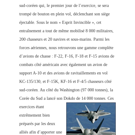
sud-coréen qui, le premier jour de l’exercice, se sera
trompé de bouton en plein vol, déclenchant son siège
éjectable. Sous le nom « Esprit Invincible », cet
entraînement a tout de même mobilisé 8 000 militaires,
200 chasseurs et 20 navires et sous-marins. Parmi les
forces a
ériennes, nous retrouvons une gamme complète
d’avions de chasse : F-22, F-16, F-18 et F-15 avions de
combats côté américain avec également un avion de
support A-10 et des avions de ravitaillements en vol
KC-135/130, et F-15K, KF-16 et F-4/5 chasseurs côté
sud-coréen. Au côté du Washington (97 000 tonnes), la
Corée du Sud a lancé son Dokdo de 14 000 tonnes.
Ces
exercices étant
extrêmement bien
préparés par les deux
alliés afin d’apporter une