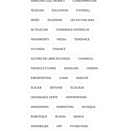
SAMSUNG ELECTRONICS
CONSOMMATION
TÉLÉCOM
ÉDUCATION
FOOTBALL
SPORT
TOURISME
LEE MYUNG-BAK
SK TELECOM
COMMERCE EXTÉRIEUR
TRANSPORTS
MEDIA
TENDANCE
HYUNDAI
FINANCE
ACCORD DE LIBRE ÉCHANGE
CHAEBOLS
FRANCE ET CORÉE
SAMSUNG
CINÉMA
EXPORTATIONS
CHINE
INSOLITE
SUICIDE
DÉFENSE
ÉCOLOGIE
CROISSANCE VERTE
IMPORTATIONS
INNOVATION
MARKETING
MUSIQUE
ROBOTIQUE
BUSAN
DESIGN
IMMOBILIER
ART
PYONGYANG