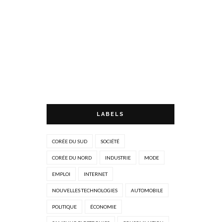
LABELS
CORÉE DU SUD
SOCIÉTÉ
CORÉE DU NORD
INDUSTRIE
MODE
EMPLOI
INTERNET
NOUVELLES TECHNOLOGIES
AUTOMOBILE
POLITIQUE
ÉCONOMIE