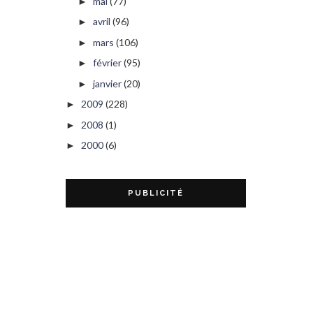
mai
(77)
►
avril
(96)
►
mars
(106)
►
février
(95)
►
janvier
(20)
►
2009
(228)
►
2008
(1)
►
2000
(6)
►
PUBLICITÉ