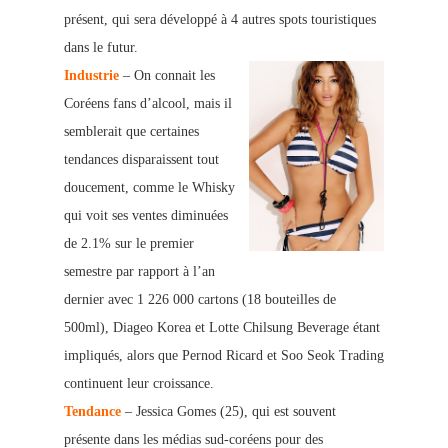
présent, qui sera développé à 4 autres spots touristiques
dans le futur.
Industrie
– On connait les
Coréens fans d’alcool, mais il
semblerait que certaines
tendances disparaissent tout
doucement, comme le Whisky
qui voit ses ventes diminuées
de 2.1% sur le premier
semestre par rapport à l’an
dernier avec 1 226 000 cartons (18 bouteilles de
500ml), Diageo Korea et Lotte Chilsung Beverage étant
impliqués, alors que Pernod Ricard et Soo Seok Trading
continuent leur croissance.
Tendance
– Jessica Gomes (25), qui est souvent
présente dans les médias sud-coréens pour des