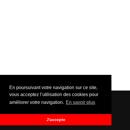
En poursuivant votre navigation sur ce site,
vous acceptez l’utilisation des cookies pour
améliorer votre navigation.
En savoir plus
J'accepte
Template Created By :
ThemeXpose
| Distributed By