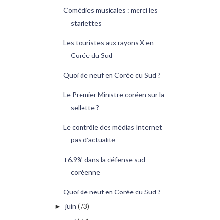
Comédies musicales : merci les
starlettes
Les touristes aux rayons X en
Corée du Sud
Quoi de neuf en Corée du Sud ?
Le Premier Ministre coréen sur la
sellette ?
Le contrôle des médias Internet
pas d'actualité
+6.9% dans la défense sud-
coréenne
Quoi de neuf en Corée du Sud ?
juin
(73)
►