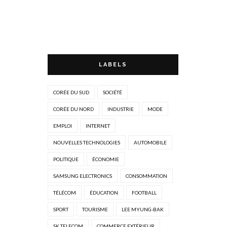
LABELS
CORÉE DU SUD
SOCIÉTÉ
CORÉE DU NORD
INDUSTRIE
MODE
EMPLOI
INTERNET
NOUVELLES TECHNOLOGIES
AUTOMOBILE
POLITIQUE
ÉCONOMIE
SAMSUNG ELECTRONICS
CONSOMMATION
TÉLÉCOM
ÉDUCATION
FOOTBALL
SPORT
TOURISME
LEE MYUNG-BAK
SK TELECOM
COMMERCE EXTÉRIEUR