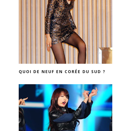
QUOI DE NEUF EN CORÉE DU SUD ?