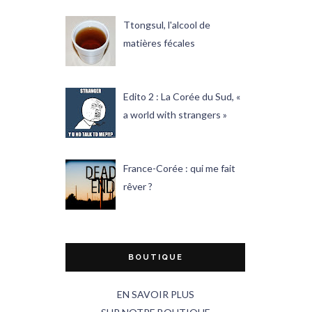
Ttongsul, l'alcool de
matières fécales
Edito 2 : La Corée du Sud, «
a world with strangers »
France-Corée : qui me fait
rêver ?
BOUTIQUE
EN SAVOIR PLUS