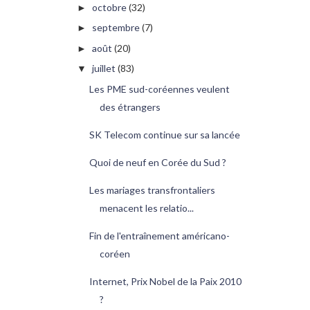
octobre
(32)
►
septembre
(7)
►
août
(20)
►
juillet
(83)
▼
Les PME sud-coréennes veulent
des étrangers
SK Telecom continue sur sa lancée
Quoi de neuf en Corée du Sud ?
Les mariages transfrontaliers
menacent les relatio...
Fin de l'entraînement américano-
coréen
Internet, Prix Nobel de la Paix 2010
?