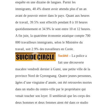
enquête en une dizaine de langues. Parmi les
immigrants, 40.4% disent avoir attendu plus d’un an
avant de pouvoir entrer dans le pays. Quant aux heures
de travail, 39.5% sont effectifs pendant 8 à 10 heures
quotidiennement et 34.9% le sont entre 10 et 12 heures.
A fin juin, la quatrième économie asiatique compte 700
000 trava
illeurs immigrants, selon le Ministère du
travail, soit 2.9% des travailleurs en Corée.
Société
– La police a
fait une découverte
macabre vendredi dernier à Gumi, une petite ville de la
province Nord de Gyeongsang. Quatre jeunes personnes,
âgées d’une vingtaine d’année, ont été retrouvées mortes
dans un studio du centre-ville par le propriétaire qui
venait toucher son loyer. Il semblerait que les corps des
deux hommes et deux femmes aient été dans ce studio