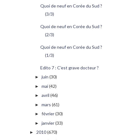
Quoi de neuf en Corée du Sud ?
(3/3)
Quoi de neuf en Corée du Sud ?
(2/3)
Quoi de neuf en Corée du Sud ?
(1/3)
Edito 7 : C’est grave docteur ?
juin
(30)
►
mai
(42)
►
avril
(46)
►
mars
(61)
►
février
(30)
►
janvier
(33)
►
2010
(670)
►