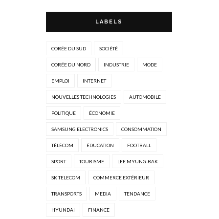
LABELS
CORÉE DU SUD
SOCIÉTÉ
CORÉE DU NORD
INDUSTRIE
MODE
EMPLOI
INTERNET
NOUVELLES TECHNOLOGIES
AUTOMOBILE
POLITIQUE
ÉCONOMIE
SAMSUNG ELECTRONICS
CONSOMMATION
TÉLÉCOM
ÉDUCATION
FOOTBALL
SPORT
TOURISME
LEE MYUNG-BAK
SK TELECOM
COMMERCE EXTÉRIEUR
TRANSPORTS
MEDIA
TENDANCE
HYUNDAI
FINANCE