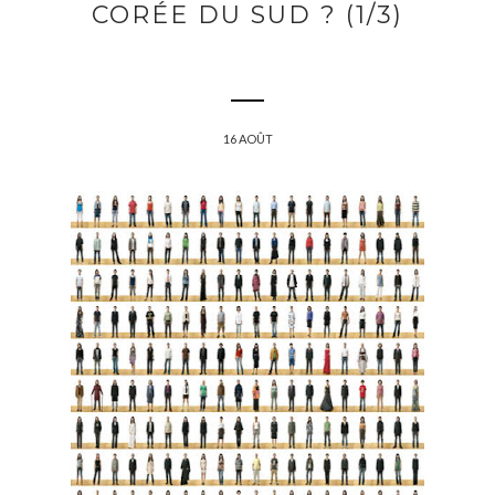
CORÉE DU SUD ? (1/3)
16 AOÛT