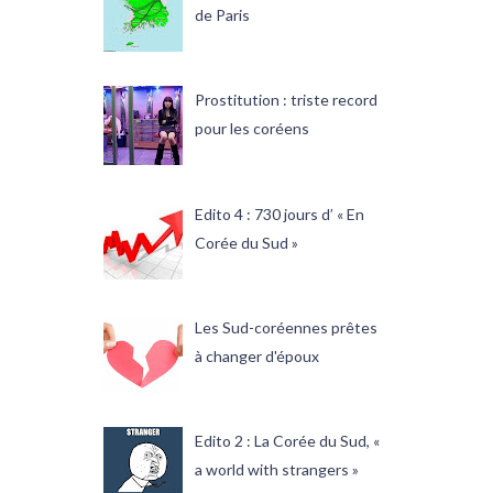
de Paris
Prostitution : triste record
pour les coréens
Edito 4 : 730 jours d’ « En
Corée du Sud »
Les Sud-coréennes prêtes
à changer d'époux
Edito 2 : La Corée du Sud, «
a world with strangers »