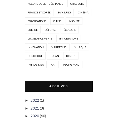
ACCORD DE LIBRE ÉCHANGE
CHAEBOLS
FRANCE ET CORÉE
SAMSUNG
CINÉMA
EXPORTATIONS
CHINE
INSOLITE
SUICIDE
DÉFENSE
ÉCOLOGIE
CROISSANCE VERTE
IMPORTATIONS
INNOVATION
MARKETING
MUSIQUE
ROBOTIQUE
BUSAN
DESIGN
IMMOBILIER
ART
PYONGYANG
ARCHIVES
2022
(1)
►
2021
(3)
►
2020
(40)
►