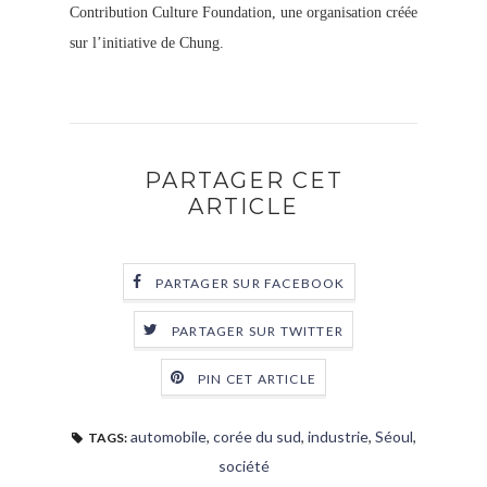
Contribution Culture Foundation, une organisation créée
sur l’initiative de Chung.
PARTAGER CET
ARTICLE
PARTAGER SUR FACEBOOK
PARTAGER SUR TWITTER
PIN CET ARTICLE
automobile
,
corée du sud
,
industrie
,
Séoul
,
TAGS:
société