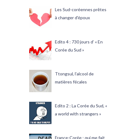
Les Sud-coréennes prêtes
à changer d'époux
Edito 4 : 730 jours d’ « En
Corée du Sud »
Ttongsul, l'alcool de
matières fécales
Edito 2 : La Corée du Sud, «
a world with strangers »
France-Corée : qui me fait