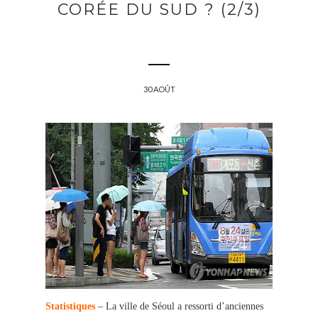
CORÉE DU SUD ? (2/3)
30 AOÛT
Statistiques
– La ville de Séoul
a ressorti d’anciennes