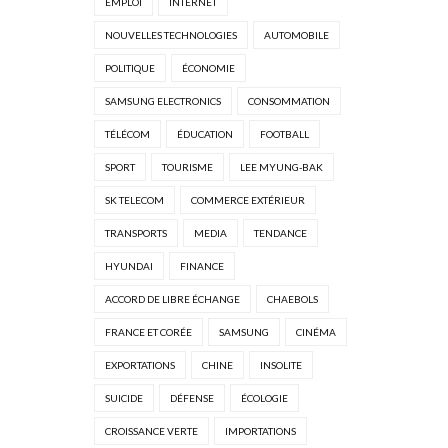
EMPLOI
INTERNET
NOUVELLES TECHNOLOGIES
AUTOMOBILE
POLITIQUE
ÉCONOMIE
SAMSUNG ELECTRONICS
CONSOMMATION
TÉLÉCOM
ÉDUCATION
FOOTBALL
SPORT
TOURISME
LEE MYUNG-BAK
SK TELECOM
COMMERCE EXTÉRIEUR
TRANSPORTS
MEDIA
TENDANCE
HYUNDAI
FINANCE
ACCORD DE LIBRE ÉCHANGE
CHAEBOLS
FRANCE ET CORÉE
SAMSUNG
CINÉMA
EXPORTATIONS
CHINE
INSOLITE
SUICIDE
DÉFENSE
ÉCOLOGIE
CROISSANCE VERTE
IMPORTATIONS