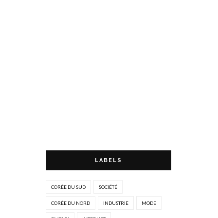
LABELS
CORÉE DU SUD
SOCIÉTÉ
CORÉE DU NORD
INDUSTRIE
MODE