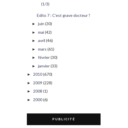
(1/3)
Edito 7 : C’est grave docteur ?
juin
(30)
►
mai
(42)
►
avril
(46)
►
mars
(61)
►
février
(30)
►
janvier
(33)
►
2010
(670)
►
2009
(228)
►
2008
(1)
►
2000
(6)
►
PUBLICITÉ