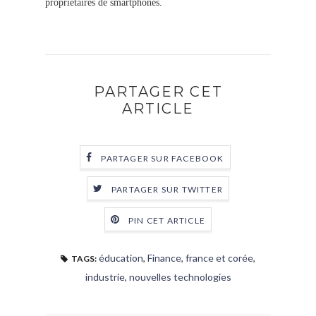
propriétaires de smartphones.
PARTAGER CET
ARTICLE
PARTAGER SUR FACEBOOK
PARTAGER SUR TWITTER
PIN CET ARTICLE
éducation
,
Finance
,
france et corée
,
TAGS:
industrie
,
nouvelles technologies