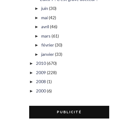
juin
(30)
►
mai
(42)
►
avril
(46)
►
mars
(61)
►
février
(30)
►
janvier
(33)
►
2010
(670)
►
2009
(228)
►
2008
(1)
►
2000
(6)
►
PUBLICITÉ