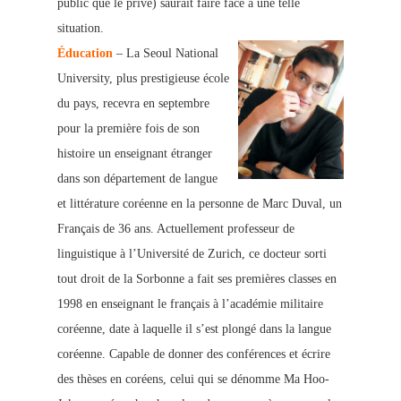
public que le privé) saurait faire face à une telle
situation.
Éducation
– La Seoul National
University, plus prestigieuse école
du pays, recevra en septembre
pour la première fois de son
histoire un enseignant étranger
dans son département de langue
et littérature coréenne en la personne de Marc Duval, un
Français de 36 ans. Actuellement professeur de
linguistique à l’Université de Zurich, ce docteur sorti
tout droit de la Sorbonne a fait ses premières classes en
1998 en enseignant le français à l’académie militaire
coréenne, date à laquelle il s’est plongé dans la langue
coréenne. Capable de donner des conférences et écrire
des thèses en coréens, celui qui se dénomme Ma Hoo-