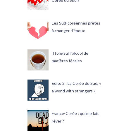
Corée du Sud »
Les Sud-coréennes prêtes
à changer d'époux
Ttongsul, l'alcool de
matières fécales
Edito 2 : La Corée du Sud, «
a world with strangers »
France-Corée : qui me fait
rêver ?