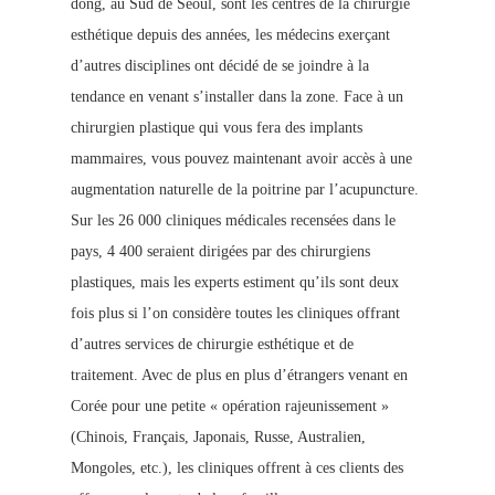
dong, au Sud de Séoul, sont les centres de la chirurgie
esthétique depuis des années, les médec
ins exerçant
d’autres disciplines ont décidé de se joindre à la
tendance en venant s’installer dans la zone. Face à un
chirurgien plastique qui vous fera des implants
mammaires, vous pouvez maintenant avoir accès à une
augmentation naturelle de la poitrine par l’acupuncture.
Sur les 26 000 cliniques médicales recensées dans le
pays, 4 400 seraient dirigées par des chirurgiens
plastiques, mais les experts estiment qu’ils so
nt deux
fois plus si l’on considère toutes les cliniques offrant
d’autres services de chirurgie esthétique et de
traitement. Avec de plus en plus d’étrangers venant en
Corée pour une petite « opération rajeunissement »
(Chinois, Français, Japonais, Russe, Australien,
Mongoles, etc.), les cliniques offrent à
ces clients des