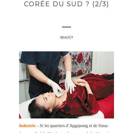
CORÉE DU SUD ? (2/3)
08 AOÛT
Industrie
– Si les quartiers d’Apgujeong et de Sinsa-