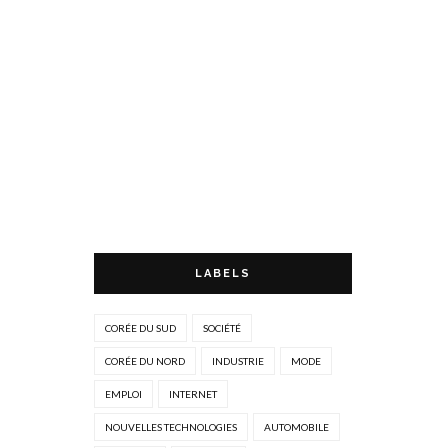
LABELS
CORÉE DU SUD
SOCIÉTÉ
CORÉE DU NORD
INDUSTRIE
MODE
EMPLOI
INTERNET
NOUVELLES TECHNOLOGIES
AUTOMOBILE