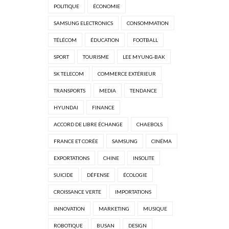
POLITIQUE
ÉCONOMIE
SAMSUNG ELECTRONICS
CONSOMMATION
TÉLÉCOM
ÉDUCATION
FOOTBALL
SPORT
TOURISME
LEE MYUNG-BAK
SK TELECOM
COMMERCE EXTÉRIEUR
TRANSPORTS
MEDIA
TENDANCE
HYUNDAI
FINANCE
ACCORD DE LIBRE ÉCHANGE
CHAEBOLS
FRANCE ET CORÉE
SAMSUNG
CINÉMA
EXPORTATIONS
CHINE
INSOLITE
SUICIDE
DÉFENSE
ÉCOLOGIE
CROISSANCE VERTE
IMPORTATIONS
INNOVATION
MARKETING
MUSIQUE
ROBOTIQUE
BUSAN
DESIGN