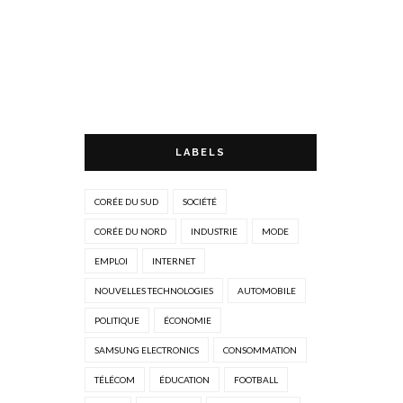
LABELS
CORÉE DU SUD
SOCIÉTÉ
CORÉE DU NORD
INDUSTRIE
MODE
EMPLOI
INTERNET
NOUVELLES TECHNOLOGIES
AUTOMOBILE
POLITIQUE
ÉCONOMIE
SAMSUNG ELECTRONICS
CONSOMMATION
TÉLÉCOM
ÉDUCATION
FOOTBALL