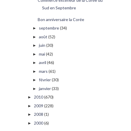
Commerce extérieur de la Corée du
Sud en Septembre
Bon anniversaire la Corée
septembre
(34)
►
août
(52)
►
juin
(30)
►
mai
(42)
►
avril
(46)
►
mars
(61)
►
février
(30)
►
janvier
(33)
►
2010
(670)
►
2009
(228)
►
2008
(1)
►
2000
(6)
►