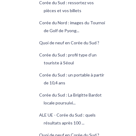
Corée du Sud : ressortez vos
pièces et vos billets
Corée du Nord : images du Tournoi
de Golf de Pyong...
Quoi de neuf en Corée du Sud ?
Corée du Sud : profil type d’un
touriste à Séoul
Corée du Sud : un portable à partir
de 10,4 ans
Corée du Sud : La Brigitte Bardot
locale poursuivi...
ALE UE - Corée du Sud : quels
résultats après 100 ...
Quoi de neuf en Corée du Sud ?