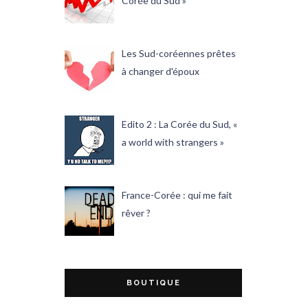
Corée du Sud »
Les Sud-coréennes prêtes
à changer d'époux
Edito 2 : La Corée du Sud, «
a world with strangers »
France-Corée : qui me fait
rêver ?
BOUTIQUE