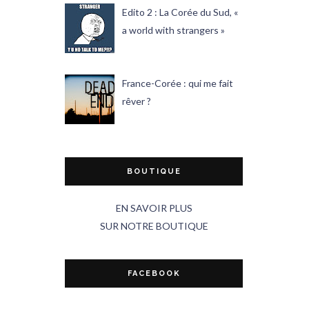
Edito 2 : La Corée du Sud, «
a world with strangers »
France-Corée : qui me fait
rêver ?
BOUTIQUE
EN SAVOIR PLUS
SUR NOTRE BOUTIQUE
FACEBOOK