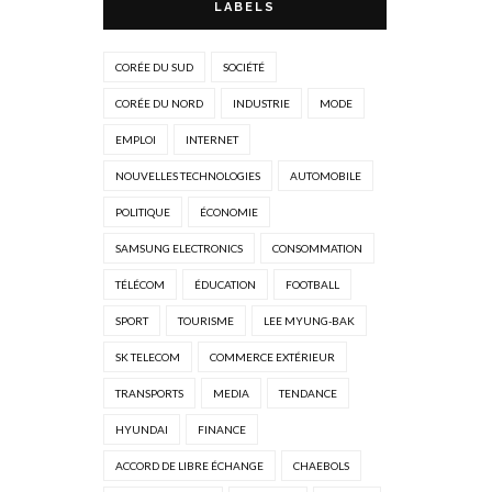
LABELS
CORÉE DU SUD
SOCIÉTÉ
CORÉE DU NORD
INDUSTRIE
MODE
EMPLOI
INTERNET
NOUVELLES TECHNOLOGIES
AUTOMOBILE
POLITIQUE
ÉCONOMIE
SAMSUNG ELECTRONICS
CONSOMMATION
TÉLÉCOM
ÉDUCATION
FOOTBALL
SPORT
TOURISME
LEE MYUNG-BAK
SK TELECOM
COMMERCE EXTÉRIEUR
TRANSPORTS
MEDIA
TENDANCE
HYUNDAI
FINANCE
ACCORD DE LIBRE ÉCHANGE
CHAEBOLS