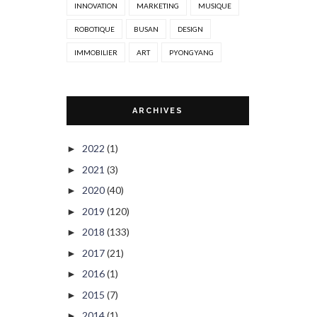
INNOVATION
MARKETING
MUSIQUE
ROBOTIQUE
BUSAN
DESIGN
IMMOBILIER
ART
PYONGYANG
ARCHIVES
2022
(1)
►
2021
(3)
►
2020
(40)
►
2019
(120)
►
2018
(133)
►
2017
(21)
►
2016
(1)
►
2015
(7)
►
2014
(1)
►