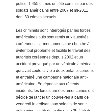
police, 1 455 crimes ont été commis par des
soldats américains entre 2007 et mi-2011
dont 30 crimes sexuels.
Les criminels sont interrogés par les forces
américaines puis sont remis aux autorités
coréennes. L’armée américaine cherche à
éviter tout problème et facilite le travail des
autorités coréennes depuis 2002 et un
accident provoqué par un véhicule américain
qui avait coûté la vie à deux enfants coréens
et entrainé une campagne nationale anti-
américaine. En réponse aux récents
incidents, les forces armées américaines ont
décidé de lancer un couvre-feu à partir de
vendredi interdisant aux soldats de sortir
entre minuit et 5h du matin et de 3h à 5h du