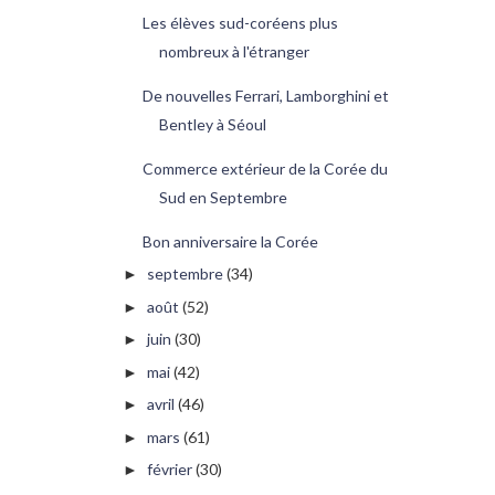
Les élèves sud-coréens plus
nombreux à l'étranger
De nouvelles Ferrari, Lamborghini et
Bentley à Séoul
Commerce extérieur de la Corée du
Sud en Septembre
Bon anniversaire la Corée
septembre
(34)
►
août
(52)
►
juin
(30)
►
mai
(42)
►
avril
(46)
►
mars
(61)
►
février
(30)
►