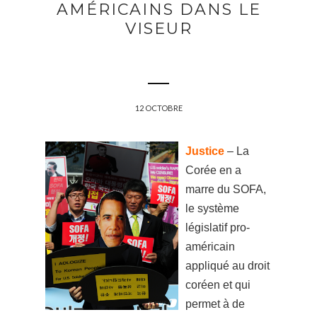
AMÉRICAINS DANS LE
VISEUR
12 OCTOBRE
Justice
– La
Corée en a
marre du SOFA,
le système
législatif pro-
américain
appliqué au droit
coréen et qui
permet à de