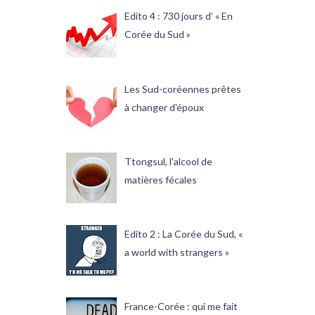
Edito 4 : 730 jours d’ « En
Corée du Sud »
Les Sud-coréennes prêtes
à changer d'époux
Ttongsul, l'alcool de
matières fécales
Edito 2 : La Corée du Sud, «
a world with strangers »
France-Corée : qui me fait