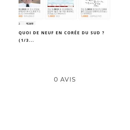
QUOI DE NEUF EN CORÉE DU SUD ?
(1/3...
0 AVIS