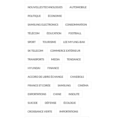
NOUVELLES TECHNOLOGIES
AUTOMOBILE
POLITIQUE
ÉCONOMIE
SAMSUNG ELECTRONICS
CONSOMMATION
TÉLÉCOM
ÉDUCATION
FOOTBALL
SPORT
TOURISME
LEE MYUNG-BAK
SK TELECOM
COMMERCE EXTÉRIEUR
TRANSPORTS
MEDIA
TENDANCE
HYUNDAI
FINANCE
ACCORD DE LIBRE ÉCHANGE
CHAEBOLS
FRANCE ET CORÉE
SAMSUNG
CINÉMA
EXPORTATIONS
CHINE
INSOLITE
SUICIDE
DÉFENSE
ÉCOLOGIE
CROISSANCE VERTE
IMPORTATIONS