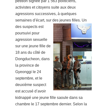
pétition signée par 1 563 politiciens,
activistes et citoyens suite aux deux
agressions successives, à quelques
semaines d’écart, sur des jeunes filles.
Un
des suspects est
poursuivi pour
agression sexuelle
sur une jeune fille de
18 ans du côté de
Dongducheon, dans
la province de
Gyeonggi le 24
septembre, et le
deuxième suspect
est accusé d’avoir
kidnappé une jeune fille saoule dans sa
chambre le 17 septembre dernier.
Selon la