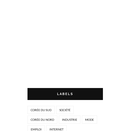
LABELS
CORÉE DU SUD
SOCIÉTÉ
CORÉE DU NORD
INDUSTRIE
MODE
EMPLOI
INTERNET