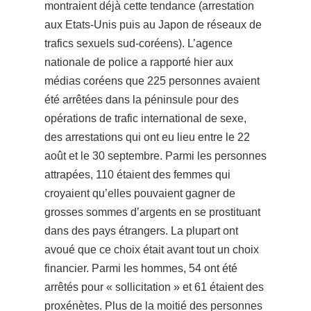
montraient déjà cette tendance (arrestation
aux Etats-Unis pui
s au Japon de réseaux de
trafics sexuels sud-coréens). L’agence
nationale de police a rapporté hier aux
médias coréens que 225 personnes avaient
été arrêtées dans la péninsule pour des
opérations de trafic international de sexe,
des arrestations qui ont eu lieu entre le 22
août et le 30 septembre. Parmi les personnes
attrapées, 110 étaient des femmes qui
croyaient qu’elles pouvaient gagner de
grosses sommes d’argents en se prostituant
dans des pays étrangers.
La plupart ont
avoué que ce choix était avant tout un choix
finan
cier. Parmi les hommes, 54 ont été
arrêtés pour « sollicitation » et 61 étaient des
proxénètes. Plus de la moitié des personnes