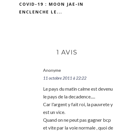
COVID-19 : MOON JAE-IN
ENCLENCHE LE...
1 AVIS
Anonyme
11 octobre 2011 à 22:22
Le pays du matin calme est devenu
le pays de la decadence.....
Car l'argent y fait roi, la pauvrete y
est un vice.
Quand on ne peut pas gagner bcp
et vite par la voie normale , quoi de