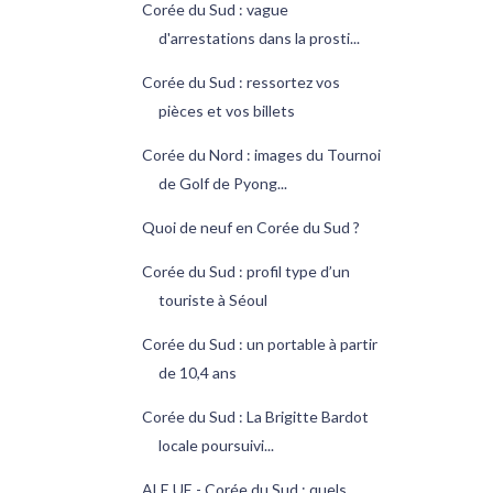
Corée du Sud : vague
d'arrestations dans la prosti...
Corée du Sud : ressortez vos
pièces et vos billets
Corée du Nord : images du Tournoi
de Golf de Pyong...
Quoi de neuf en Corée du Sud ?
Corée du Sud : profil type d’un
touriste à Séoul
Corée du Sud : un portable à partir
de 10,4 ans
Corée du Sud : La Brigitte Bardot
locale poursuivi...
ALE UE - Corée du Sud : quels