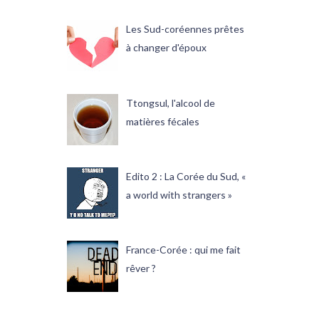
Les Sud-coréennes prêtes
à changer d'époux
Ttongsul, l'alcool de
matières fécales
Edito 2 : La Corée du Sud, «
a world with strangers »
France-Corée : qui me fait
rêver ?