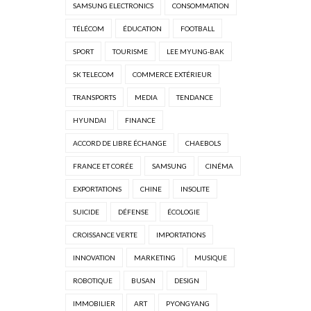
SAMSUNG ELECTRONICS
CONSOMMATION
TÉLÉCOM
ÉDUCATION
FOOTBALL
SPORT
TOURISME
LEE MYUNG-BAK
SK TELECOM
COMMERCE EXTÉRIEUR
TRANSPORTS
MEDIA
TENDANCE
HYUNDAI
FINANCE
ACCORD DE LIBRE ÉCHANGE
CHAEBOLS
FRANCE ET CORÉE
SAMSUNG
CINÉMA
EXPORTATIONS
CHINE
INSOLITE
SUICIDE
DÉFENSE
ÉCOLOGIE
CROISSANCE VERTE
IMPORTATIONS
INNOVATION
MARKETING
MUSIQUE
ROBOTIQUE
BUSAN
DESIGN
IMMOBILIER
ART
PYONGYANG