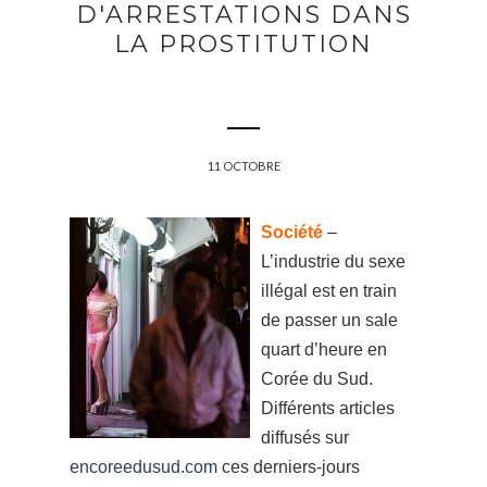
D'ARRESTATIONS DANS
LA PROSTITUTION
11 OCTOBRE
Société
–
L’industrie du sexe
illégal est en train
de passer un sale
quart d’heure en
Corée du Sud.
Différents articles
diffusés sur
encoreedusud.com
ces derniers-jours