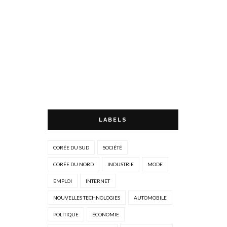
LABELS
CORÉE DU SUD
SOCIÉTÉ
CORÉE DU NORD
INDUSTRIE
MODE
EMPLOI
INTERNET
NOUVELLES TECHNOLOGIES
AUTOMOBILE
POLITIQUE
ÉCONOMIE