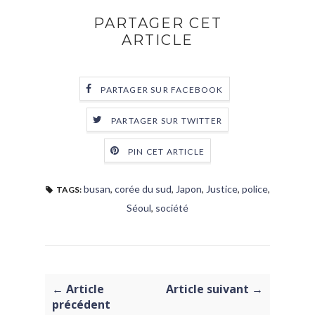
PARTAGER CET
ARTICLE
PARTAGER SUR FACEBOOK
PARTAGER SUR TWITTER
PIN CET ARTICLE
busan
,
corée du sud
,
Japon
,
Justice
,
police
,
TAGS:
Séoul
,
société
← Article
Article suivant →
précédent