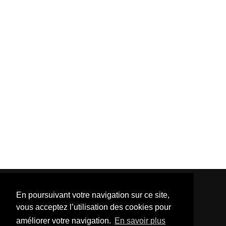
En poursuivant votre navigation sur ce site,
vous acceptez l’utilisation des cookies pour
améliorer votre navigation.
En savoir plus
Template Created By :
ThemeXpose
| Distributed By