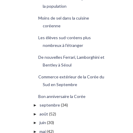
la population
Moins de sel dans la cuisine
coréenne
Les élèves sud-coréens plus
nombreux à l'étranger
De nouvelles Ferrari, Lamborghini et
Bentley à Séoul
Commerce extérieur de la Corée du
Sud en Septembre
Bon anniversaire la Corée
septembre
(34)
►
août
(52)
►
juin
(30)
►
mai
(42)
►