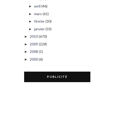
avril
(46)
►
mars
(61)
►
février
(30)
►
janvier
(33)
►
2010
(670)
►
2009
(228)
►
2008
(1)
►
2000
(6)
►
PUBLICITÉ