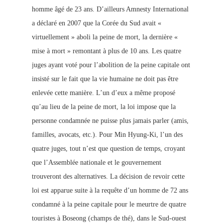
homme âgé de 23 ans. D’ailleurs Amnesty International
a déclaré en 2007 que la Corée du Sud avait «
virtuellement » aboli la peine de mort, la dernière «
mise à mort » remontant à plus de 10 ans. Les quatre
juges ayant voté pour l’abolition de la peine capitale ont
insisté sur le fait que la vie humain
e ne doit pas être
enlevée cette manière. L’un d’eux a même proposé
qu’au lieu de la peine de mort, la loi impose que la
personne condamnée ne puisse plus jamais parler (amis,
familles, avocats, etc.). Pour Min Hyung-Ki, l’un des
quatre juges, tout n’est que question de temps, croyant
que l’Assemblée nationale et le gouvernement
trouveront des alternatives. La décision de revoir cette
loi est apparue suite à la requête d’un homme de 72 ans
condamné à la peine capitale pour le meurtre de quatre
touristes à Boseong (champs de thé), dans le Sud-ouest