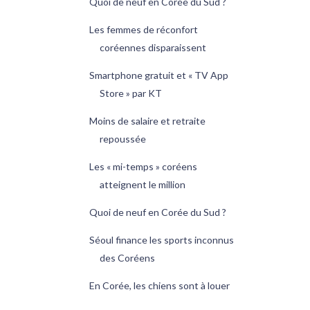
Quoi de neuf en Corée du Sud ?
Les femmes de réconfort
coréennes disparaissent
Smartphone gratuit et « TV App
Store » par KT
Moins de salaire et retraite
repoussée
Les « mi-temps » coréens
atteignent le million
Quoi de neuf en Corée du Sud ?
Séoul finance les sports inconnus
des Coréens
En Corée, les chiens sont à louer