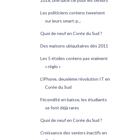
2018, une date clé pour les seniors
Les politiciens coréens tweetent
sur leurs smart-p...
Quoi de neuf en Corée du Sud ?
Des maisons ubiquitaires dès 2011
Les 5 étoiles coréens pas vraiment
« réglo »
L’iPhone, deuxième révolution IT en
Corée du Sud
Fécondité en baisse, les étudiants
se font déjà rares
Quoi de neuf en Corée du Sud ?
Croissance des seniors inactifs en