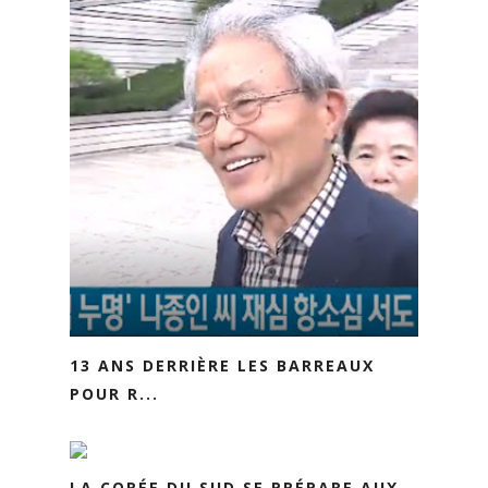
13 ANS DERRIÈRE LES BARREAUX
POUR R...
LA CORÉE DU SUD SE PRÉPARE AUX