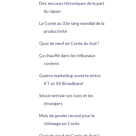
Des excuses historiques de la part
du Japon
La Corée au 33e rang mondial de la
productivité
Quoi de neuf en Corée du Sud ?
Ça chauffe dans les tribunaux
coréens
Guerre marketing ouverte entre
KT et SK Broadband
Séoul nettoie ses rues et les
étrangers
Mois de janvier record pour le
chômage en Corée
Quoi de neuf en Corée du Sud ?