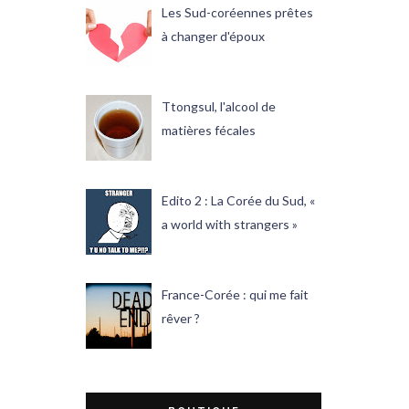
Les Sud-coréennes prêtes
à changer d'époux
Ttongsul, l'alcool de
matières fécales
Edito 2 : La Corée du Sud, «
a world with strangers »
France-Corée : qui me fait
rêver ?