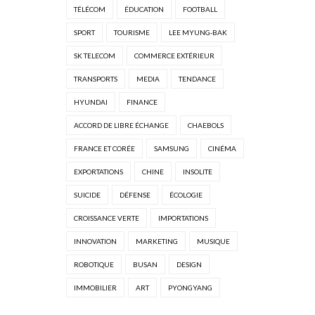
TÉLÉCOM
ÉDUCATION
FOOTBALL
SPORT
TOURISME
LEE MYUNG-BAK
SK TELECOM
COMMERCE EXTÉRIEUR
TRANSPORTS
MEDIA
TENDANCE
HYUNDAI
FINANCE
ACCORD DE LIBRE ÉCHANGE
CHAEBOLS
FRANCE ET CORÉE
SAMSUNG
CINÉMA
EXPORTATIONS
CHINE
INSOLITE
SUICIDE
DÉFENSE
ÉCOLOGIE
CROISSANCE VERTE
IMPORTATIONS
INNOVATION
MARKETING
MUSIQUE
ROBOTIQUE
BUSAN
DESIGN
IMMOBILIER
ART
PYONGYANG