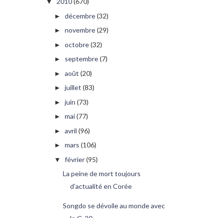
2010
(670)
▼
décembre
(32)
►
novembre
(29)
►
octobre
(32)
►
septembre
(7)
►
août
(20)
►
juillet
(83)
►
juin
(73)
►
mai
(77)
►
avril
(96)
►
mars
(106)
►
février
(95)
▼
La peine de mort toujours
d’actualité en Corée
Songdo se dévoile au monde avec