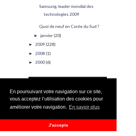
Samsung, leader mondial des
technologies 2009
Quoi de neuf en Corée du Sud ?
janvier
(20)
►
2009
(228)
►
2008
(1)
►
2000
(6)
►
PUBLICITÉ
En poursuivant votre navigation sur ce site,
vous acceptez l’utilisation des cookies pour
améliorer votre navigation.
En savoir plus
J'accepte