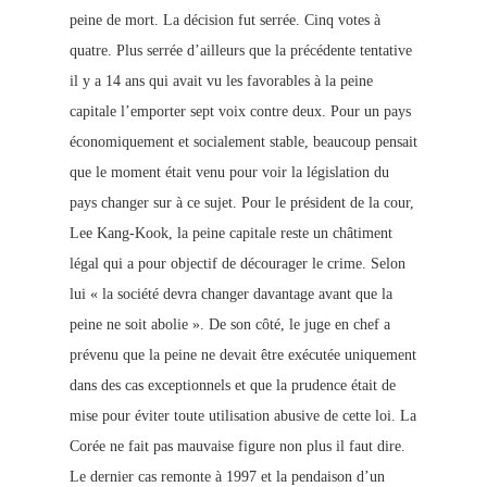
peine de mort. La décision fut serrée. Cinq votes à
quatre. Plus serrée d’ailleurs que la précédente tentative
il y a 14 ans qui avait vu les favorables à la peine
capitale l’emp
orter sept voix contre deux. Pour un pays
économiquement et socialement stable, beaucoup pensait
que le moment était venu pour voir la législation du
pays changer sur à ce sujet. Pour le président de la cour,
Lee Kang-Kook, la peine capitale reste un châtiment
légal qui a pour objectif de décourager le crime. Selon
lui « la société devra changer davantage avant que la
peine ne soit abolie ». De son côté, le juge en chef a
prévenu que la peine ne devait être exécutée uniquement
dans des cas exceptionnels et que la prudence était de
mise pour éviter toute utilisation abusive de cette loi. La
Corée ne fait pas mauvaise figure non plus il faut dire.
Le dernier cas remonte à 1997 et la pendaison d’un