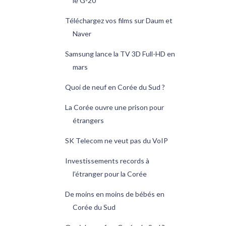
le G-20
Téléchargez vos films sur Daum et
Naver
Samsung lance la TV 3D Full-HD en
mars
Quoi de neuf en Corée du Sud ?
La Corée ouvre une prison pour
étrangers
SK Telecom ne veut pas du VoIP
Investissements records à
l’étranger pour la Corée
De moins en moins de bébés en
Corée du Sud