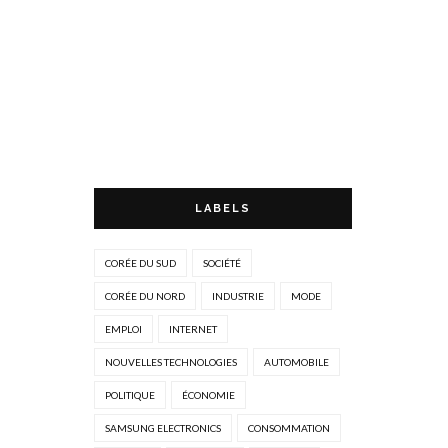
LABELS
CORÉE DU SUD
SOCIÉTÉ
CORÉE DU NORD
INDUSTRIE
MODE
EMPLOI
INTERNET
NOUVELLES TECHNOLOGIES
AUTOMOBILE
POLITIQUE
ÉCONOMIE
SAMSUNG ELECTRONICS
CONSOMMATION