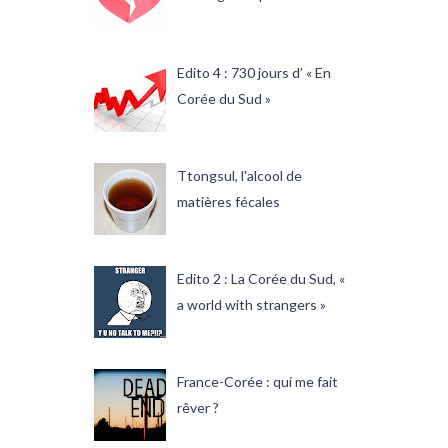
Edito 4 : 730 jours d’ « En
Corée du Sud »
Ttongsul, l'alcool de
matières fécales
Edito 2 : La Corée du Sud, «
a world with strangers »
France-Corée : qui me fait
rêver ?