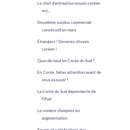
Le chef d'entreprise moyen coréen
est…
Deuxième surplus commercial
consécutif en mars
Étrangers ! Devenez citoyen
coréen !
Quoi de neuf en Corée du Sud ?
En Corée, faites attention avant de
vous essuyer !
La Corée du Sud dépendante de
l'iPad
Le nombre d'emplois en
augmentation
Soucis et satisfactions des