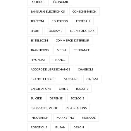
POLITIQUE
ÉCONOMIE
SAMSUNG ELECTRONICS
CONSOMMATION
TÉLÉCOM
ÉDUCATION
FOOTBALL
SPORT
TOURISME
LEE MYUNG-BAK
SK TELECOM
COMMERCE EXTÉRIEUR
TRANSPORTS
MEDIA
TENDANCE
HYUNDAI
FINANCE
ACCORD DE LIBRE ÉCHANGE
CHAEBOLS
FRANCE ET CORÉE
SAMSUNG
CINÉMA
EXPORTATIONS
CHINE
INSOLITE
SUICIDE
DÉFENSE
ÉCOLOGIE
CROISSANCE VERTE
IMPORTATIONS
INNOVATION
MARKETING
MUSIQUE
ROBOTIQUE
BUSAN
DESIGN