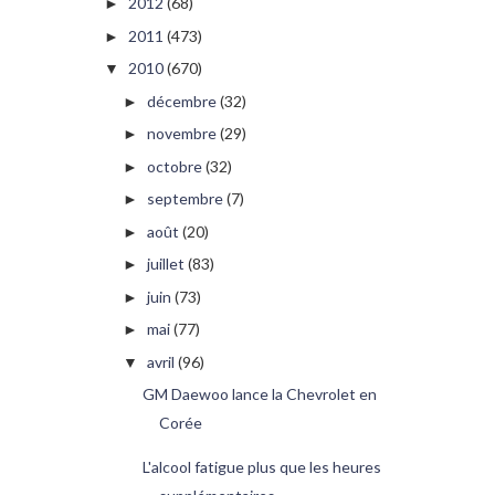
2012
(68)
►
2011
(473)
►
2010
(670)
▼
décembre
(32)
►
novembre
(29)
►
octobre
(32)
►
septembre
(7)
►
août
(20)
►
juillet
(83)
►
juin
(73)
►
mai
(77)
►
avril
(96)
▼
GM Daewoo lance la Chevrolet en
Corée
L'alcool fatigue plus que les heures