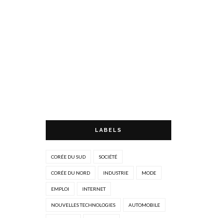
LABELS
CORÉE DU SUD
SOCIÉTÉ
CORÉE DU NORD
INDUSTRIE
MODE
EMPLOI
INTERNET
NOUVELLES TECHNOLOGIES
AUTOMOBILE